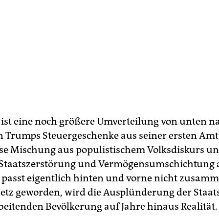
 ist eine noch größere Umverteilung von unten n
on Trumps Steuergeschenke aus seiner ersten Amt
se Mischung aus populistischem Volksdiskurs un
r Staatszerstörung und Vermögensumschichtung 
passt eigentlich hinten und vorne nicht zusamm
etz geworden, wird die Ausplünderung der Staat
beitenden Bevölkerung auf Jahre hinaus Realität.