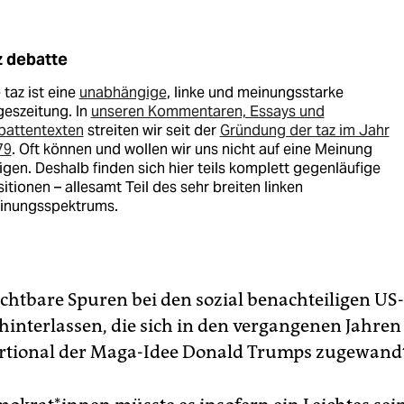
z debatte
 taz ist eine
unabhängige
, linke und meinungsstarke
eszeitung. In
unseren Kommentaren, Essays und
battentexten
streiten wir seit der
Gründung der taz im Jahr
79
. Oft können und wollen wir uns nicht auf eine Meinung
igen. Deshalb finden sich hier teils komplett gegenläufige
itionen – allesamt Teil des sehr breiten linken
inungsspektrums.
ichtbare Spuren bei den sozial benachteiligen U
 hinterlassen, die sich in den vergangenen Jahren
rtional der Maga-Idee Donald Trumps zugewand