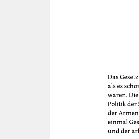
Das Gesetz
als es sch
waren. Die
Politik de
der Armen 
einmal Ges
und der ar