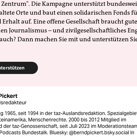
 Zentrum". Die Kampagne unterstützt bundesweit
altete Orte und baut einen solidarischen Fonds f
Erhalt auf. Eine offene Gesellschaft braucht gute
en Journalismus – und zivilgesellschaftliches E
 auch? Dann machen Sie mit und unterstützen Si
nterstützen
Pickert
sredakteur
 1965, seit 1994 in der taz-Auslandsredaktion. Spezialgebie
teinamerika, Menschenrechte. 2000 bis 2012 Mitglied im
d der taz-Genossenschaft, seit Juli 2023 im Moderationstea
Podcasts Bundestalk. Bluesky: @berndpickert.bsky.social In