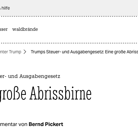
 hilfe
sser
waldbrände
nter Trump
Trumps Steuer- und Ausgabengesetz: Eine große Abris
er- und Ausgabengesetz
große Abrissbirne
mentar von
Bernd Pickert