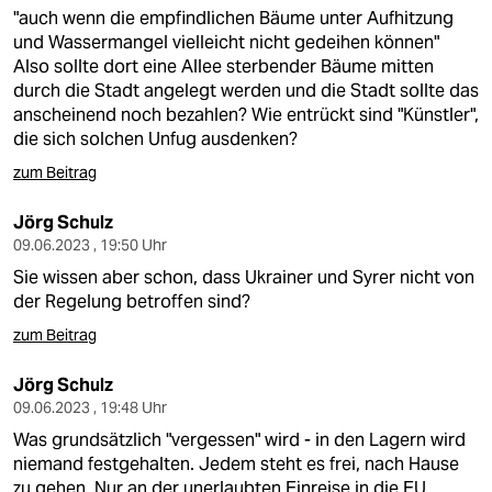
epaper login
"auch wenn die empfindlichen Bäume unter Aufhitzung
und Wassermangel vielleicht nicht gedeihen können"
Also sollte dort eine Allee sterbender Bäume mitten
durch die Stadt angelegt werden und die Stadt sollte das
anscheinend noch bezahlen? Wie entrückt sind "Künstler",
die sich solchen Unfug ausdenken?
zum Beitrag
Jörg Schulz
09.06.2023 , 19:50 Uhr
Sie wissen aber schon, dass Ukrainer und Syrer nicht von
der Regelung betroffen sind?
zum Beitrag
Jörg Schulz
09.06.2023 , 19:48 Uhr
Was grundsätzlich "vergessen" wird - in den Lagern wird
niemand festgehalten. Jedem steht es frei, nach Hause
zu gehen. Nur an der unerlaubten Einreise in die EU