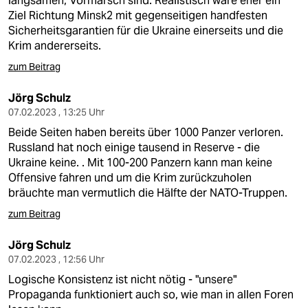
langsamen, Vormarsch sind. Realistisch wäre eher ein
Ziel Richtung Minsk2 mit gegenseitigen handfesten
Sicherheitsgarantien für die Ukraine einerseits und die
Krim andererseits.
zum Beitrag
Jörg Schulz
07.02.2023 , 13:25 Uhr
Beide Seiten haben bereits über 1000 Panzer verloren.
Russland hat noch einige tausend in Reserve - die
Ukraine keine. . Mit 100-200 Panzern kann man keine
Offensive fahren und um die Krim zurückzuholen
bräuchte man vermutlich die Hälfte der NATO-Truppen.
zum Beitrag
Jörg Schulz
07.02.2023 , 12:56 Uhr
Logische Konsistenz ist nicht nötig - "unsere"
Propaganda funktioniert auch so, wie man in allen Foren