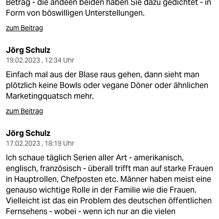
Betrag - die andeen beiden haben Sie dazu gedichtet - in
Form von böswilligen Unterstellungen.
zum Beitrag
Jörg Schulz
19.02.2023 , 12:34 Uhr
Einfach mal aus der Blase raus gehen, dann sieht man
plötzlich keine Bowls oder vegane Döner oder ähnlichen
Marketingquatsch mehr.
zum Beitrag
Jörg Schulz
17.02.2023 , 18:19 Uhr
Ich schaue täglich Serien aller Art - amerikanisch,
englisch, französisch - überall trifft man auf starke Frauen
in Hauptrollen, Chefposten etc. Männer haben meist eine
genauso wichtige Rolle in der Familie wie die Frauen.
Vielleicht ist das ein Problem des deutschen öffentlichen
Fernsehens - wobei - wenn ich nur an die vielen