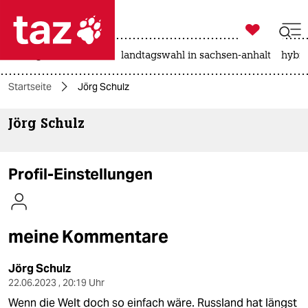

taz zahl ich
niedrigwasser
rente
landtagswahl in sachsen-anhalt
hybri

taz zahl ich
Startseite
Jörg Schulz
taz zahl ich
Jörg Schulz
themen
politik
Profil-Einstellungen
öko
gesellschaft
meine Kommentare
kultur
Jörg Schulz
sport
22.06.2023 , 20:19 Uhr
Wenn die Welt doch so einfach wäre. Russland hat längst