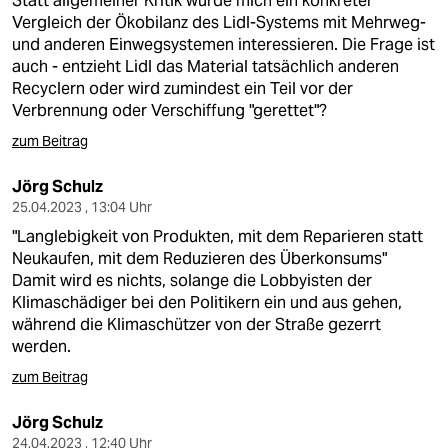
Statt allgemeiner Kritik würde mich ein konkreter
Vergleich der Ökobilanz des Lidl-Systems mit Mehrweg-
und anderen Einwegsystemen interessieren. Die Frage ist
auch - entzieht Lidl das Material tatsächlich anderen
Recyclern oder wird zumindest ein Teil vor der
Verbrennung oder Verschiffung "gerettet"?
zum Beitrag
Jörg Schulz
25.04.2023 , 13:04 Uhr
"Langlebigkeit von Produkten, mit dem Reparieren statt
Neukaufen, mit dem Reduzieren des Überkonsums"
Damit wird es nichts, solange die Lobbyisten der
Klimaschädiger bei den Politikern ein und aus gehen,
während die Klimaschützer von der Straße gezerrt
werden.
zum Beitrag
Jörg Schulz
24.04.2023 , 12:40 Uhr