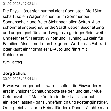
01.02.2023 , 17:02 Uhr
Die Physik lässt sich nunmal nicht überlisten. Die 16km
schafft so ein Wagen sicher nur im Sommer bei
Sonnenschein und freier Sicht nach allen Seiten. Also
schonmal ungeeignet für die Stadt wegen Beschattung
und ungeeignet fürs Land wegen zu geringer Reichweite.
Ungeeignet für Herbst, Winter und Frühling, Zu klein für
Familien. Also nimmt man bei gutem Wetter das Fahrrad
oder kauft ein "normales" E-Auto und fährt mit
Kohlestrom.
zum Beitrag
Jörg Schulz
30.01.2023 , 16:04 Uhr
Etwas weiter gedacht - warum sollen die Einwanderer
erst in unsicher Schlauchboote steigen und dafür viuel
Geld bezahlen? Man könnte sie direkt aus Istanbul
einliegen lassen - ganz ungefährlich und kostengünstiger.
Oder gleich aus ihren Heimatländern. Dann bräuchte man