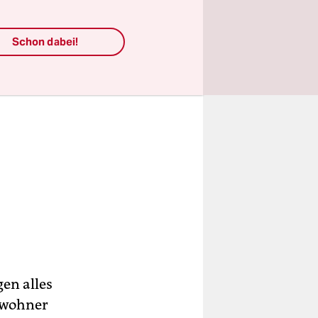
Schon dabei!
en alles
inwohner