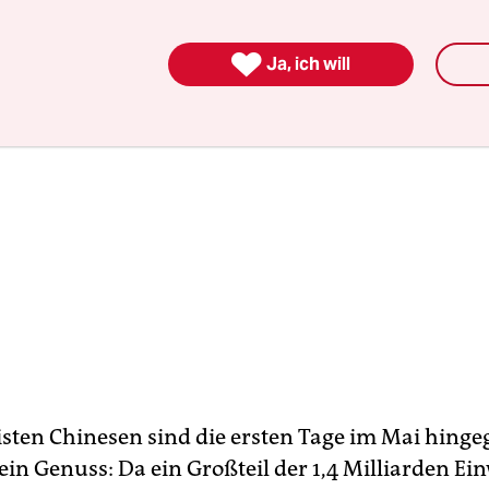

Ja, ich will
isten Chinesen sind die ersten Tage im Mai hingeg
 ein Genuss: Da ein Großteil der 1,4 Milliarden E