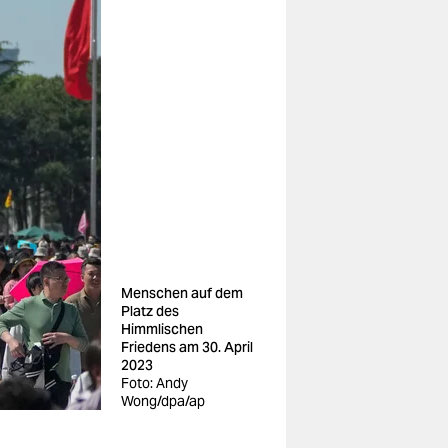
Menschen auf dem
Platz des
Himmlischen
Friedens am 30. April
2023
Foto: Andy
Wong/dpa/ap