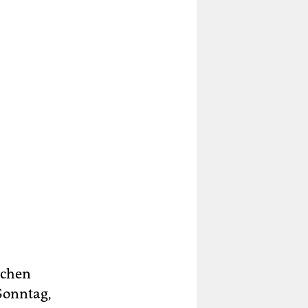
lichen
 Sonntag,