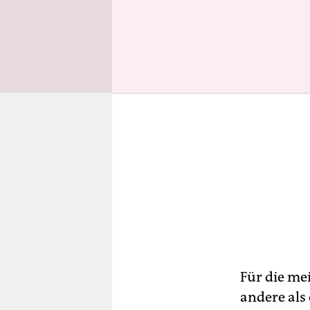
Für die me
andere als