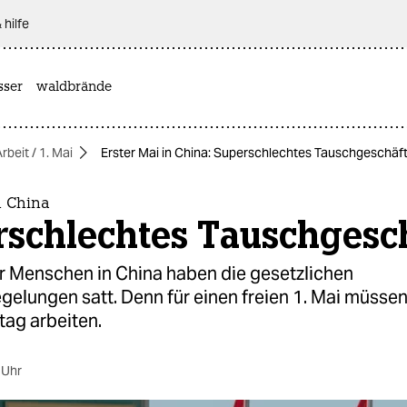
 hilfe
sser
waldbrände
rbeit / 1. Mai
Erster Mai in China: Superschlechtes Tauschgeschäf
n China
rschlechtes Tauschgesc
 Menschen in China haben die gesetzlichen
gelungen satt. Denn für einen freien 1. Mai müssen
tag arbeiten.
 Uhr