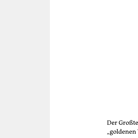
Der Großtei
„goldenen 