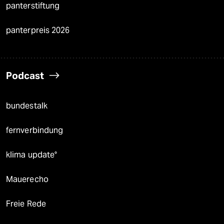
panterstiftung
panterpreis 2026
Podcast
bundestalk
fernverbindung
klima update°
Mauerecho
Freie Rede