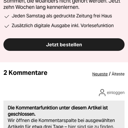
Stimmen, die woanders nicht gehört werden. Jetzt
zehn Wochen lang kennenlernen.
Jeden Samstag als gedruckte Zeitung frei Haus
Zusätzlich digitale Ausgabe inkl. Vorlesefunktion
Jetzt bestellen
2 Kommentare
/
Neueste
Älteste
einloggen
Die Kommentarfunktion unter diesem Artikel ist
geschlossen.
Wir öffnen die Kommentarspalte bei ausgewählten
Artikeln für etwa drei Tage –
hier sind sie zu finden
.