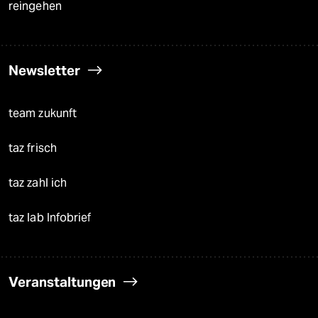
reingehen
Newsletter
team zukunft
taz frisch
taz zahl ich
taz lab Infobrief
Veranstaltungen