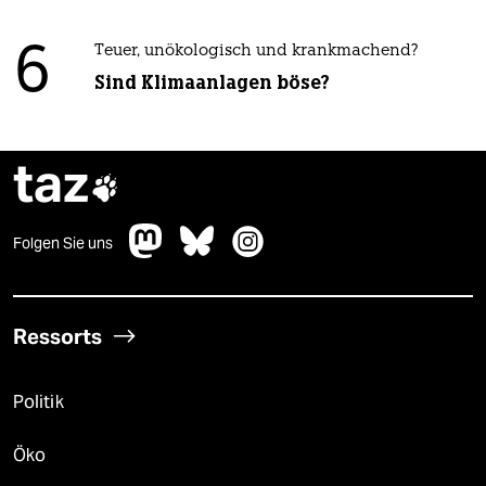
6
Teuer, unökologisch und krankmachend?
Sind Klimaanlagen böse?
taz

Folgen Sie uns
Ressorts
Politik
Öko