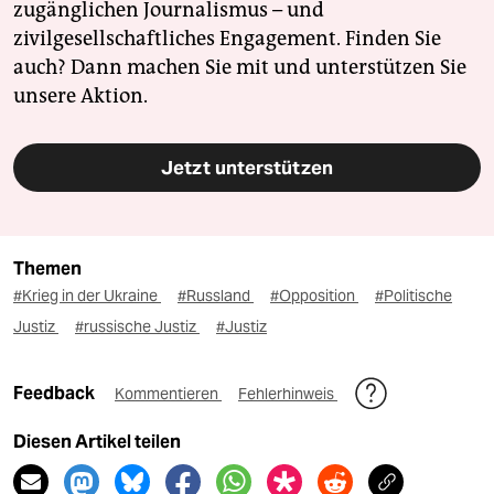
zugänglichen Journalismus – und
zivilgesellschaftliches Engagement. Finden Sie
auch? Dann machen Sie mit und unterstützen Sie
unsere Aktion.
Jetzt unterstützen
Themen
#Krieg in der Ukraine
#Russland
#Opposition
#Politische
Justiz
#russische Justiz
#Justiz
Feedback
Kommentieren
Fehlerhinweis
Diesen Artikel teilen