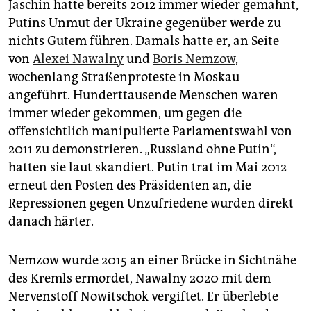
Jaschin hatte bereits 2012 immer wieder gemahnt,
Putins Unmut der Ukraine gegenüber werde zu
nichts Gutem führen. Damals hatte er, an Seite
von
Alexei Nawalny
und
Boris Nemzow
,
wochenlang Straßenproteste in Moskau
angeführt. Hunderttausende Menschen waren
immer wieder gekommen, um gegen die
offensichtlich manipulierte Parlamentswahl von
2011 zu demonstrieren. „Russland ohne Putin“,
hatten sie laut skandiert. Putin trat im Mai 2012
erneut den Posten des Präsidenten an, die
Repressionen gegen Unzufriedene wurden direkt
danach härter.
Nemzow wurde 2015 an einer Brücke in Sichtnähe
des Kremls ermordet, Nawalny 2020 mit dem
Nervenstoff Nowitschok vergiftet. Er überlebte