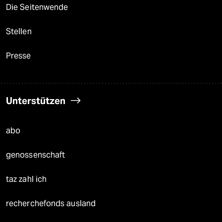
Die Seitenwende
Stellen
Presse
Unterstützen
abo
genossenschaft
taz zahl ich
recherchefonds ausland