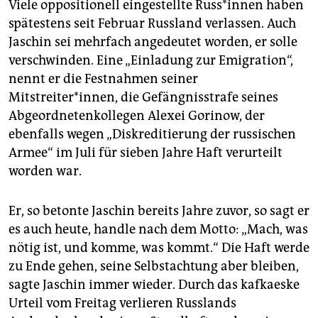
Viele oppositionell eingestellte Rus­s*in­nen haben
spätestens seit Februar Russland verlassen. Auch
Jaschin sei mehrfach angedeutet worden, er solle
verschwinden. Eine „Einladung zur Emigration“,
nennt er die Festnahmen seiner
Mitstreiter*innen, die Gefängnisstrafe seines
Abgeordnetenkollegen Alexei Gorinow, der
ebenfalls wegen „Diskreditierung der russischen
Armee“ im Juli für sieben Jahre Haft verurteilt
worden war.
Er, so betonte Jaschin bereits Jahre zuvor, so sagt er
es auch heute, handle nach dem Motto: „Mach, was
nötig ist, und komme, was kommt.“ Die Haft werde
zu Ende gehen, seine Selbstachtung aber bleiben,
sagte Jaschin immer wieder. Durch das kafkaeske
Urteil vom Freitag verlieren Russlands