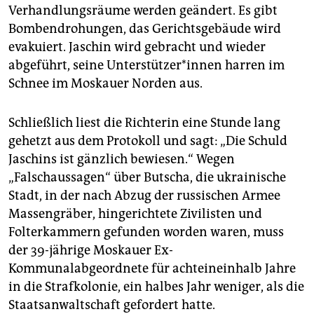
epaper login
Verhandlungsräume werden geändert. Es gibt
Bombendrohungen, das Gerichtsgebäude wird
evakuiert. Jaschin wird gebracht und wieder
abgeführt, seine Un­ter­stüt­ze­r*in­nen harren im
Schnee im Moskauer Norden aus.
Schließlich liest die Richterin eine Stunde lang
gehetzt aus dem Protokoll und sagt: „Die Schuld
Jaschins ist gänzlich bewiesen.“ Wegen
„Falschaussagen“ über Butscha, die ukrainische
Stadt, in der nach Abzug der russischen Armee
Massengräber, hingerichtete Zivilisten und
Folterkammern gefunden worden waren, muss
der 39-jährige Moskauer Ex-
Kommunalabgeordnete für achteineinhalb Jahre
in die Strafkolonie, ein halbes Jahr weniger, als die
Staatsanwaltschaft gefordert hatte.