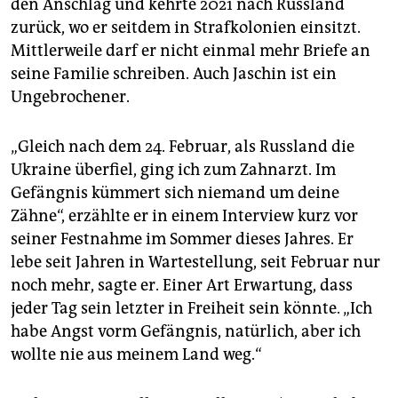
den Anschlag und kehrte 2021 nach Russland
zurück, wo er seitdem in Strafkolonien einsitzt.
Mittlerweile darf er nicht einmal mehr Briefe an
seine Familie schreiben. Auch Jaschin ist ein
Ungebrochener.
„Gleich nach dem 24. Februar, als Russland die
Ukraine überfiel, ging ich zum Zahnarzt. Im
Gefängnis kümmert sich niemand um deine
Zähne“, erzählte er in einem Interview kurz vor
seiner Festnahme im Sommer dieses Jahres. Er
lebe seit Jahren in Wartestellung, seit Februar nur
noch mehr, sagte er. Einer Art Erwartung, dass
jeder Tag sein letzter in Freiheit sein könnte. „Ich
habe Angst vorm Gefängnis, natürlich, aber ich
wollte nie aus meinem Land weg.“