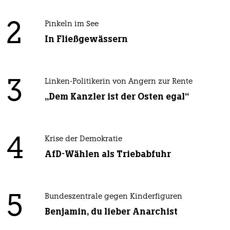
2
Pinkeln im See
In Fließgewässern
3
Linken-Politikerin von Angern zur Rente
„Dem Kanzler ist der Osten egal“
4
Krise der Demokratie
AfD-Wählen als Triebabfuhr
5
Bundeszentrale gegen Kinderfiguren
Benjamin, du lieber Anarchist