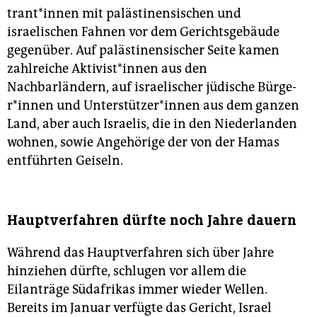
tran­t*in­nen mit palästinensischen und
israelischen Fahnen vor dem Gerichtsgebäude
gegenüber. Auf palästinensischer Seite kamen
zahlreiche Ak­ti­vis­t*in­nen aus den
Nachbarländern, auf israelischer jüdische Bür­ge­
r*in­nen und Un­ter­stüt­ze­r*in­nen aus dem ganzen
Land, aber auch Israelis, die in den Niederlanden
wohnen, sowie Angehörige der von der Hamas
entführten Geiseln.
Hauptverfahren dürfte noch Jahre dauern
Während das Hauptverfahren sich über Jahre
hinziehen dürfte, schlugen vor allem die
Eilanträge Südafrikas immer wieder Wellen.
Bereits im Januar verfügte das Gericht, Israel