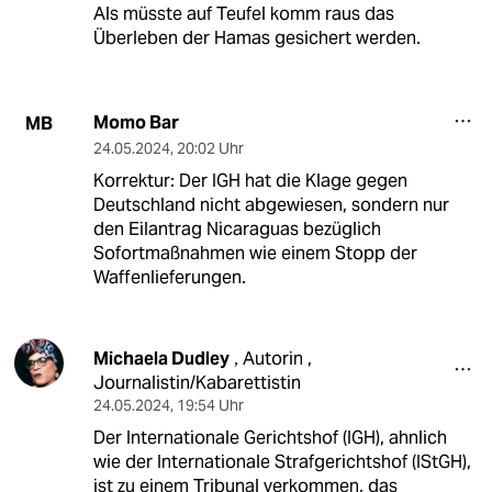
Als müsste auf Teufel komm raus das
Überleben der Hamas gesichert werden.
Momo Bar
MB
24.05.2024
,
20:02 Uhr
Korrektur: Der IGH hat die Klage gegen
Deutschland nicht abgewiesen, sondern nur
den Eilantrag Nicaraguas bezüglich
Sofortmaßnahmen wie einem Stopp der
Waffenlieferungen.
Michaela Dudley
Autorin ,
,
Journalistin/Kabarettistin
24.05.2024
,
19:54 Uhr
Der Internationale Gerichtshof (IGH), ahnlich
wie der Internationale Strafgerichtshof (IStGH),
ist zu einem Tribunal verkommen, das