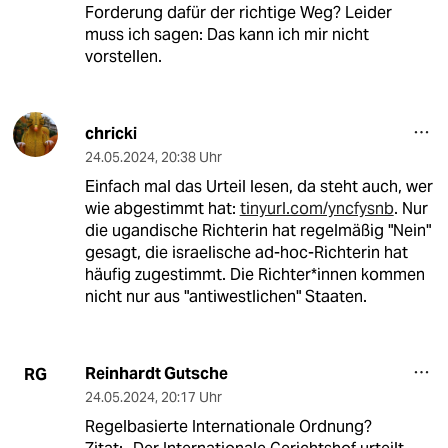
Forderung dafür der richtige Weg? Leider
muss ich sagen: Das kann ich mir nicht
vorstellen.
chricki
24.05.2024
,
20:38 Uhr
Einfach mal das Urteil lesen, da steht auch, wer
wie abgestimmt hat:
tinyurl.com/yncfysnb
. Nur
die ugandische Richterin hat regelmäßig "Nein"
gesagt, die israelische ad-hoc-Richterin hat
häufig zugestimmt. Die Richter*innen kommen
nicht nur aus "antiwestlichen" Staaten.
Reinhardt Gutsche
RG
24.05.2024
,
20:17 Uhr
Regelbasierte Internationale Ordnung?