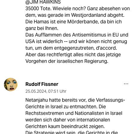
@JIM HAWKINS
35000 Tote. Wieviele noch? Ganz abesehen von
dem, was gerade im Westjordanland abgeht.
Die Hamas ist eine Mörderbande, da bin ich
ganz bei Ihnen.
Das Aufflammen des Antisemitismus in EU und
USA ist widerlich -- und wir könen nicht genug
tun, um dem entgegenzutreten, d'accord.
Aber das rechtfertigt alles nicht das jetzige
Vorgehen der israelischen Regierung.
Rudolf Fissner
25.05.2024
,
07:51 Uhr
Netanjahu hatte bereits vor, die Verfassungs-
Gerichte in Israel zu entmachten. Die
Rechstsextremen und Nationalisten in Israel
werden sich daher von internationalen
Gerichten kaum beeindruckt zeigen.
Die Strategie wird sein, die Gerichte in die