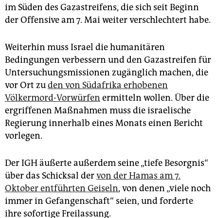
epaper login
im Süden des Gazastreifens, die sich seit Beginn
der Offensive am 7. Mai weiter verschlechtert habe.
Weiterhin muss Israel die humanitären
Bedingungen verbessern und den Gazastreifen für
Untersuchungsmissionen zugänglich machen, die
vor Ort zu
den von Südafrika erhobenen
Völkermord-Vorwürfen
ermitteln wollen. Über die
ergriffenen Maßnahmen muss die israelische
Regierung innerhalb eines Monats einen Bericht
vorlegen.
Der IGH äußerte außerdem seine „tiefe Besorgnis“
über das Schicksal der
von der Hamas am 7.
Oktober entführten Geiseln
, von denen „viele noch
immer in Gefangenschaft“ seien, und forderte
ihre sofortige Freilassung.