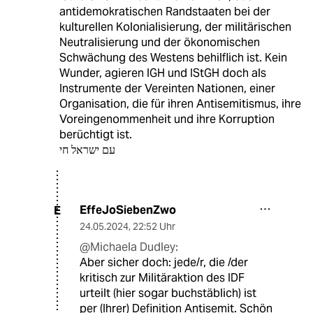
antidemokratischen Randstaaten bei der
kulturellen Kolonialisierung, der militärischen
Neutralisierung und der ökonomischen
Schwächung des Westens behilflich ist. Kein
Wunder, agieren IGH und IStGH doch als
Instrumente der Vereinten Nationen, einer
Organisation, die für ihren Antisemitismus, ihre
Voreingenommenheit und ihre Korruption
berüchtigt ist.
עם ישראל חי
EffeJoSiebenZwo
E
24.05.2024
,
22:52 Uhr
@Michaela Dudley:
Aber sicher doch: jede/r, die /der
kritisch zur Militäraktion des IDF
urteilt (hier sogar buchstäblich) ist
per (Ihrer) Definition Antisemit. Schön