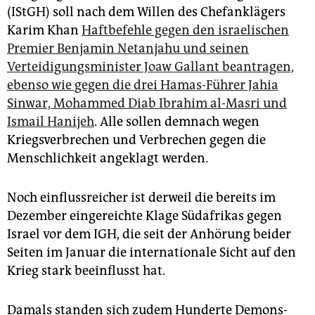
(IStGH) soll nach dem Willen des Chefanklägers
Karim Khan
Haftbefehle gegen den israelischen
Premier Benjamin Netanjahu und seinen
Verteidigungsminister Joaw Gallant beantragen,
ebenso wie gegen die drei Hamas-Führer Jahia
Sinwar, Mohammed Diab Ibrahim al-Masri und
Ismail Hanijeh
. Alle sollen demnach wegen
Kriegsverbrechen und Verbrechen gegen die
Menschlichkeit angeklagt werden.
Noch einflussreicher ist derweil die bereits im
Dezember eingereichte Klage Südafrikas gegen
Israel vor dem IGH, die seit der Anhörung beider
Seiten im Januar die internationale Sicht auf den
Krieg stark beeinflusst hat.
Damals standen sich zudem Hunderte De­mons­