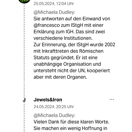
25.05.2024
,
12:04 Uhr
@Michaela Dudley:
Sie antworten auf den Einwand von
@francesco zum IStgH mit einer
Erklärung zum IGH. Das sind zwei
verschiedene Institutionen.
Zur Erinnerung, der IStgH wurde 2002
mit Inkrafttreten des Römischen
Statuts gegründet. Er ist eine
unabhängige Organisation und
untersteht nicht der UN, kooperiert
aber mit deren Organen.
Jewels&Iron
J
24.05.2024
,
20:25 Uhr
@Michaela Dudley:
Vielen Dank für diese klaren Worte.
Sie machen ein wenig Hoffnung in