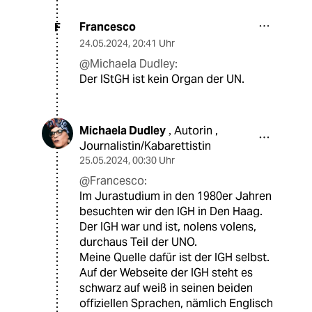
Francesco
F
24.05.2024
,
20:41 Uhr
@Michaela Dudley:
Der IStGH ist kein Organ der UN.
Michaela Dudley
Autorin ,
,
Journalistin/Kabarettistin
25.05.2024
,
00:30 Uhr
@Francesco:
Im Jurastudium in den 1980er Jahren
besuchten wir den IGH in Den Haag.
Der IGH war und ist, nolens volens,
durchaus Teil der UNO.
Meine Quelle dafür ist der IGH selbst.
Auf der Webseite der IGH steht es
schwarz auf weiß in seinen beiden
offiziellen Sprachen, nämlich Englisch