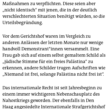
Maßnahmen zu verpflichten. Diese seien aber
„nicht identisch“ mit jenen, die in der deutlich
verschlechterten Situation benötigt würden, so die
Urteilsbegründung.
Vor dem Gerichtshof waren im Vergleich zu
anderen Anlässen der letzten Monate nur wenige
handvoll De­mons­tran­t*in­nen versammelt. Eine
Frau gab sich auf einem selbst gemaltem Schild als
„jüdische Stimme für ein freies Palästina“ zu
erkennen, andere Schilder trugen Aufschriften wie
„Niemand ist frei, solange Palästina nicht frei ist“.
Das internationale Recht ist seit Jahresbeginn zu
einem immer wichtigeren Nebenschauplatz des
Nahostkriegs geworden. Der ebenfalls in Den
Haag angesiedelte Internationale Strafgerichtshof