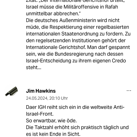
Zitat: „Der Internationale Gerichtshof urteilt,
Israel müsse die Militäroffensive in Rafah
unmittelbar abbrechen.“
Die deutsches Außenministerin wird nicht
müde, die Respektierung einer regelbasierten
internationalen Staatenordnung zu fordern. Zu
den regelsetzenden Institutionen gehört der
Internationale Gerichtshof. Man darf gespannt
sein, wie die Bundesregierung nach dessen
Israel-Entscheidung zu ihrem eigenen Credo
steht...
Jim Hawkins
24.05.2024
,
20:10 Uhr
Daer IGH reiht sich ein in die weltweite Anti-
Israel-Front.
So erwartbar, wie öde.
Die Taktzahl erhöht sich praktisch täglich und
es ist kein Ende in Sicht.