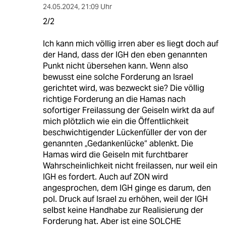
24.05.2024
,
21:09 Uhr
2/2
Ich kann mich völlig irren aber es liegt doch auf
der Hand, dass der IGH den eben genannten
Punkt nicht übersehen kann. Wenn also
bewusst eine solche Forderung an Israel
gerichtet wird, was bezweckt sie? Die völlig
richtige Forderung an die Hamas nach
sofortiger Freilassung der Geiseln wirkt da auf
mich plötzlich wie ein die Öffentlichkeit
beschwichtigender Lückenfüller der von der
genannten „Gedankenlücke“ ablenkt. Die
Hamas wird die Geiseln mit furchtbarer
Wahrscheinlichkeit nicht freilassen, nur weil ein
IGH es fordert. Auch auf ZON wird
angesprochen, dem IGH ginge es darum, den
pol. Druck auf Israel zu erhöhen, weil der IGH
selbst keine Handhabe zur Realisierung der
Forderung hat. Aber ist eine SOLCHE