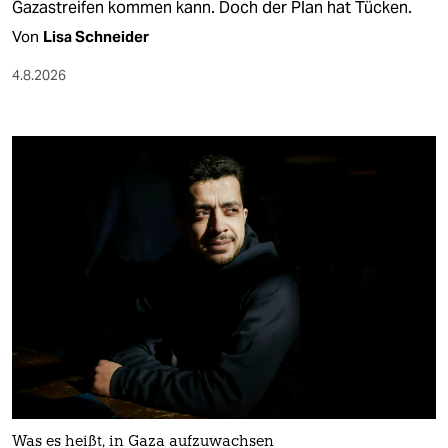
Gazastreifen kommen kann. Doch der Plan hat Tücken.
Von
Lisa Schneider
4.8.2026
Was es heißt, in Gaza aufzuwachsen