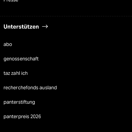
Unterstützen
abo
genossenschaft
taz zahl ich
recherchefonds ausland
panterstiftung
panterpreis 2026