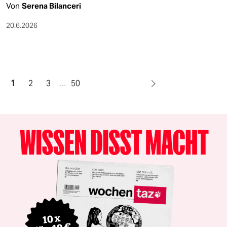
Von
Serena Bilanceri
20.6.2026
1
2
3
…
50