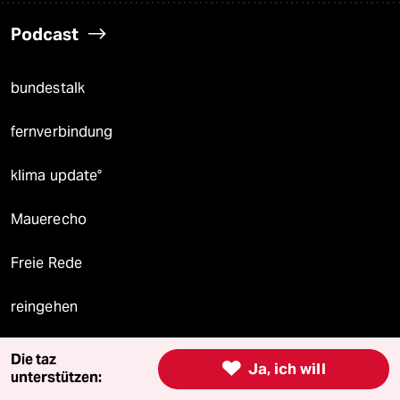
Podcast
bundestalk
fernverbindung
klima update°
Mauerecho
Freie Rede
reingehen
Die taz

Ja, ich will
unterstützen:
Newsletter