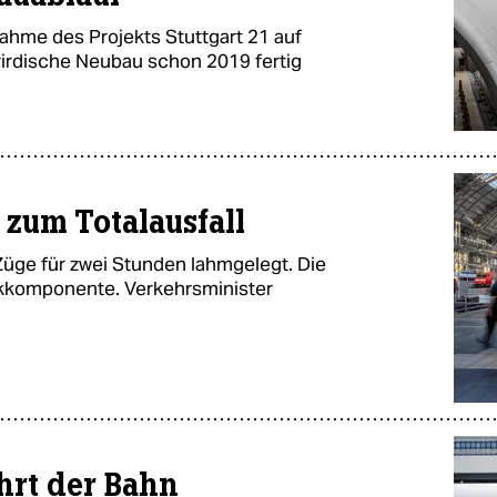
nahme des Projekts Stuttgart 21 auf
erirdische Neubau schon 2019 fertig
 zum Totalausfall
 Züge für zwei Stunden lahmgelegt. Die
nkkomponente. Verkehrsminister
hrt der Bahn