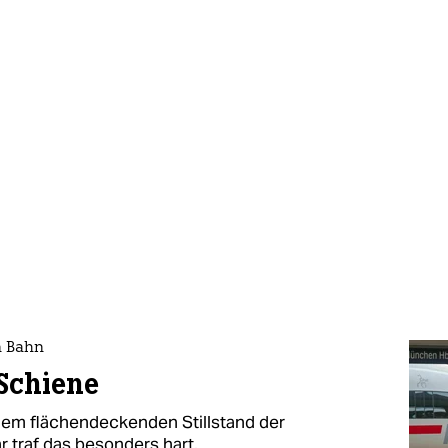
n Bahn
Schiene
inem flächendeckenden Stillstand der
 traf das besonders hart.