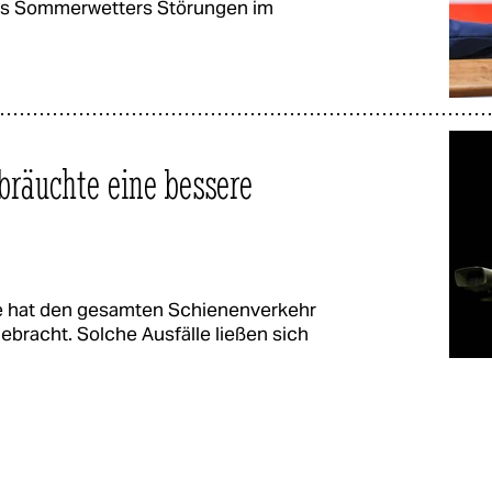
des Sommerwetters Störungen im
bräuchte eine bessere
ate hat den gesamten Schienenverkehr
ebracht. Solche Ausfälle ließen sich