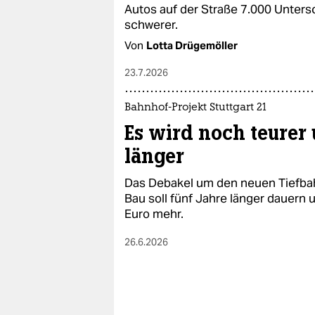
epaper login
Autos auf der Straße 7.000 Untersc
schwerer.
Von
Lotta Drügemöller
23.7.2026
Bahnhof-Projekt Stuttgart 21
Es wird noch teurer
länger
Das Debakel um den neuen Tiefbahn
Bau soll fünf Jahre länger dauern 
Euro mehr.
26.6.2026