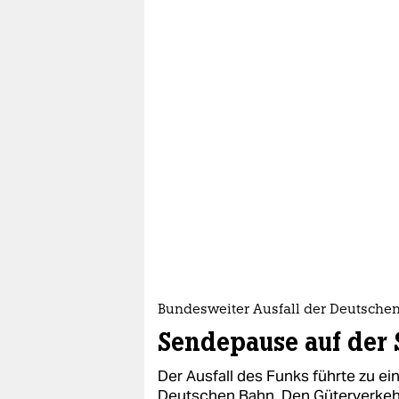
Bundesweiter Ausfall der Deutsche
Sendepause auf der 
Der Ausfall des Funks führte zu e
Deutschen Bahn. Den Güterverkehr