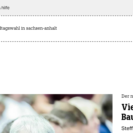
 hilfe
dtagswahl in sachsen-anhalt
Der 
Vie
Ba
Steff