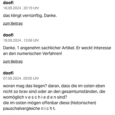
doofi
18.09.2024 , 20:19 Uhr
das klingt vernünftig. Danke.
zum Beitrag
doofi
18.09.2024 , 13:06 Uhr
Danke. 1 angenehm sachlicher Artikel. Er weckt Interesse
an den numerischen Verfahren!
zum Beitrag
doofi
07.09.2024 , 09:05 Uhr
woran mag das liegen? daran, dass die im osten eben
nicht so brav sind oder an den gesamtumständen, die
womöglich v e s c h i e d e n sind?
die im osten mögen offenbar diese (historischen)
pauschalvergleiche n i c h t.