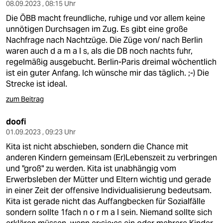
08.09.2023 , 08:15 Uhr
Die ÖBB macht freundliche, ruhige und vor allem keine
unnötigen Durchsagen im Zug. Es gibt eine große
Nachfrage nach Nachtzüge. Die Züge von/ nach Berlin
waren auch d a m a l s, als die DB noch nachts fuhr,
regelmäßig ausgebucht. Berlin-Paris dreimal wöchentlich
ist ein guter Anfang. Ich wünsche mir das täglich. ;-) Die
Strecke ist ideal.
zum Beitrag
doofi
01.09.2023 , 09:23 Uhr
Kita ist nicht abschieben, sondern die Chance mit
anderen Kindern gemeinsam (Er)Lebenszeit zu verbringen
und "groß" zu werden. Kita ist unabhängig vom
Erwerbsleben der Mütter und Eltern wichtig und gerade
in einer Zeit der offensive Individualisierung bedeutsam.
Kita ist gerade nicht das Auffangbecken für Sozialfälle
sondern sollte 1fach n o r m a l sein. Niemand sollte sich