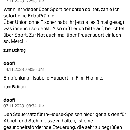
17.11.2023 , 22:53 Uhr
Wenn ihr wieder über Sport berichten solltet, zahle ich
sofort eine ExtraPrämie.
Über Union ohne Fischer habt ihr jetzt alles 3 mal gesagt,
was ihr euch so denkt. Also rafft euch bitte auf, berichtet
über Sport. Zur Not auch mal über Frauensport einfach
so. Merci :)
zum Beitrag
doofi
14.11.2023 , 08:56 Uhr
Empfehlung | Isabelle Huppert im Film H o m e.
zum Beitrag
doofi
07.11.2023 , 08:34 Uhr
Den Steuersatz für In-House-Speisen niedriger als den für
Abhol- und Stehimbisse zu halten, ist eine
gesundheitsfördernde Steuerung, die sehr zu begrüßen