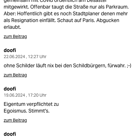
gemeinsam mit Covid ordentlich am Desaster
mitgewirkt. Offenbar taugt die Straße nur als Parkraum.
Aber: Hoffentlich gibt es noch Stadtplaner denen mehr
als Resignation einfällt. Schaut auf Paris. Abgucken
erlaubt.
zum Beitrag
doofi
22.06.2024 , 12:27 Uhr
ohne Schilder läuft nix bei den Schildbürgern, fürwahr. ;-)
zum Beitrag
doofi
19.06.2024 , 17:20 Uhr
Eigentum verpflichtet zu
Egoismus. Stimmt's.
zum Beitrag
doofi