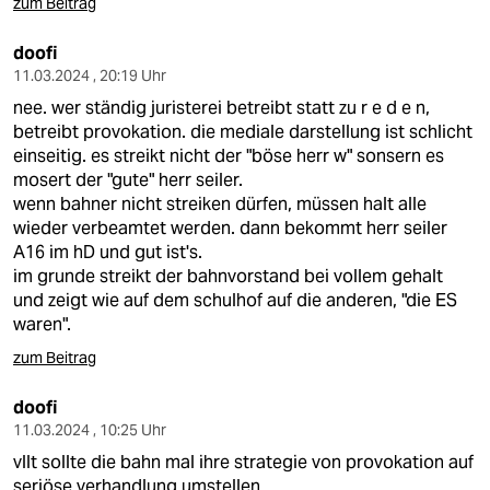
zum Beitrag
doofi
11.03.2024 , 20:19 Uhr
nee. wer ständig juristerei betreibt statt zu r e d e n,
betreibt provokation. die mediale darstellung ist schlicht
einseitig. es streikt nicht der "böse herr w" sonsern es
mosert der "gute" herr seiler.
wenn bahner nicht streiken dürfen, müssen halt alle
wieder verbeamtet werden. dann bekommt herr seiler
A16 im hD und gut ist's.
im grunde streikt der bahnvorstand bei vollem gehalt
und zeigt wie auf dem schulhof auf die anderen, "die ES
waren".
zum Beitrag
doofi
11.03.2024 , 10:25 Uhr
vllt sollte die bahn mal ihre strategie von provokation auf
seriöse verhandlung umstellen