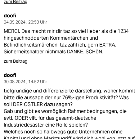
zum Beitrag
doofi
04.09.2024 , 20:59 Uhr
MERCI. Das macht mir dir taz so viel lieber als die 1234
hingeschnodderten Kommentärchen und
Befindlichkeitsmärchen. taz zahl ich, gern EXTRA.
Sicherheitshalber nichmals DANKE. SCHöN.
zum Beitrag
doofi
30.08.2024 , 14:52 Uhr
tiefgründige und differenzierte darstellung. woher kommt
bitte die aussage der nur 76%-igen Produktivität? Was
soll DER OSTLER dazu sagen?
Gab und gibt es womöglich Rahmenbedingungen, die
evtl. ODER vllt. für das gesamt-deutsche
Industriedesaster eine Rolle spielen?
Welches noch so halbwegs gute Unternehmen ohne
Kapital und ohne Marktzugriff wird sich wohl von jetzt auf