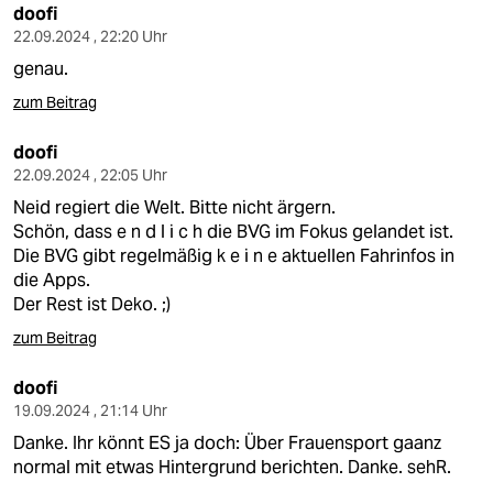
doofi
22.09.2024 , 22:20 Uhr
genau.
zum Beitrag
doofi
22.09.2024 , 22:05 Uhr
Neid regiert die Welt. Bitte nicht ärgern.
Schön, dass e n d l i c h die BVG im Fokus gelandet ist.
Die BVG gibt regelmäßig k e i n e aktuellen Fahrinfos in
die Apps.
Der Rest ist Deko. ;)
zum Beitrag
doofi
19.09.2024 , 21:14 Uhr
Danke. Ihr könnt ES ja doch: Über Frauensport gaanz
normal mit etwas Hintergrund berichten. Danke. sehR.