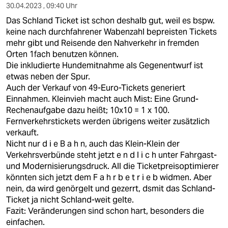
30.04.2023 , 09:40 Uhr
Das Schland Ticket ist schon deshalb gut, weil es bspw.
keine nach durchfahrener Wabenzahl bepreisten Tickets
mehr gibt und Reisende den Nahverkehr in fremden
Orten 1fach benutzen können.
Die inkludierte Hundemitnahme als Gegenentwurf ist
etwas neben der Spur.
Auch der Verkauf von 49-Euro-Tickets generiert
Einnahmen. Kleinvieh macht auch Mist: Eine Grund-
Rechenaufgabe dazu heißt; 10x10 = 1 x 100.
Fernverkehrstickets werden übrigens weiter zusätzlich
verkauft.
Nicht nur d i e B a h n, auch das Klein-Klein der
Verkehrsverbünde steht jetzt e n d l i c h unter Fahrgast-
und Modernisierungsdruck. All die Ticketpreisoptimierer
könnten sich jetzt dem F a h r b e t r i e b widmen. Aber
nein, da wird genörgelt und gezerrt, dsmit das Schland-
Ticket ja nicht Schland-weit gelte.
Fazit: Veränderungen sind schon hart, besonders die
einfachen.