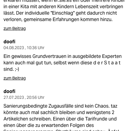
erklären müssen, wenn er:sie:es ein oder mehrere Kinder
in einer Kita mit anderen Kindern Lebenszeit verbringen
lässt. Der individuelle "Einschlag" geht dadurch nicht
verloren, gemeinsame Erfahrungen kommen hinzu.
zum Beitrag
doofi
04.08.2023 , 10:36 Uhr
Ein gewisses Grundvertrauen in ausgebildete Experten
kann auch mal gut tun, selbst wenn diese d e r S t a a t
sind. ;-)
zum Beitrag
doofi
27.07.2023 , 20:56 Uhr
Sanierungsbedingte Zugausfälle sind kein Chaos. taz
könnte auch mal sachlich bleiben und wenigstens 2
Artikelchen schreiben. Einen über die Tarifrunde und
einen über die zu erwartenden Folgen des