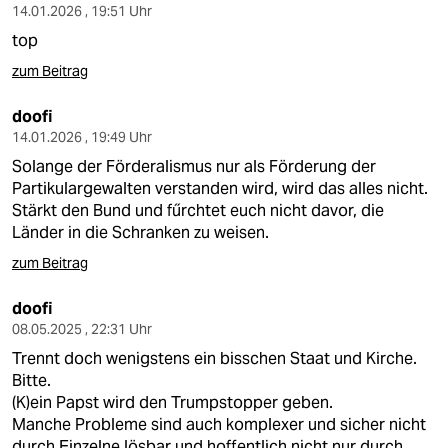
14.01.2026 , 19:51 Uhr
top
zum Beitrag
doofi
14.01.2026 , 19:49 Uhr
Solange der Förderalismus nur als Förderung der
Partikulargewalten verstanden wird, wird das alles nicht.
Stärkt den Bund und fűrchtet euch nicht davor, die
Länder in die Schranken zu weisen.
zum Beitrag
doofi
08.05.2025 , 22:31 Uhr
Trennt doch wenigstens ein bisschen Staat und Kirche.
Bitte.
(K)ein Papst wird den Trumpstopper geben.
Manche Probleme sind auch komplexer und sicher nicht
durch Einzelne lösbar und hoffentlich nicht nur durch