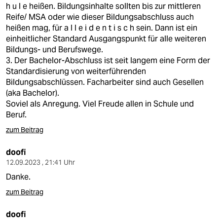
h u l e heißen. Bildungsinhalte sollten bis zur mittleren
Reife/ MSA oder wie dieser Bildungsabschluss auch
heißen mag, für a l l e i d e n t i s c h sein. Dann ist ein
einheitlicher Standard Ausgangspunkt für alle weiteren
Bildungs- und Berufswege.
3. Der Bachelor-Abschluss ist seit langem eine Form der
Standardisierung von weiterführenden
Bildungsabschlüssen. Facharbeiter sind auch Gesellen
(aka Bachelor).
Soviel als Anregung. Viel Freude allen in Schule und
Beruf.
zum Beitrag
doofi
12.09.2023 , 21:41 Uhr
Danke.
zum Beitrag
doofi