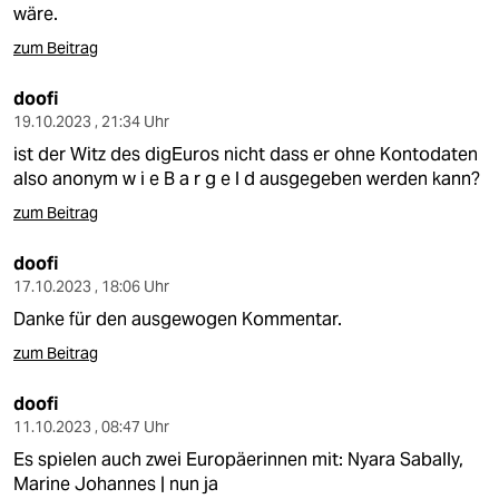
wäre.
zum Beitrag
doofi
19.10.2023 , 21:34 Uhr
ist der Witz des digEuros nicht dass er ohne Kontodaten
also anonym w i e B a r g e l d ausgegeben werden kann?
zum Beitrag
doofi
17.10.2023 , 18:06 Uhr
Danke für den ausgewogen Kommentar.
zum Beitrag
doofi
11.10.2023 , 08:47 Uhr
Es spielen auch zwei Europäerinnen mit: Nyara Sabally,
Marine Johannes | nun ja