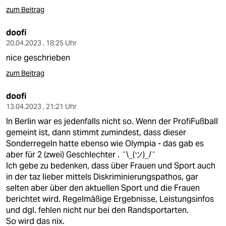
zum Beitrag
doofi
20.04.2023 , 18:25 Uhr
nice geschrieben
zum Beitrag
doofi
13.04.2023 , 21:21 Uhr
In Berlin war es jedenfalls nicht so. Wenn der ProfiFußball
gemeint ist, dann stimmt zumindest, dass dieser
Sonderregeln hatte ebenso wie Olympia - das gab es
aber für 2 (zwei) Geschlechter . ¯\_(ツ)_/¯
Ich gebe zu bedenken, dass über Frauen und Sport auch
in der taz lieber mittels Diskriminierungspathos, gar
selten aber über den aktuellen Sport und die Frauen
berichtet wird. Regelmäßige Ergebnisse, Leistungsinfos
und dgl. fehlen nicht nur bei den Randsportarten.
So wird das nix.