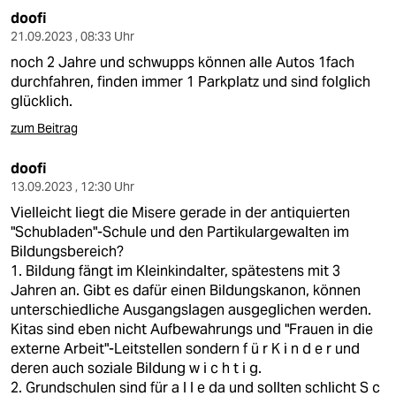
doofi
21.09.2023 , 08:33 Uhr
noch 2 Jahre und schwupps können alle Autos 1fach
durchfahren, finden immer 1 Parkplatz und sind folglich
glücklich.
zum Beitrag
doofi
13.09.2023 , 12:30 Uhr
Vielleicht liegt die Misere gerade in der antiquierten
"Schubladen"-Schule und den Partikulargewalten im
Bildungsbereich?
1. Bildung fängt im Kleinkindalter, spätestens mit 3
Jahren an. Gibt es dafür einen Bildungskanon, können
unterschiedliche Ausgangslagen ausgeglichen werden.
Kitas sind eben nicht Aufbewahrungs und "Frauen in die
externe Arbeit"-Leitstellen sondern f ü r K i n d e r und
deren auch soziale Bildung w i c h t i g.
2. Grundschulen sind für a l l e da und sollten schlicht S c