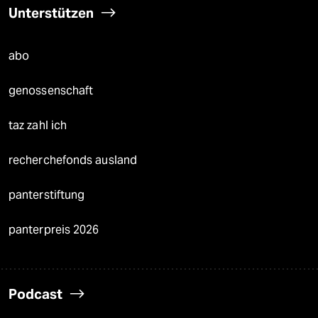
Unterstützen
abo
genossenschaft
taz zahl ich
recherchefonds ausland
panterstiftung
panterpreis 2026
Podcast