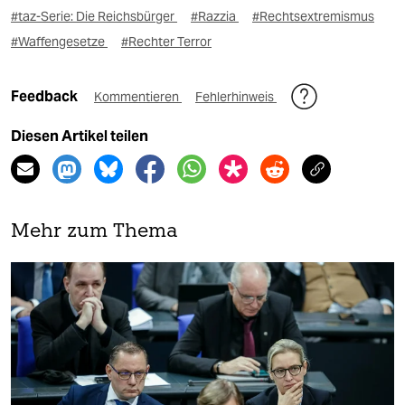
#taz-Serie: Die Reichsbürger
#Razzia
#Rechtsextremismus
#Waffengesetze
#Rechter Terror
Feedback
Kommentieren
Fehlerhinweis
Diesen Artikel teilen
Mehr zum Thema