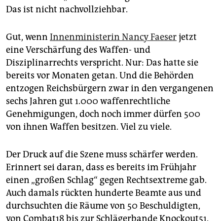
Das ist nicht nachvollziehbar.
Gut, wenn
Innenministerin Nancy Faeser
jetzt
eine Verschärfung des Waffen- und
Disziplinarrechts verspricht. Nur: Das hatte sie
bereits vor Monaten getan. Und die Behörden
entzogen Reichsbürgern zwar in den vergangenen
sechs Jahren gut 1.000 waffenrechtliche
Genehmigungen, doch noch immer dürfen 500
von ihnen Waffen besitzen. Viel zu viele.
Der Druck auf die Szene muss schärfer werden.
Erinnert sei daran, dass es bereits im Frühjahr
einen „großen Schlag“ gegen Rechtsextreme gab.
Auch damals rückten hunderte Beamte aus und
durchsuchten die Räume von 50 Beschuldigten,
von Combat18 bis zur Schlägerbande Knockout51.