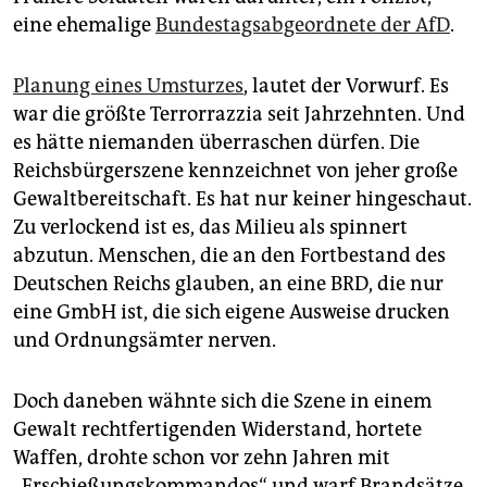
eine ehemalige
Bundestagsabgeordnete der AfD
.
Planung eines Umsturzes
, lautet der Vorwurf. Es
war die größte Terrorrazzia seit Jahrzehnten. Und
es hätte niemanden überraschen dürfen. Die
Reichsbürgerszene kennzeichnet von jeher große
Gewaltbereitschaft. Es hat nur keiner hingeschaut.
Zu verlockend ist es, das Milieu als spinnert
abzutun. Menschen, die an den Fortbestand des
Deutschen Reichs glauben, an eine BRD, die nur
eine GmbH ist, die sich eigene Ausweise drucken
und Ordnungsämter nerven.
Doch daneben wähnte sich die Szene in einem
Gewalt rechtfertigenden Widerstand, hortete
Waffen, drohte schon vor zehn Jahren mit
„Erschießungskommandos“ und warf Brandsätze