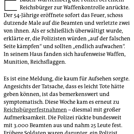
E
epaper login
Reichsbürger zur Waffenkontrolle anrückte.
Der 54-Jährige eröffnete sofort das Feuer, schoss
dutzende Male auf die Beamten und verletzte zwei
von ihnen. Als er schließlich überwältigt wurde,
erklärte er, die Polizisten würden „auf der falschen
Seite kämpfen“ und sollten „endlich aufwachen“.
In seinem Haus fanden sich haufenweise Waffen,
Munition, Reichsflaggen.
Es ist eine Meldung, die kaum für Aufsehen sorgte.
Angesichts der Tatsache, dass es leicht Tote hätte
geben können, ist das bemerkenswert und
symptomatisch. Diese Woche kam es erneut zu
Reichsbürgerfestnahmen
– diesmal mit großer
Aufmerksamkeit. Die Polizei rückte bundesweit
mit 3.000 Beamten aus und nahm 25 Leute fest.
Frühere Soldaten waren darunter, ein Polizist,