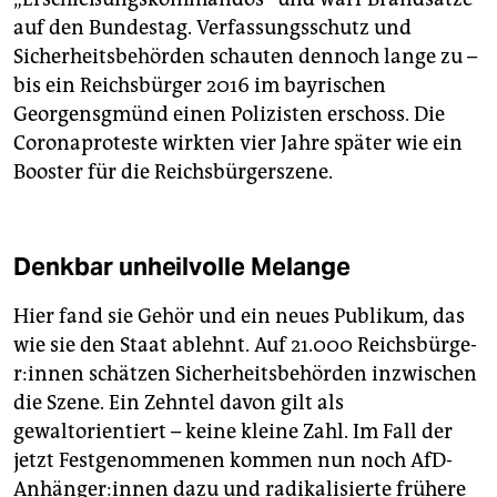
auf den Bundestag. Verfassungsschutz und
Sicherheitsbehörden schauten dennoch lange zu –
bis ein Reichsbürger 2016 im bayrischen
Georgens­gmünd einen ­Polizisten erschoss. Die
Coronaproteste wirkten vier Jahre später wie ein
Booster für die Reichsbürgerszene.
Denkbar unheilvolle Melange
Hier fand sie Gehör und ein neues Publikum, das
wie sie den Staat ablehnt. Auf 21.000 Reichs­bür­ge­
r:in­nen schätzen Sicherheitsbehörden inzwischen
die Szene. Ein Zehntel davon gilt als
gewaltorientiert – keine kleine Zahl. Im Fall der
jetzt Festgenommenen kommen nun noch AfD-
Anhänger:innen dazu und radikalisierte frühere