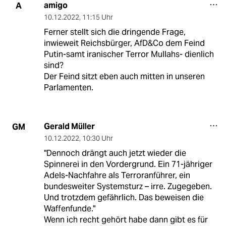
amigo
A
10.12.2022
,
11:15 Uhr
Ferner stellt sich die dringende Frage,
inwieweit Reichsbürger, AfD&Co dem Feind
Putin-samt iranischer Terror Mullahs- dienlich
sind?
Der Feind sitzt eben auch mitten in unseren
Parlamenten.
Gerald Müller
GM
10.12.2022
,
10:30 Uhr
"Dennoch drängt auch jetzt wieder die
Spinnerei in den Vordergrund. Ein 71-jähriger
Adels-Nachfahre als Terroranführer, ein
bundesweiter Systemsturz – irre. Zugegeben.
Und trotzdem gefährlich. Das beweisen die
Waffenfunde."
Wenn ich recht gehört habe dann gibt es für