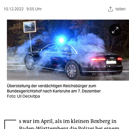
berlin
10.12.2022
9:55 Uhr
teilen
nord
wahrheit
verlag
verlag
veranstaltungen
shop
fragen & hilfe
Überstellung der verdächtigen Reichsbürger zum
Bundesgerichtshof nach Karlsruhe am 7. Dezember
unterstützen
Foto: Uli Deck/dpa
abo
genossenschaft
s war im April, als im kleinen Boxberg in
Baden-Württemberg die Polizei bei einem