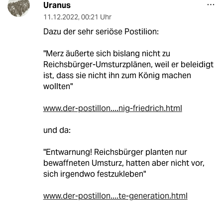
Uranus
11.12.2022
,
00:21 Uhr
Dazu der sehr seriöse Postilion:
"Merz äußerte sich bislang nicht zu
Reichsbürger-Umsturzplänen, weil er beleidigt
ist, dass sie nicht ihn zum König machen
wollten"
www.der-postillon....nig-friedrich.html
und da:
"Entwarnung! Reichsbürger planten nur
bewaffneten Umsturz, hatten aber nicht vor,
sich irgendwo festzukleben"
www.der-postillon....te-generation.html