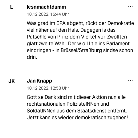
lesnmachtdumm
L
10.12.2022
,
15:44 Uhr
Was grad im EPA abgeht, rückt der Demokratie
viel näher auf den Hals. Dagegen is das
Pütschle von Prinz dem Viertel-vor-Zwölften
glatt zweite Wahl. Der w o l l t e ins Parlament
eindringen - in Brüssel/Straßburg sindse schon
drin.
Jan Knapp
JK
10.12.2022
,
12:58 Uhr
Gott seiDank sind mit dieser Aktion nun alle
rechtsnationalen PolizisteINNen und
SoldatINNen aus dem Staatsdienst entfernt.
Jetzt kann es wieder demokratisch zugehen!