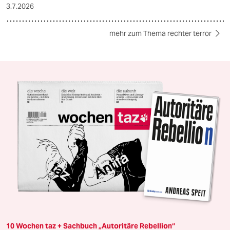
3.7.2026
mehr zum Thema rechter terror
10 Wochen taz + Sachbuch „Autoritäre Rebellion“