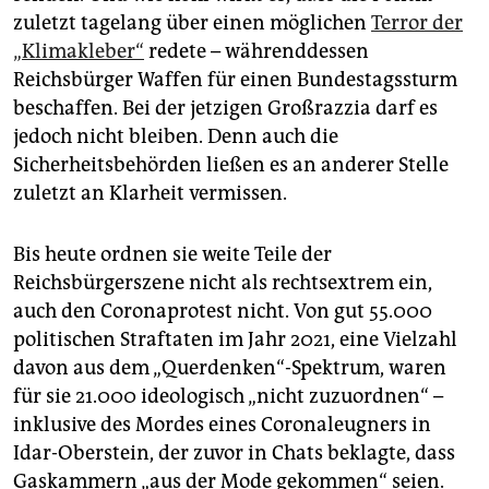
zuletzt tagelang über einen möglichen
Terror der
„Klimakleber“
redete – währenddessen
Reichsbürger Waffen für einen Bundestagssturm
beschaffen. Bei der jetzigen Großrazzia darf es
jedoch nicht bleiben. Denn auch die
Sicherheitsbehörden ließen es an anderer Stelle
zuletzt an Klarheit vermissen.
Bis heute ordnen sie weite Teile der
Reichsbürgerszene nicht als rechtsextrem ein,
auch den Coronaprotest nicht. Von gut 55.000
politischen Straftaten im Jahr 2021, eine Vielzahl
davon aus dem „Querdenken“-Spektrum, waren
für sie 21.000 ideologisch „nicht zuzuordnen“ –
inklusive des Mordes eines Coronaleugners in
Idar-Oberstein, der zuvor in Chats beklagte, dass
Gaskammern „aus der Mode gekommen“ seien.