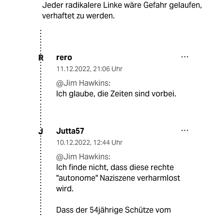
Jeder radikalere Linke wäre Gefahr gelaufen,
verhaftet zu werden.
rero
R
11.12.2022
,
21:06 Uhr
@Jim Hawkins:
Ich glaube, die Zeiten sind vorbei.
Jutta57
J
10.12.2022
,
12:44 Uhr
@Jim Hawkins:
Ich finde nicht, dass diese rechte
"autonome" Naziszene verharmlost
wird.
Dass der 54jährige Schütze vom