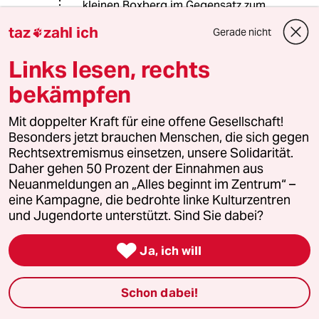
kleinen Boxberg im Gegensatz zum
Linken Spinner nicht Gefahr läuft,
taz
zahl ich
Gerade nicht

verhaftet zu werden, halte ich für eine
sehr interessante These.
Links lesen, rechts
bekämpfen
nolongerquiet
N
Mit doppelter Kraft für eine offene Gesellschaft!
10.12.2022
,
11:39 Uhr
Besonders jetzt brauchen Menschen, die sich gegen
@Jim Hawkins:
Rechtsextremismus einsetzen, unsere Solidarität.
Naziland bleibt Naziland.
Daher gehen 50 Prozent der Einnahmen aus
Neuanmeldungen an „Alles beginnt im Zentrum“ –
Warum wird bei Rechtsradikalität seit
eine Kampagne, die bedrohte linke Kulturzentren
Jahrzehnten weggeschaut?
und Jugendorte unterstützt. Sind Sie dabei?
Bei der geschätzten Zahl 21000

Ja, ich will
Reichsbürger (gestern stand in nem
anderen Artikel der taz ca 25000) und
davon geschätzt 10% Gewaltbereit
Schon dabei!
(also immer noch 2100) und jetzt 25
Festnahmen. Ist doch absurd zu