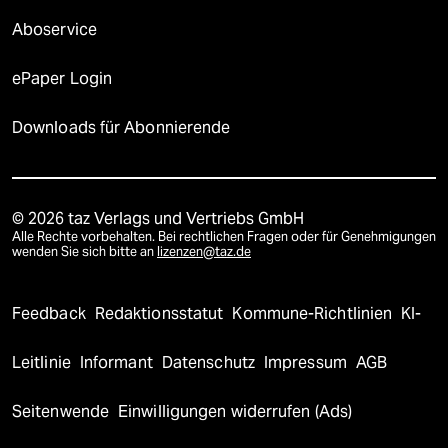
Aboservice
ePaper Login
Downloads für Abonnierende
© 2026 taz Verlags und Vertriebs GmbH
Alle Rechte vorbehalten. Bei rechtlichen Fragen oder für Genehmigungen
wenden Sie sich bitte an
lizenzen@taz.de
Feedback
Redaktionsstatut
Kommune-Richtlinien
KI-
Leitlinie
Informant
Datenschutz
Impressum
AGB
Seitenwende
Einwilligungen widerrufen (Ads)