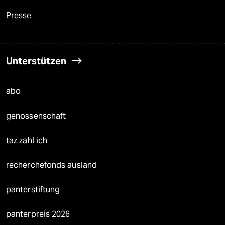
Presse
Unterstützen
abo
genossenschaft
taz zahl ich
recherchefonds ausland
panterstiftung
panterpreis 2026