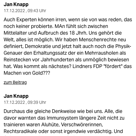
Jan Knapp
17.12.2022 , 09:43 Uhr
Auch Experten können irren, wenn sie von was reden, das
noch keiner probierte. MAn fühlt sich zwischen
Mittelalter und Aufbruch des 18 Jhrh. Uns gehört die
Welt, alles ist möglich. Wir haben Menschenrechte neu
definiert, Demokratie und jetzt halt auch noch die Physik-
Genauer den Erhaltungssatz der ein Mehrrausholen als
Reinstecken vor Jahrhunderten als unmöglich bewiesen
hat. Was kommt als nächstes? Lindners FDP "fördert" das
Machen von Gold???
zum Beitrag
Jan Knapp
17.12.2022 , 09:39 Uhr
Durchaus die gleiche Denkweise wie bei uns. Alle, die
davor warnten das Immunsystem längere Zeit nicht zu
trainieren waren Aluhüte, Verschwörerinnen,
Rechtsradikale oder sonst irgendwie verdächtig. Und