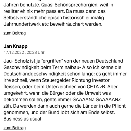
epaper login
Jahren benutzte. Quasi Schönsprechorgien, weil in
realiter eh nix mehr passiert. Da muss dann das
Selbstverständliche episch historisch einmalig
Jahrhundertwerk etc beweihräuchert werden.
zum Beitrag
Jan Knapp
17.12.2022 , 20:28 Uhr
Jau- Scholz ist ja "ergriffen" von der neuen Deutschland
Geschwindigkeit beim Terminalbau- Also ich kenne die
Deutschlandgeschwindigkeit schon lange; es geht immer
irre schnell, wenn Steuergelder Richtung Investor
fleissen, oder beim Unterzeichnen von CETA zB. Aber
umgekehrt, wenn die Bürger oder die Umwelt was
bekommen sollen, gehts immer GAAAANZ GAAAAANZ
zäh. Da werden dann auch gerne die Länder in die Pflicht
genommen, und der Bund lobt sich am Ende selbst.
Business as usual
zum Beitrag