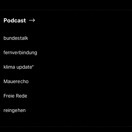
Podcast
bundestalk
fernverbindung
klima update°
Mauerecho
Freie Rede
reingehen