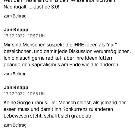
Wat dem Tesla sin Uhl, is dem Wiesenhof nich sein
Nachtigall..... Justice 3.0!
zum Beitrag
Jan Knapp
17.12.2022 , 10:57 Uhr
Mir sind Menschen suspekt die IHRE ideen als "nur"
bezeichcnen, und damit jede Diskussion verunmöglichen.
Ich bin auch gerne radikal- aber ihre Ideen füttern
geanuo den Kapitalismus am Ende wie alle anderen.
zum Beitrag
Jan Knapp
17.12.2022 , 10:55 Uhr
Keine Sorge uranus. Der Mensch selbst, als jemand der
essen muss und damit inh Konkurrenz zu anderen
Lebewesen steht, schafft sich grade ab
zum Beitrag