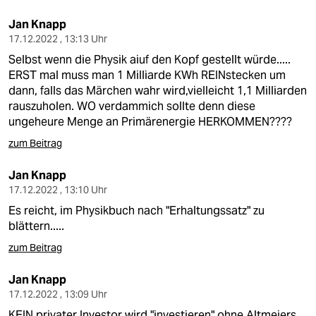
Jan Knapp
17.12.2022 , 13:13 Uhr
Selbst wenn die Physik aiuf den Kopf gestellt würde.....
ERST mal muss man 1 Milliarde KWh REINstecken um
dann, falls das Märchen wahr wird,vielleicht 1,1 Milliarden
rauszuholen. WO verdammich sollte denn diese
ungeheure Menge an Primärenergie HERKOMMEN????
zum Beitrag
Jan Knapp
17.12.2022 , 13:10 Uhr
Es reicht, im Physikbuch nach "Erhaltungssatz" zu
blättern.....
zum Beitrag
Jan Knapp
17.12.2022 , 13:09 Uhr
KEIN privater Investor wird "investieren" ohne Altmeiers