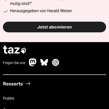
mutig sind?“
Herausgegeben von Harald Welzer
Jetzt abonnieren
taz

Folgen Sie uns
Ressorts
Politik