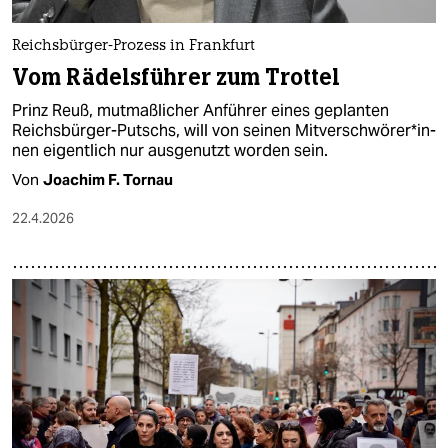
Reichsbürger-Prozess in Frankfurt
Vom Rädelsführer zum Trottel
Prinz Reuß, mutmaßlicher Anführer eines geplanten
Reichsbürger-Putschs, will von seinen Mit­ver­schwö­re­r*in­
nen eigentlich nur ausgenutzt worden sein.
Von
Joachim F. Tornau
22.4.2026