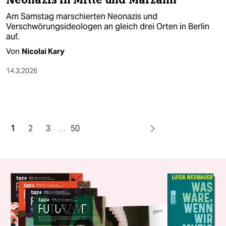
Am Samstag marschierten Neonazis und
Verschwörungsideologen an gleich drei Orten in Berlin
auf.
Von
Nicolai Kary
14.3.2026
1
2
3
…
50