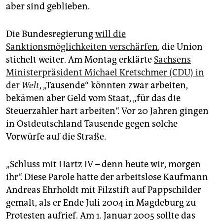
epaper login
aber sind geblieben.
Die Bundesregierung
will die
Sanktionsmöglichkeiten verschärfen
, die Union
stichelt weiter. Am Montag erklärte
Sachsens
Ministerpräsident Michael Kretschmer (CDU) in
der
Welt
, „Tausende“ könnten zwar arbeiten,
bekämen aber Geld vom Staat, „für das die
Steuerzahler hart arbeiten“. Vor 20 Jahren gingen
in Ostdeutschland Tausende gegen solche
Vorwürfe auf die Straße.
„Schluss mit Hartz IV – denn heute wir, morgen
ihr“. Diese Parole hatte der arbeitslose Kaufmann
Andreas Ehrholdt mit Filzstift auf Pappschilder
gemalt, als er Ende Juli 2004 in Magdeburg zu
Protesten aufrief. Am 1. Januar 2005 sollte das