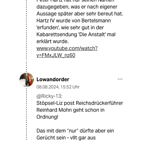
dazugegeben, was er nach eigener
Aussage später aber sehr bereut hat.
Hartz IV wurde von Bertelsmann
'erfunden', wie sehr gut in der
Kabarettsendung 'Die Anstalt' mal
erklärt wurde.
www.youtube.com/watch?
v=FMxJLW_nz60
Lowandorder
08.08.2024
,
15:52 Uhr
@Ricky-13:
Stöpsel-Liz post Reichsdrückerführer
Reinhard Mohn geht schon in
Ordnung!
Das mit dem “nur“ dürfte aber ein
Gerücht sein - vllt gar aus