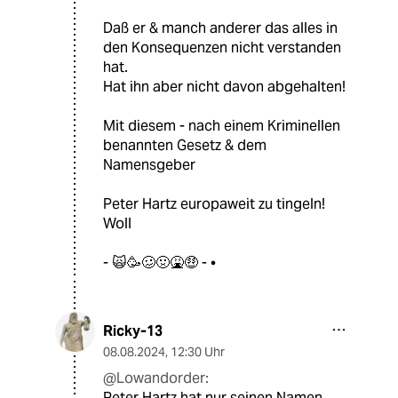
Daß er & manch anderer das alles in
den Konsequenzen nicht verstanden
hat.
Hat ihn aber nicht davon abgehalten!
Mit diesem - nach einem Kriminellen
benannten Gesetz & dem
Namensgeber
Peter Hartz europaweit zu tingeln!
Woll
- 🙀🥳🥴🤢🤮🤑 - •
Ricky-13
08.08.2024
,
12:30 Uhr
@Lowandorder:
Peter Hartz hat nur seinen Namen