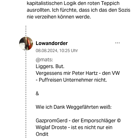
kapitalistischen Logik den roten Teppich
ausrollten. Ich fürchte, dass ich das den Sozis
nie verzeihen können werde.
Lowandorder
08.08.2024
,
10:25 Uhr
@mats:
Liggers. But.
Vergessens mir Peter Hartz - den VW
- Puffreisen Unternehmer nicht.
&
Wie ich Dank Weggefährten weiß:
GazpromGerd - der Emporschläger ©️
Wiglaf Droste - ist es nicht nur ein
Ondit