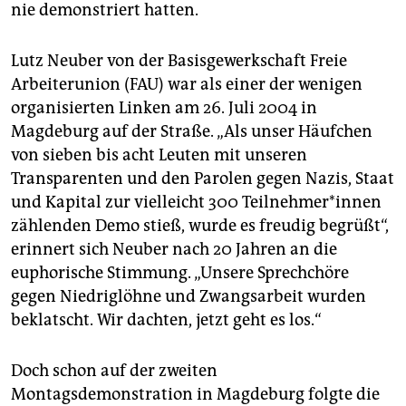
nie demonstriert hatten.
Lutz Neuber von der Basisgewerkschaft Freie
Arbeiterunion (FAU) war als einer der wenigen
organisierten Linken am 26. Juli 2004 in
Magdeburg auf der Straße. „Als unser Häufchen
von sieben bis acht Leuten mit unseren
Transparenten und den Parolen gegen Nazis, Staat
und Kapital zur vielleicht 300 Teil­neh­me­r*in­nen
zählenden Demo stieß, wurde es freudig begrüßt“,
erinnert sich Neuber nach 20 Jahren an die
euphorische Stimmung. „Unsere Sprechchöre
gegen Niedriglöhne und Zwangsarbeit wurden
beklatscht. Wir dachten, jetzt geht es los.“
Doch schon auf der zweiten
Montagsdemonstration in Magdeburg folgte die