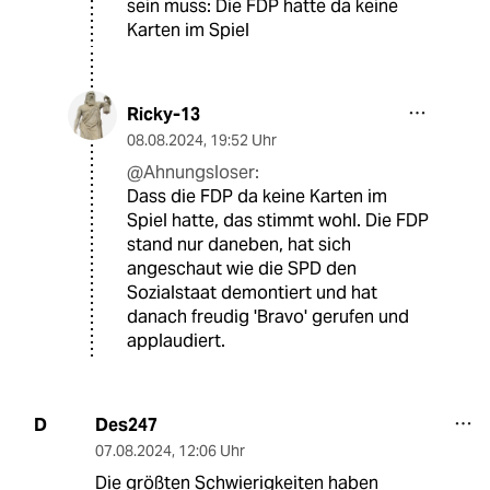
sein muss: Die FDP hatte da keine
Karten im Spiel
Ricky-13
08.08.2024
,
19:52 Uhr
@Ahnungsloser:
Dass die FDP da keine Karten im
Spiel hatte, das stimmt wohl. Die FDP
stand nur daneben, hat sich
angeschaut wie die SPD den
Sozialstaat demontiert und hat
danach freudig 'Bravo' gerufen und
applaudiert.
Des247
D
07.08.2024
,
12:06 Uhr
Die größten Schwierigkeiten haben