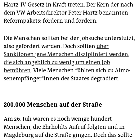
Hartz-IV-Gesetz in Kraft treten. Der Kern der nach
dem VW-Arbeitsdirektor Peter Hartz benannten
Reformpakets: fördern und fordern.
Die Menschen sollten bei der Jobsuche unterstützt,
also gefördert werden. Doch sollten
über
Sanktionen jene Menschen diszipliniert werden,
die sich angeblich zu wenig um einen Job
bemühten
. Viele Menschen fühlten sich zu Al­mo­
sen­emp­fän­ge­r*in­nen des Staates degradiert.
200.000 Menschen auf der Straße
Am 26. Juli waren es noch wenige hundert
Menschen, die Ehrholdts Aufruf folgten und in
Magdeburg auf die Straße gingen. Doch das sollte