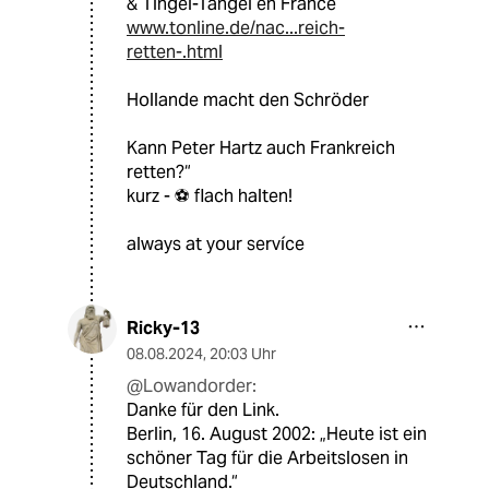
& Tingel-Tangel en France
www.tonline.de/nac...reich-
retten-.html
Hollande macht den Schröder
Kann Peter Hartz auch Frankreich
retten?“
kurz - ⚽️ flach halten!
always at your servíce
Ricky-13
08.08.2024
,
20:03 Uhr
@Lowandorder:
Danke für den Link.
Berlin, 16. August 2002: „Heute ist ein
schöner Tag für die Arbeitslosen in
Deutschland.“