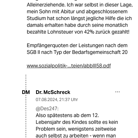
Alleinerziehende. Ich war selbst in dieser Lage,
mein Sohn mit Abitur und abgeschlossenem
Studium hat schon längst jegliche Hilfe die ich
damals erhalten habe durch seine monatlich
bezahlte Lohnsteuer von 42% zurück gezahlt!
Empfängerquoten der Leistungen nach dem
SGB II nach Typ der Bedarfsgemeinschaft 20
www.sozialpolitik-...teien/abbIII58.pdf
Dr. McSchreck
DM
07.08.2024
,
21:37 Uhr
@Des247:
Also spätestens ab dem 12.
Lebensjahr des Kindes sollte es kein
Problem sein, wenigstens zeitweise
auch selbst zu arbeiten - wenn man