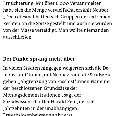
Ernüchterung: Mit über 6.000 Versammelten
habe sich die Menge vervielfacht, erzählt Neuber.
„Doch diesmal hatten sich Gruppen der extremen
Rechten an die Spitze gestellt und auch sie wurden
von der Masse verteidigt. Man wollte niemanden
ausschließen.“
Der Funke sprang nicht über
In vielen Städten hingegen weigerten sich die De­
mons­tran­t*in­nen, mit Neonazis auf die Straße zu
gehen. „Abgrenzung von Fa­schis­t*in­nen war einer
der beschlossenen Grundsätze der
Montagsdemonstrationen“, sagt der
Sozialwissenschaftler Harald Rein, der seit
Jahrzehnten in der unabhängigen
Erwerbslosenbewegung aktiv ist.