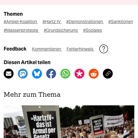
Themen
#Ampel-Koalition
#Hartz IV
#Demonstrationen
#Sanktionen
#Massenproteste
#Grundsicherung
#Soziales
Feedback
Kommentieren
Fehlerhinweis
Diesen Artikel teilen
Mehr zum Thema