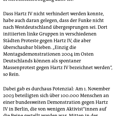
Dass Hartz IV nicht verhindert werden konnte,
habe auch daran gelegen, dass der Funke nicht
nach Westdeutschland übergesprungen sei. Dort
initiierten linke Gruppen in verschiedenen
Städten Proteste gegen Hartz IV, die aber
überschaubar blieben. „Einzig die
Montagsdemonstrationen 2004 im Osten
Deutschlands können als spontaner
Massenprotest gegen Hartz IV bezeichnet werden“,
so Rein.
Dabei gab es durchaus Potenzial: Am 1. November
2003 beteiligten sich über 100.000 Menschen an
einer bundesweiten Demonstration gegen Hartz
IV in Berlin, die von wenigen Ak­ti­vis­t*in­nen auf
die Beine gestellt worden war. Mitten in der