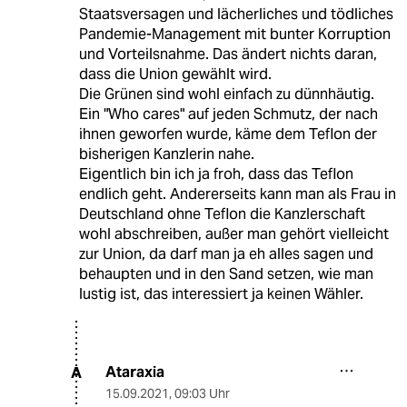
Staatsversagen und lächerliches und tödliches
Pandemie-Management mit bunter Korruption
und Vorteilsnahme. Das ändert nichts daran,
dass die Union gewählt wird.
Die Grünen sind wohl einfach zu dünnhäutig.
Ein "Who cares" auf jeden Schmutz, der nach
ihnen geworfen wurde, käme dem Teflon der
bisherigen Kanzlerin nahe.
Eigentlich bin ich ja froh, dass das Teflon
endlich geht. Andererseits kann man als Frau in
Deutschland ohne Teflon die Kanzlerschaft
wohl abschreiben, außer man gehört vielleicht
zur Union, da darf man ja eh alles sagen und
behaupten und in den Sand setzen, wie man
lustig ist, das interessiert ja keinen Wähler.
Ataraxia
A
15.09.2021
,
09:03 Uhr