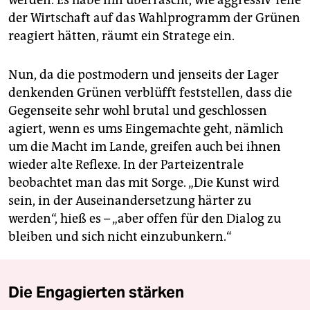
werden. Es habe ihn überrascht, wie aggressiv Teile
der Wirtschaft auf das Wahlprogramm der Grünen
reagiert hätten, räumt ein Stratege ein.
Nun, da die postmodern und jenseits der Lager
denkenden Grünen verblüfft feststellen, dass die
Gegenseite sehr wohl brutal und geschlossen
agiert, wenn es ums Eingemachte geht, nämlich
um die Macht im Lande, greifen auch bei ihnen
wieder alte Reflexe. In der Parteizentrale
beobachtet man das mit Sorge. „Die Kunst wird
sein, in der Auseinandersetzung härter zu
werden“, hieß es – „aber offen für den Dialog zu
bleiben und sich nicht einzubunkern.“
Die Engagierten stärken