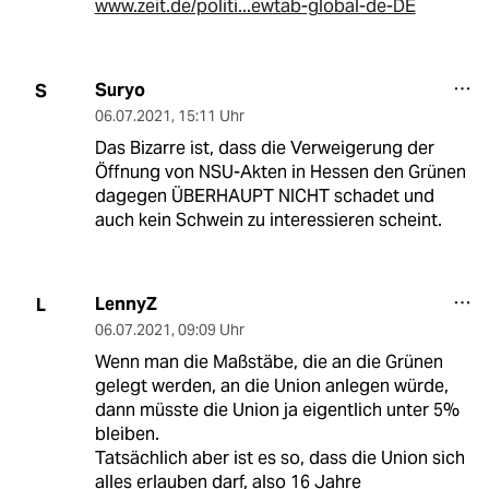
www.zeit.de/politi...ewtab-global-de-DE
Suryo
S
06.07.2021
,
15:11 Uhr
Das Bizarre ist, dass die Verweigerung der
Öffnung von NSU-Akten in Hessen den Grünen
dagegen ÜBERHAUPT NICHT schadet und
auch kein Schwein zu interessieren scheint.
LennyZ
L
06.07.2021
,
09:09 Uhr
Wenn man die Maßstäbe, die an die Grünen
gelegt werden, an die Union anlegen würde,
dann müsste die Union ja eigentlich unter 5%
bleiben.
Tatsächlich aber ist es so, dass die Union sich
alles erlauben darf, also 16 Jahre