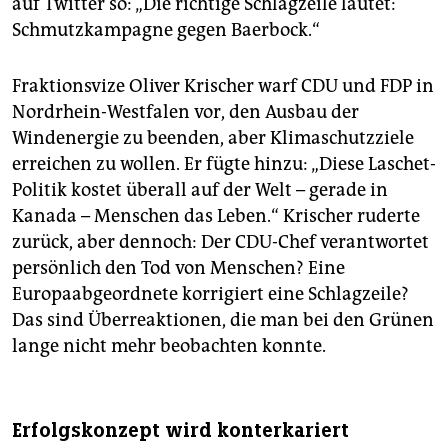
auf Twitter so: „Die richtige Schlagzeile lautet:
Schmutzkampagne gegen Baerbock.“
Fraktionsvize Oliver Krischer warf CDU und FDP in
Nordrhein-Westfalen vor, den Ausbau der
Windenergie zu beenden, aber Klimaschutzziele
erreichen zu wollen. Er fügte hinzu: „Diese Laschet-
Politik kostet überall auf der Welt – gerade in
Kanada – Menschen das Leben.“ Krischer ruderte
zurück, aber dennoch: Der CDU-Chef verantwortet
persönlich den Tod von Menschen? Eine
Europaabgeordnete korrigiert eine Schlagzeile?
Das sind Überreaktionen, die man bei den Grünen
lange nicht mehr beobachten konnte.
Erfolgskonzept wird konterkariert