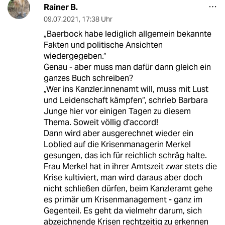
Rainer B.
09.07.2021
,
17:38 Uhr
„Baerbock habe lediglich allgemein bekannte
Fakten und politische Ansichten
wiedergegeben.“
Genau - aber muss man dafür dann gleich ein
ganzes Buch schreiben?
„Wer ins Kanzler.innenamt will, muss mit Lust
und Leidenschaft kämpfen“, schrieb Barbara
Junge hier vor einigen Tagen zu diesem
Thema. Soweit völlig d'ac­cord!
Dann wird aber ausgerechnet wieder ein
Loblied auf die Krisenmanagerin Merkel
gesungen, das ich für reichlich schräg halte.
Frau Merkel hat in ihrer Amtszeit zwar stets die
Krise kultiviert, man wird daraus aber doch
nicht schließen dürfen, beim Kanzleramt gehe
es primär um Krisenmanagement - ganz im
Gegenteil. Es geht da vielmehr darum, sich
abzeichnende Krisen rechtzeitig zu erkennen