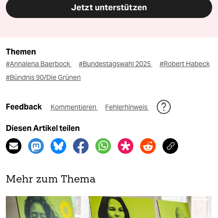
Jetzt unterstützen
Themen
#Annalena Baerbock
#Bundestagswahl 2025
#Robert Habeck
#Bündnis 90/Die Grünen
Feedback
Kommentieren
Fehlerhinweis
Diesen Artikel teilen
Mehr zum Thema