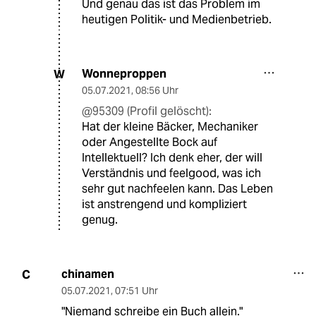
Und genau das ist das Problem im
heutigen Politik- und Medienbetrieb.
Wonneproppen
W
05.07.2021
,
08:56 Uhr
@95309 (Profil gelöscht):
Hat der kleine Bäcker, Mechaniker
oder Angestellte Bock auf
Intellektuell? Ich denk eher, der will
Verständnis und feelgood, was ich
sehr gut nachfeelen kann. Das Leben
ist anstrengend und kompliziert
genug.
chinamen
C
05.07.2021
,
07:51 Uhr
"Niemand schreibe ein Buch allein."