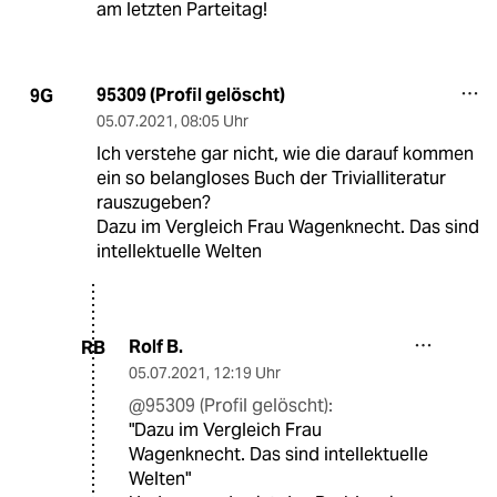
am letzten Parteitag!
95309 (Profil gelöscht)
9G
05.07.2021
,
08:05 Uhr
Ich verstehe gar nicht, wie die darauf kommen
ein so belangloses Buch der Trivialliteratur
rauszugeben?
Dazu im Vergleich Frau Wagenknecht. Das sind
intellektuelle Welten
Rolf B.
RB
05.07.2021
,
12:19 Uhr
@95309 (Profil gelöscht):
"Dazu im Vergleich Frau
Wagenknecht. Das sind intellektuelle
Welten"