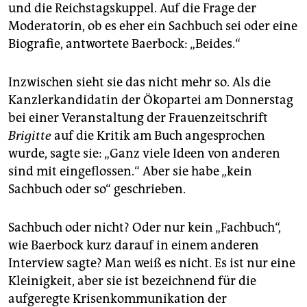
epaper login
und die Reichstagskuppel. Auf die Frage der
Moderatorin, ob es eher ein Sachbuch sei oder eine
Biografie, antwortete Baerbock: „Beides.“
Inzwischen sieht sie das nicht mehr so. Als die
Kanzlerkandidatin der Ökopartei am Donnerstag
bei einer Veranstaltung der Frauenzeitschrift
Brigitte
auf die Kritik am Buch angesprochen
wurde, sagte sie: „Ganz viele Ideen von anderen
sind mit eingeflossen.“ Aber sie habe „kein
Sachbuch oder so“ geschrieben.
Sachbuch oder nicht? Oder nur kein „Fachbuch“,
wie Baerbock kurz darauf in einem anderen
Interview sagte? Man weiß es nicht. Es ist nur eine
Kleinigkeit, aber sie ist bezeichnend für die
aufgeregte Krisenkommunikation der