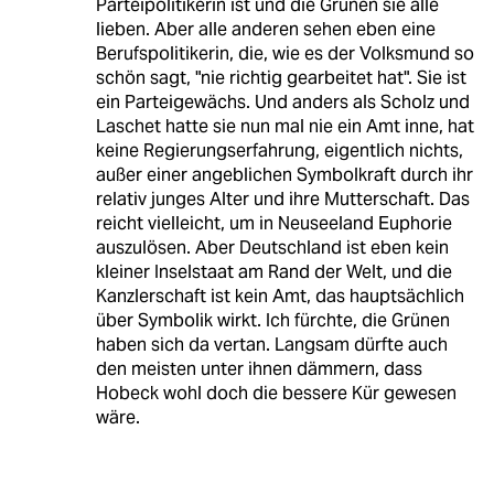
Parteipolitikerin ist und die Grünen sie alle
lieben. Aber alle anderen sehen eben eine
Berufspolitikerin, die, wie es der Volksmund so
schön sagt, "nie richtig gearbeitet hat". Sie ist
ein Parteigewächs. Und anders als Scholz und
Laschet hatte sie nun mal nie ein Amt inne, hat
keine Regierungserfahrung, eigentlich nichts,
außer einer angeblichen Symbolkraft durch ihr
relativ junges Alter und ihre Mutterschaft. Das
reicht vielleicht, um in Neuseeland Euphorie
auszulösen. Aber Deutschland ist eben kein
kleiner Inselstaat am Rand der Welt, und die
Kanzlerschaft ist kein Amt, das hauptsächlich
über Symbolik wirkt. Ich fürchte, die Grünen
haben sich da vertan. Langsam dürfte auch
den meisten unter ihnen dämmern, dass
Hobeck wohl doch die bessere Kür gewesen
wäre.