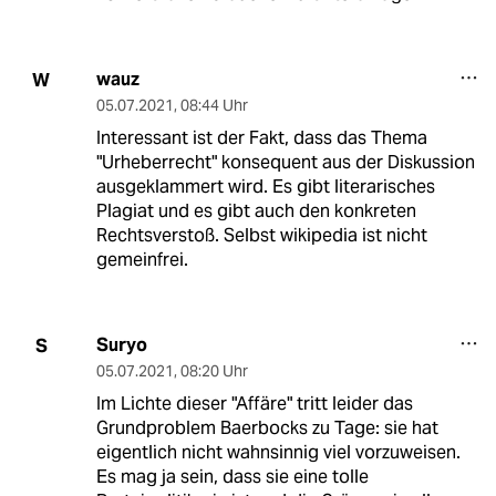
wauz
W
05.07.2021
,
08:44 Uhr
Interessant ist der Fakt, dass das Thema
"Urheberrecht" konsequent aus der Diskussion
ausgeklammert wird. Es gibt literarisches
Plagiat und es gibt auch den konkreten
Rechtsverstoß. Selbst wikipedia ist nicht
gemeinfrei.
Suryo
S
05.07.2021
,
08:20 Uhr
Im Lichte dieser "Affäre" tritt leider das
Grundproblem Baerbocks zu Tage: sie hat
eigentlich nicht wahnsinnig viel vorzuweisen.
Es mag ja sein, dass sie eine tolle