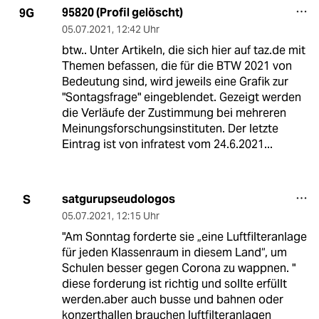
95820 (Profil gelöscht)
9G
05.07.2021
,
12:42 Uhr
btw.. Unter Artikeln, die sich hier auf taz.de mit
Themen befassen, die für die BTW 2021 von
Bedeutung sind, wird jeweils eine Grafik zur
"Sontagsfrage" eingeblendet. Gezeigt werden
die Verläufe der Zustimmung bei mehreren
Meinungsforschungsinstituten. Der letzte
Eintrag ist von infratest vom 24.6.2021...
satgurupseudologos
S
05.07.2021
,
12:15 Uhr
"Am Sonntag forderte sie „eine Luftfilteranlage
für jeden Klassenraum in diesem Land“, um
Schulen besser gegen Corona zu wappnen. "
diese forderung ist richtig und sollte erfüllt
werden.aber auch busse und bahnen oder
konzerthallen brauchen luftfilteranlagen