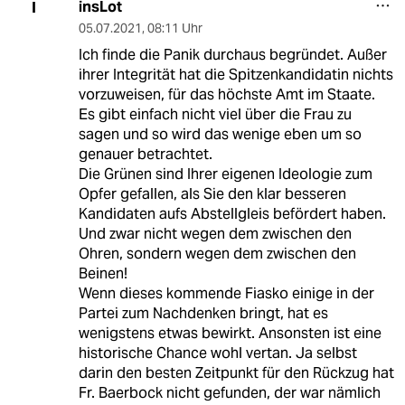
insLot
I
05.07.2021
,
08:11 Uhr
Ich finde die Panik durchaus begründet. Außer
ihrer Integrität hat die Spitzenkandidatin nichts
vorzuweisen, für das höchste Amt im Staate.
Es gibt einfach nicht viel über die Frau zu
sagen und so wird das wenige eben um so
genauer betrachtet.
Die Grünen sind Ihrer eigenen Ideologie zum
Opfer gefallen, als Sie den klar besseren
Kandidaten aufs Abstellgleis befördert haben.
Und zwar nicht wegen dem zwischen den
Ohren, sondern wegen dem zwischen den
Beinen!
Wenn dieses kommende Fiasko einige in der
Partei zum Nachdenken bringt, hat es
wenigstens etwas bewirkt. Ansonsten ist eine
historische Chance wohl vertan. Ja selbst
darin den besten Zeitpunkt für den Rückzug hat
Fr. Baerbock nicht gefunden, der war nämlich