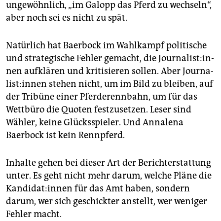
ungewöhnlich, „im Galopp das Pferd zu wechseln“,
aber noch sei es nicht zu spät.
Natürlich hat Baerbock im Wahlkampf politische
und strategische Fehler gemacht, die Jour­na­lis­t:in­
nen aufklären und kritisieren sollen. Aber Jour­na­
lis­t:in­nen stehen nicht, um im Bild zu bleiben, auf
der Tribüne einer Pferderennbahn, um für das
Wettbüro die Quoten festzusetzen. Leser sind
Wähler, keine Glücksspieler. Und Annalena
Baerbock ist kein Rennpferd.
Inhalte gehen bei dieser Art der Berichterstattung
unter. Es geht nicht mehr darum, welche Pläne die
Kan­di­da­t:in­nen für das Amt haben, sondern
darum, wer sich geschickter anstellt, wer weniger
Fehler macht.