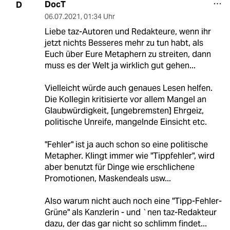
DocT
D
06.07.2021
,
01:34 Uhr
Liebe taz-Autoren und Redakteure, wenn ihr
jetzt nichts Besseres mehr zu tun habt, als
Euch über Eure Metaphern zu streiten, dann
muss es der Welt ja wirklich gut gehen...
Vielleicht würde auch genaues Lesen helfen.
Die Kollegin kritisierte vor allem Mangel an
Glaubwürdigkeit, [ungebremsten] Ehrgeiz,
politische Unreife, mangelnde Einsicht etc.
"Fehler" ist ja auch schon so eine politische
Metapher. Klingt immer wie "Tippfehler", wird
aber benutzt für Dinge wie erschlichene
Promotionen, Maskendeals usw...
Also warum nicht auch noch eine "Tipp-Fehler-
Grüne" als Kanzlerin - und `nen taz-Redakteur
dazu, der das gar nicht so schlimm findet...