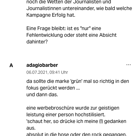
noch die Wetten der Journalisten und
Journalistinnen untereinander, wie bald welche
Kampagne Erfolg hat.
Eine Frage bleibt: ist es "nur" eine
Fehlentwicklung oder steht eine Absicht
dahinter?
adagiobarber
A
06.07.2021
,
09:41 Uhr
da sollte die marke 'grün' mal so richtig in den
fokus gerückt werden ...
und dann das.
eine werbebroschüre wurde zur geistigen
leistung einer person hochstilisiert.
'schaut her, so drücke ich meine (!) gedanken
aus.
absolut in die hose oder den rock gegangen.