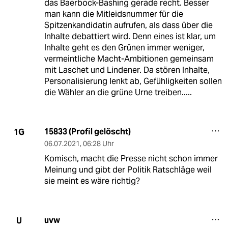
das Baerbock-Bashing gerade recht. Besser
man kann die Mitleidsnummer für die
Spitzenkandidatin aufrufen, als dass über die
Inhalte debattiert wird. Denn eines ist klar, um
Inhalte geht es den Grünen immer weniger,
vermeintliche Macht-Ambitionen gemeinsam
mit Laschet und Lindener. Da stören Inhalte,
Personalisierung lenkt ab, Gefühligkeiten sollen
die Wähler an die grüne Urne treiben.....
15833 (Profil gelöscht)
1G
06.07.2021
,
06:28 Uhr
Komisch, macht die Presse nicht schon immer
Meinung und gibt der Politik Ratschläge weil
sie meint es wäre richtig?
uvw
U