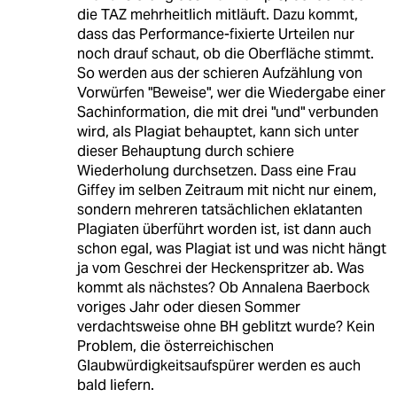
die TAZ mehrheitlich mitläuft. Dazu kommt,
dass das Performance-fixierte Urteilen nur
noch drauf schaut, ob die Oberfläche stimmt.
So werden aus der schieren Aufzählung von
Vorwürfen "Beweise", wer die Wiedergabe einer
Sachinformation, die mit drei "und" verbunden
wird, als Plagiat behauptet, kann sich unter
dieser Behauptung durch schiere
Wiederholung durchsetzen. Dass eine Frau
Giffey im selben Zeitraum mit nicht nur einem,
sondern mehreren tatsächlichen eklatanten
Plagiaten überführt worden ist, ist dann auch
schon egal, was Plagiat ist und was nicht hängt
ja vom Geschrei der Heckenspritzer ab. Was
kommt als nächstes? Ob Annalena Baerbock
voriges Jahr oder diesen Sommer
verdachtsweise ohne BH geblitzt wurde? Kein
Problem, die österreichischen
Glaubwürdigkeitsaufspürer werden es auch
bald liefern.