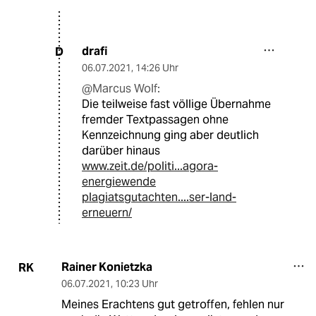
drafi
D
06.07.2021
,
14:26 Uhr
@Marcus Wolf:
Die teilweise fast völlige Übernahme
fremder Textpassagen ohne
Kennzeichnung ging aber deutlich
darüber hinaus
www.zeit.de/politi...agora-
energiewende
plagiatsgutachten....ser-land-
erneuern/
Rainer Konietzka
RK
06.07.2021
,
10:23 Uhr
Meines Erachtens gut getroffen, fehlen nur