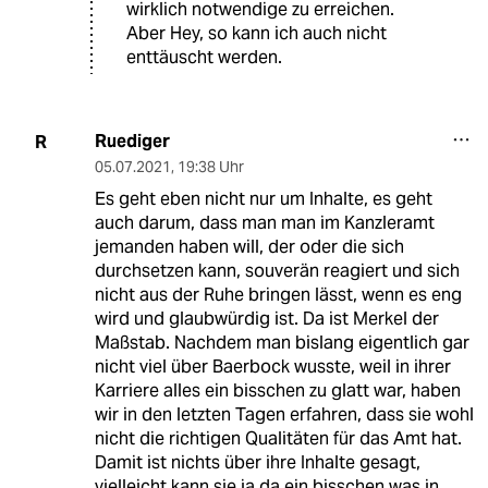
wirklich notwendige zu erreichen.
Aber Hey, so kann ich auch nicht
enttäuscht werden.
Ruediger
R
05.07.2021
,
19:38 Uhr
Es geht eben nicht nur um Inhalte, es geht
auch darum, dass man man im Kanzleramt
jemanden haben will, der oder die sich
durchsetzen kann, souverän reagiert und sich
nicht aus der Ruhe bringen lässt, wenn es eng
wird und glaubwürdig ist. Da ist Merkel der
Maßstab. Nachdem man bislang eigentlich gar
nicht viel über Baerbock wusste, weil in ihrer
Karriere alles ein bisschen zu glatt war, haben
wir in den letzten Tagen erfahren, dass sie wohl
nicht die richtigen Qualitäten für das Amt hat.
Damit ist nichts über ihre Inhalte gesagt,
vielleicht kann sie ja da ein bisschen was in