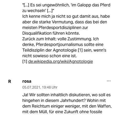
"[...] Es sei ungewöhnlich, 'im Galopp das Pferd
zu wechseln' [...]"
Ich kenne mich ja nicht so gut damit aus, habe
aber die starke Vermutung, dass das bei den
meisten Pferdesportdisziplinen zur
Disqualifikation führen könnte.
Zurück zum Inhalt: volle Zustimmung. Ich
denke, Pferdesportjournalismus sollte eine
Teildisziplin der Agnotologie [1] sein, wenn's
nicht sowieso schon eine ist.
[1]
de.wikipedia.org/wiki/Agnotologie
rosa
R
05.07.2021
,
19:48 Uhr
Ja! Wir sollten inhaltlich diskutieren, wo soll es
hingehen in diesem Jahrhundert? Wohin mit
dem Reichtum einiger weniger, mit den Waffen,
mit dem Müll, für eine Zukunft ohne fossile