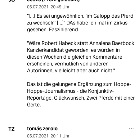
05.07.2021
,
20:49 Uhr
"[...] Es sei ungewöhnlich, 'im Galopp das Pferd
zu wechseln' [...]" DAs habe ich mal im Zirkus
gesehen. Faszinierend.
"Wäre Robert Habeck statt Annalena Baerbock
Kanzlerkandidat geworden, es würden in
diesen Wochen die gleichen Kommentare
erscheinen, vermutlich von anderen
Autorinnen, vielleicht aber auch nicht."
Das ist die gelungene Ergänzung zum Hoppe-
Hoppe-Journalismus - die Konjunktiv-
Reportage. Glückwunsch. Zwei Pferde mit einer
Gerte.
tomás zerolo
TZ
05.07.2021
,
20:11 Uhr