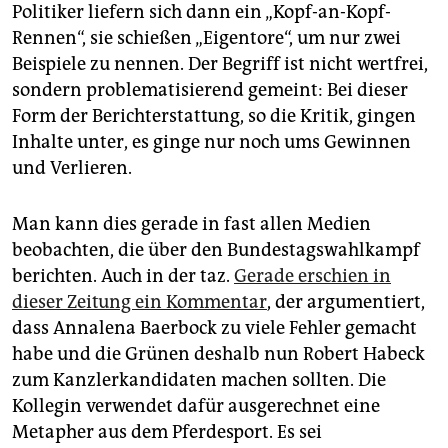
epaper login
Politiker liefern sich dann ein „Kopf-an-Kopf-
Rennen“, sie schießen „Eigentore“, um nur zwei
Beispiele zu nennen. Der Begriff ist nicht wertfrei,
sondern problematisierend gemeint: Bei dieser
Form der Berichterstattung, so die Kritik, gingen
Inhalte unter, es ginge nur noch ums Gewinnen
und Verlieren.
Man kann dies gerade in fast allen Medien
beobachten, die über den Bundestagswahlkampf
berichten. Auch in der taz.
Gerade erschien in
dieser Zeitung ein Kommentar
, der argumentiert,
dass Annalena Baerbock zu viele Fehler gemacht
habe und die Grünen deshalb nun Robert Habeck
zum Kanzlerkandidaten machen sollten. Die
Kollegin verwendet dafür ausgerechnet eine
Metapher aus dem Pferdesport. Es sei