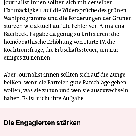
Jour­na­lis­t:in­nen sollten sich mit derselben
Hartnäckigkeit auf die Widersprüche des grünen
Wahlprogramms und die Forderungen der Grünen
stürzen wie aktuell auf die Fehler von Annalena
Baerbock. Es gäbe da genug zu kritisieren: die
homöopathische Erhöhung von Hartz IV, die
Koalitionsfrage, die Erbschaftssteuer, um nur
einiges zu nennen.
Aber Jour­na­lis­t:in­nen sollten sich auf die Zunge
beißen, wenn sie Parteien gute Ratschläge geben
wollen, was sie zu tun und wen sie auszuwechseln
haben. Es ist nicht ihre Aufgabe.
Die Engagierten stärken