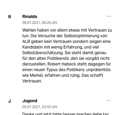
Rinaldo
R
06.07.2021
,
00:26 Uhr
Wahlen haben vor allem etwas mit Vertrauen zu
tun. Die Versuche der Selbstoptimierung von
ALB geben kein Vertrauen sondern zeigen eine
Kandidatin mit wenig Erfahrung, und viel
Selbstüberschätzung. Sie steht damit genau
für den alten Politikerstil, den sie vorgibt nicht
darzustellen. Robert Habeck steht dagegen für
einen neuen Typus des Politikers: unprätentiös
wie Merkel, erfahren und ruhig. Das schafft
Vertrauen.
Jugend
J
05.07.2021
,
22:42 Uhr
Danke und jetzt bitte besser machen liebe taz.