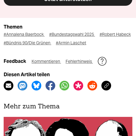
Themen
#Annalena Baerbock
#Bundestagswahl 2025
#Robert Habeck
#Bündnis 90/Die Grünen
#Armin Laschet
Feedback
Kommentieren
Fehlerhinweis
Diesen Artikel teilen
Mehr zum Thema