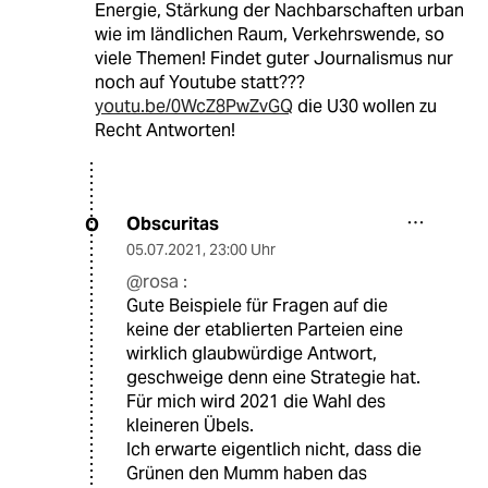
Energie, Stärkung der Nachbarschaften urban
wie im ländlichen Raum, Verkehrswende, so
viele Themen! Findet guter Journalismus nur
noch auf Youtube statt???
youtu.be/0WcZ8PwZvGQ
die U30 wollen zu
Recht Antworten!
Obscuritas
O
05.07.2021
,
23:00 Uhr
@rosa :
Gute Beispiele für Fragen auf die
keine der etablierten Parteien eine
wirklich glaubwürdige Antwort,
geschweige denn eine Strategie hat.
Für mich wird 2021 die Wahl des
kleineren Übels.
Ich erwarte eigentlich nicht, dass die
Grünen den Mumm haben das