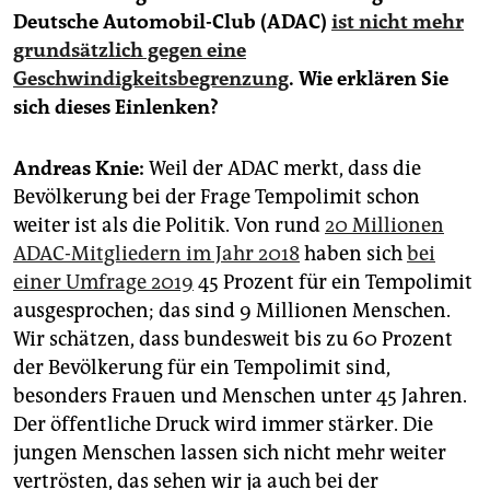
epaper login
Deutsche Automobil-Club (ADAC)
ist nicht mehr
grundsätzlich gegen eine
Geschwindigkeitsbegrenzung
. Wie erklären Sie
sich dieses Einlenken?
Andreas Knie:
Weil der ADAC merkt, dass die
Bevölkerung bei der Frage Tempolimit schon
weiter ist als die Politik. Von rund
20 Millionen
ADAC-Mitgliedern im Jahr 2018
haben sich
bei
einer Umfrage 2019
45 Prozent für ein Tempolimit
ausgesprochen; das sind 9 Millionen Menschen.
Wir schätzen, dass bundesweit bis zu 60 Prozent
der Bevölkerung für ein Tempolimit sind,
besonders Frauen und Menschen unter 45 Jahren.
Der öffentliche Druck wird immer stärker. Die
jungen Menschen lassen sich nicht mehr weiter
vertrösten, das sehen wir ja auch bei der