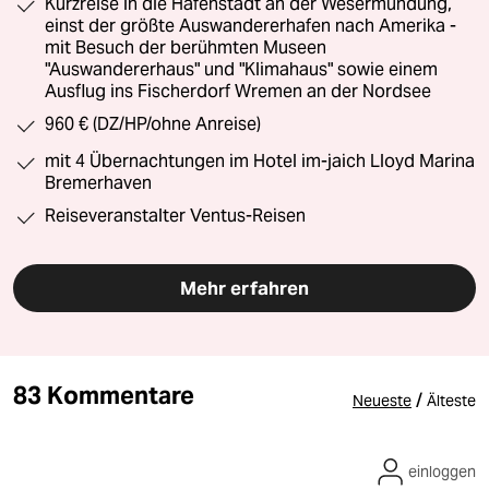
Kurzreise in die Hafenstadt an der Wesermündung,
einst der größte Auswandererhafen nach Amerika -
mit Besuch der berühmten Museen
"Auswandererhaus" und "Klimahaus" sowie einem
Ausflug ins Fischerdorf Wremen an der Nordsee
960 € (DZ/HP/ohne Anreise)
mit 4 Übernachtungen im Hotel im-jaich Lloyd Marina
Bremerhaven
Reiseveranstalter Ventus-Reisen
Mehr erfahren
83 Kommentare
/
Neueste
Älteste
einloggen