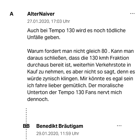
AlterNaiver
A
27.01.2020
,
17:03 Uhr
Auch bei Tempo 130 wird es noch tödliche
Unfälle geben.
Warum fordert man nicht gleich 80 . Kann man
daraus schließen, dass die 130 kmh Fraktion
durchaus bereit ist, weiterhin Verkehrstote in
Kauf zu nehmen, es aber nicht so sagt, denn es
würde zynisch klingen. Mir könnte es egal sein
ich fahre lieber gemütlich. Der moralische
Unterton der Tempo 130 Fans nervt mich
dennoch.
Benedikt Bräutigam
BB
29.01.2020
,
11:59 Uhr