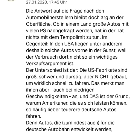
27.01.2020
,
17:45 Uhr
Die Antwort auf die Frage nach den
Automobilherstellern bleibt doch arg an der
Oberfläche. Ob in einem Land große Autos mit
vielen PS nachgefragt werden, hat in der Tat
nichts mit dem Tempolimit zu tun. Im
Gegenteil: In den USA liegen unter anderem
deshalb solche Autos vorne in der Gunst, weil
der Verbrauch dort nicht so ein wichtiges
Verkaufsargument ist.
Der Unterschied ist der: Die US-Fabrikate sind
groß, schwer und durstig, aber NICHT gebaut,
um wirklich schnell zu fahren. Das merkt man
ihnen aber - auch bei niedrigen
Geschwindigkeiten - an, und DAS ist der Grund,
warum Amerikaner, die es sich leisten können,
so häufig lieber teuerere deutsche Autos
fahren.
Denn Autos, die (zumindest auch) für die
deutsche Autobahn entwickelt werden,