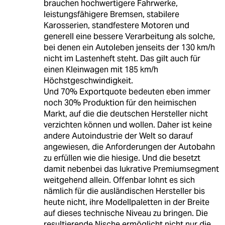
brauchen hochwertigere Fahrwerke,
leistungsfähigere Bremsen, stabilere
Karosserien, standfestere Motoren und
generell eine bessere Verarbeitung als solche,
bei denen ein Autoleben jenseits der 130 km/h
nicht im Lastenheft steht. Das gilt auch für
einen Kleinwagen mit 185 km/h
Höchstgeschwindigkeit.
Und 70% Exportquote bedeuten eben immer
noch 30% Produktion für den heimischen
Markt, auf die die deutschen Hersteller nicht
verzichten können und wollen. Daher ist keine
andere Autoindustrie der Welt so darauf
angewiesen, die Anforderungen der Autobahn
zu erfüllen wie die hiesige. Und die besetzt
damit nebenbei das lukrative Premiumsegment
weitgehend allein. Offenbar lohnt es sich
nämlich für die ausländischen Hersteller bis
heute nicht, ihre Modellpaletten in der Breite
auf dieses technische Niveau zu bringen. Die
resultierende Nische ermöglicht nicht nur die