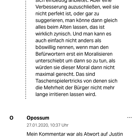
sich eindeutig anbietet. Aber eine
Verbesserung auzuschließen, weil sie
nicht perfekt ist, oder gar zu
suggerieren, man könne dann gleich
alles beim Alten lassen, das ist
wirklich zynisch. Und man kann es
auch einfach nicht anders als
böswillig nennen, wenn man den
Befürwortern erst ein Moralisieren
unterschiebt um dann so zu tun, als
würden sie dieser Moral dann nicht
maximal gerecht. Das sind
Taschenspielertricks von denen sich
die Mehrheit der Bürger nicht mehr
lange irritieren lassen wird.
Opossum
O
27.01.2020
,
10:37 Uhr
Mein Kommentar war als Atwort auf Justin