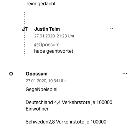
Teim gedacht
Justin Teim
JT
27.01.2020
,
21:23 Uhr
@Opossum:
habe geantwortet
Opossum
O
27.01.2020
,
10:34 Uhr
GegeNbeispiel
Deutschland 4,4 Verkehrstote je 100000
Einwohner
Schweden2,8 Verkehrstote je 100000