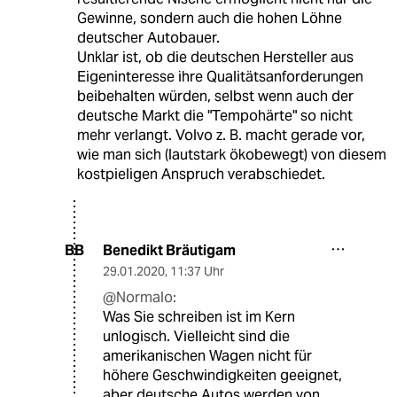
Gewinne, sondern auch die hohen Löhne
deutscher Autobauer.
Unklar ist, ob die deutschen Hersteller aus
Eigeninteresse ihre Qualitätsanforderungen
beibehalten würden, selbst wenn auch der
deutsche Markt die "Tempohärte" so nicht
mehr verlangt. Volvo z. B. macht gerade vor,
wie man sich (lautstark ökobewegt) von diesem
kostpieligen Anspruch verabschiedet.
Benedikt Bräutigam
BB
29.01.2020
,
11:37 Uhr
@Normalo:
Was Sie schreiben ist im Kern
unlogisch. Vielleicht sind die
amerikanischen Wagen nicht für
höhere Geschwindigkeiten geeignet,
aber deutsche Autos werden von