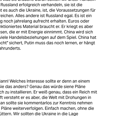
 Russland erfolgreich verhandeln, sie ist die
t es auch die Ukraine, ist, die Voraussetzungen für
chen. Alles andere ist Russland egal. Es ist ein
g noch jahrelang aufrecht erhalten. Euros oder
nktioniertes Material braucht er. Er kriegt es aber
en, die er mit Energie einnimmt. China wird sich
u viele Handelsbeziehungen auf dem Spiel. China hat
cht" sichert, Putin muss das noch lernen, er hängt
ahrunderts.
r Mann! Welches Interesse sollte er denn an einem
ie das anders? Genau das würde siene Pläne
h zu installieren. Er weiß genau, dass ein Reich mit
ft versteht er es aber, die Welt mit Drohungen in
Man sollte sie kommentarlos zur Kenntnis nehmen
 Pläne weiterverfolgen. Einfach machen, ohne die
tern. Wir sollten die Ukraine in die Lage