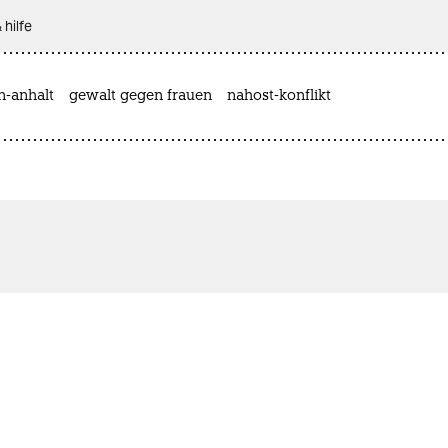
 hilfe
n-anhalt
gewalt gegen frauen
nahost-konflikt