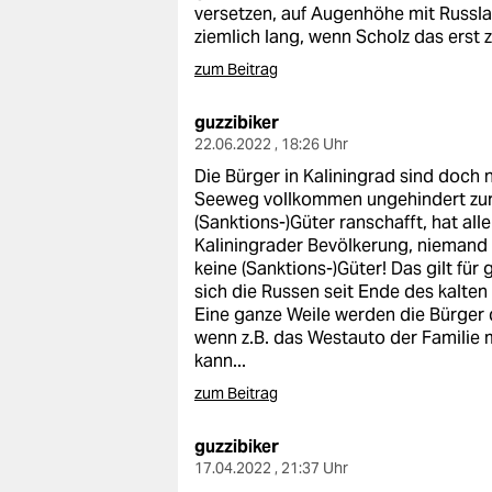
versetzen, auf Augenhöhe mit Russla
ziemlich lang, wenn Scholz das erst 
zum Beitrag
guzzibiker
22.06.2022 , 18:26 Uhr
Die Bürger in Kaliningrad sind doch 
Seeweg vollkommen ungehindert zur
(Sanktions-)Güter ranschafft, hat al
Kaliningrader Bevölkerung, niemand
keine (Sanktions-)Güter! Das gilt für
sich die Russen seit Ende des kalten
Eine ganze Weile werden die Bürger 
wenn z.B. das Westauto der Familie 
kann...
zum Beitrag
guzzibiker
17.04.2022 , 21:37 Uhr