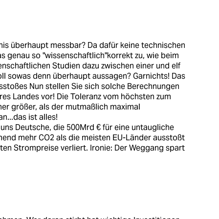
nis überhaupt messbar? Da dafür keine technischen
 genau so "wissenschaftlich"korrekt zu, wie beim
senschaftlichen Studien dazu zwischen einer und elf
oll sowas denn überhaupt aussagen? Garnichts! Das
usstoßes Nun stellen Sie sich solche Berechnungen
es Landes vor! Die Toleranz vom höchsten zum
cher größer, als der mutmaßlich maximal
...das ist alles!
r uns Deutsche, die 500Mrd € für eine untaugliche
end mehr CO2 als die meisten EU-Länder ausstoßt
ten Strompreise verliert. Ironie: Der Weggang spart