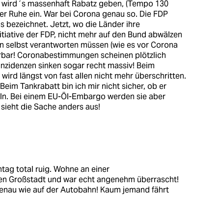
st wird´s massenhaft Rabatz geben, (Tempo 130
der Ruhe ein. War bei Corona genau so. Die FDP
 bezeichnet. Jetzt, wo die Länder ihre
itiative der FDP, nicht mehr auf den Bund abwälzen
n selbst verantworten müssen (wie es vor Corona
erbar! Coronabestimmungen scheinen plötzlich
Inzidenzen sinken sogar recht massiv! Beim
wird längst von fast allen nicht mehr überschritten.
 Beim Tankrabatt bin ich mir nicht sicher, ob er
eln. Bei einem EU-Öl-Embargo werden sie aber
 sieht die Sache anders aus!
tag total ruig. Wohne an einer
hen Großstadt und war echt angenehm überrascht!
Genau wie auf der Autobahn! Kaum jemand fährt