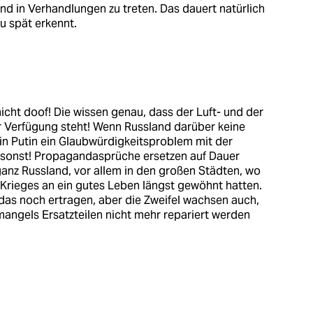
nd in Verhandlungen zu treten. Das dauert natürlich
zu spät erkennt.
nicht doof! Die wissen genau, dass der Luft- und der
 Verfügung steht! Wenn Russland darüber keine
lein Putin ein Glaubwürdigkeitsproblem mit der
 sonst! Propagandasprüche ersetzen auf Dauer
 ganz Russland, vor allem in den großen Städten, wo
 Krieges an ein gutes Leben längst gewöhnt hatten.
das noch ertragen, aber die Zweifel wachsen auch,
mangels Ersatzteilen nicht mehr repariert werden