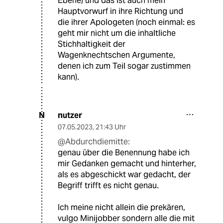
Ebene) und das ist auch mein
Hauptvorwurf in ihre Richtung und
die ihrer Apologeten (noch einmal: es
geht mir nicht um die inhaltliche
Stichhaltigkeit der
Wagenknechtschen Argumente,
denen ich zum Teil sogar zustimmen
kann).
nutzer
N
07.05.2023
,
21:43 Uhr
@Abdurchdiemitte:
genau über die Benennung habe ich
mir Gedanken gemacht und hinterher,
als es abgeschickt war gedacht, der
Begriff trifft es nicht genau.
Ich meine nicht allein die prekären,
vulgo Minijobber sondern alle die mit