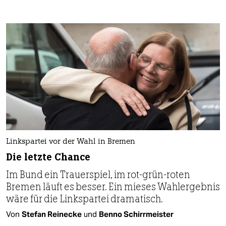
Linkspartei vor der Wahl in Bremen
Die letzte Chance
Im Bund ein Trauerspiel, im rot-grün-roten
Bremen läuft es besser. Ein mieses Wahlergebnis
wäre für die Linkspartei dramatisch.
Von
Stefan Reinecke
und
Benno Schirrmeister