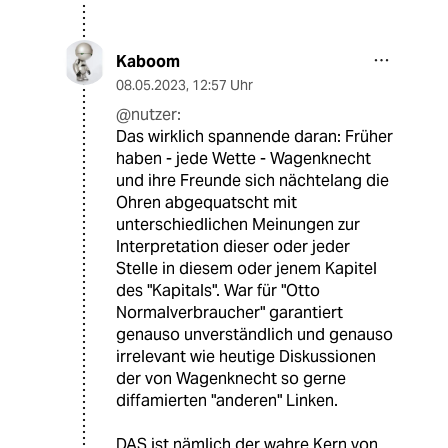
Kaboom
08.05.2023
,
12:57 Uhr
@nutzer:
Das wirklich spannende daran: Früher
haben - jede Wette - Wagenknecht
und ihre Freunde sich nächtelang die
Ohren abgequatscht mit
unterschiedlichen Meinungen zur
Interpretation dieser oder jeder
Stelle in diesem oder jenem Kapitel
des "Kapitals". War für "Otto
Normalverbraucher" garantiert
genauso unverständlich und genauso
irrelevant wie heutige Diskussionen
der von Wagenknecht so gerne
diffamierten "anderen" Linken.
DAS ist nämlich der wahre Kern von