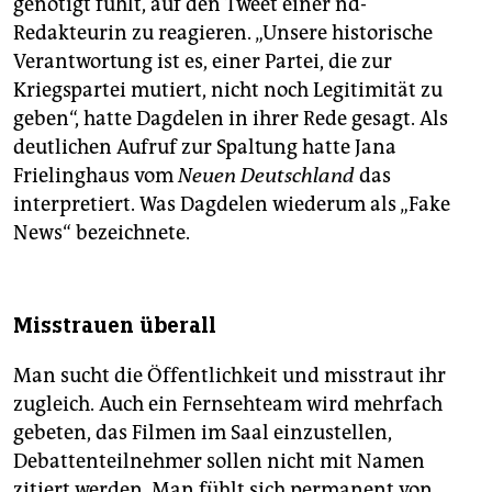
genötigt fühlt, auf den Tweet einer nd-
Redakteurin zu reagieren. „Unsere historische
Verantwortung ist es, einer Partei, die zur
Kriegspartei mutiert, nicht noch Legitimität zu
geben“, hatte Dagdelen in ihrer Rede gesagt. Als
deutlichen Aufruf zur Spaltung hatte Jana
Frielinghaus vom
Neuen Deutschland
das
interpretiert. Was Dagdelen wiederum als „Fake
News“ bezeichnete.
Misstrauen überall
Man sucht die Öffentlichkeit und misstraut ihr
zugleich. Auch ein Fernsehteam wird mehrfach
gebeten, das Filmen im Saal einzustellen,
Debattenteilnehmer sollen nicht mit Namen
zitiert werden. Man fühlt sich permanent von