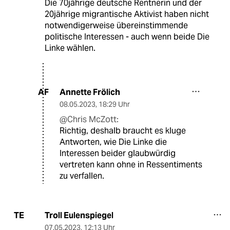
Die 70jährige deutsche Rentnerin und der
20jährige migrantische Aktivist haben nicht
notwendigerweise übereinstimmende
politische Interessen - auch wenn beide Die
Linke wählen.
Annette Frölich
AF
08.05.2023
,
18:29 Uhr
@Chris McZott:
Richtig, deshalb braucht es kluge
Antworten, wie Die Linke die
Interessen beider glaubwürdig
vertreten kann ohne in Ressentiments
zu verfallen.
Troll Eulenspiegel
TE
07.05.2023
,
12:13 Uhr