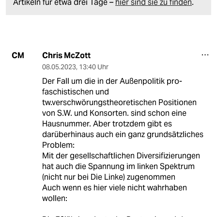
Artikeln für etwa drei Tage –
hier sind sie zu finden
.
Chris McZott
CM
08.05.2023
,
13:40 Uhr
Der Fall um die in der Außenpolitik pro-
faschistischen und
tw.verschwörungstheoretischen Positionen
von S.W. und Konsorten. sind schon eine
Hausnummer. Aber trotzdem gibt es
darüberhinaus auch ein ganz grundsätzliches
Problem:
Mit der gesellschaftlichen Diversifizierungen
hat auch die Spannung im linken Spektrum
(nicht nur bei Die Linke) zugenommen
Auch wenn es hier viele nicht wahrhaben
wollen: