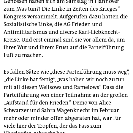
Genossen haben sich am Samstag in Hannover
epaper login
zum „Was tun?! Die Linke in Zeiten des Krieges“
Kongress versammelt. Aufgerufen dazu hatten die
Sozialistische Linke, die AG Frieden und
Antimilitarismus und diverse Karl-Liebknecht-
Kreise. Und erst einmal sind sie vor allem da, um
ihrer Wut und ihrem Frust auf die Parteiführung
Luft zu machen.
Es fallen Sätze wie „diese Parteiführung muss weg“,
„die Linke hat fertig“, „was haben wir noch zu tun
mit all diesen Wellsows und Ramelows“. Dass die
Parteiführung von einer Teilnahme an der großen
„Aufstand für den Frieden“-Demo von Alice
Schwarzer und Sahra Wagenknecht im Februar
mehr oder minder offen abgeraten hat, war für
viele hier der Tropfen, der das Fass zum