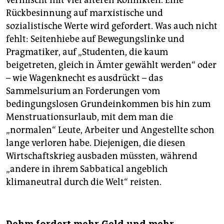
vermischt mit viel älteren Konflikten. Eine
Rückbesinnung auf marxistische und
sozialistische Werte wird gefordert. Was auch nicht
fehlt: Seitenhiebe auf Bewegungslinke und
Pragmatiker, auf „Studenten, die kaum
beigetreten, gleich in Ämter gewählt werden“ oder
– wie Wagenknecht es ausdrückt – das
Sammelsurium an Forderungen vom
bedingungslosen Grundeinkommen bis hin zum
Menstruationsurlaub, mit dem man die
„normalen“ Leute, Arbeiter und Angestellte schon
lange verloren habe. Diejenigen, die diesen
Wirtschaftskrieg ausbaden müssten, während
„andere in ihrem Sabbatical angeblich
klimaneutral durch die Welt“ reisten.