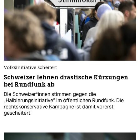
Volksinitiative scheitert
Schweizer lehnen drastische Kürzungen
bei Rundfunk ab
Die Schwei­ze­r*in­nen stimmen gegen die
„Halbierungsinitiative“ im öffentlichen Rundfunk. Die
rechtskonservative Kampagne ist damit vorerst
gescheitert.