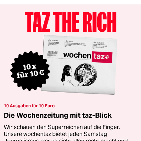
10 Ausgaben für 10 Euro
Die Wochenzeitung mit taz-Blick
Wir schauen den Superreichen auf die Finger.
Unsere wochentaz bietet jeden Samstag
Journalismus, der es nicht allen recht macht und