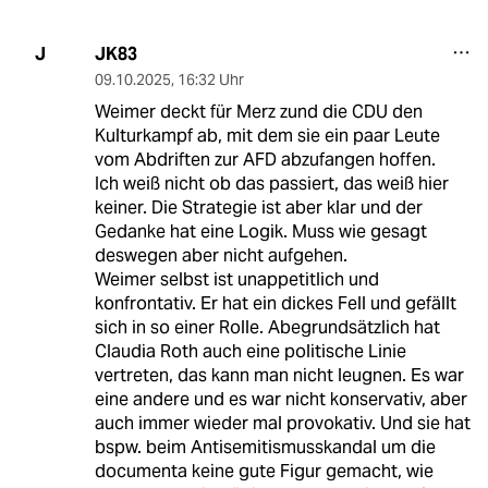
JK83
J
09.10.2025
,
16:32 Uhr
Weimer deckt für Merz zund die CDU den
Kulturkampf ab, mit dem sie ein paar Leute
vom Abdriften zur AFD abzufangen hoffen.
Ich weiß nicht ob das passiert, das weiß hier
keiner. Die Strategie ist aber klar und der
Gedanke hat eine Logik. Muss wie gesagt
deswegen aber nicht aufgehen.
Weimer selbst ist unappetitlich und
konfrontativ. Er hat ein dickes Fell und gefällt
sich in so einer Rolle. Abegrundsätzlich hat
Claudia Roth auch eine politische Linie
vertreten, das kann man nicht leugnen. Es war
eine andere und es war nicht konservativ, aber
auch immer wieder mal provokativ. Und sie hat
bspw. beim Antisemitismusskandal um die
documenta keine gute Figur gemacht, wie