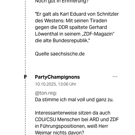
Noch gut in Erinnerung?
"Er galt als Karl Eduard von Schnitzler
des Westens: Mit seinen Tiraden
gegen die DDR spaltete Gerhard
Löwenthal in seinem „ZDF-Magazin“
die alte Bundesrepublik."
Quelle saechsische.de
PartyChampignons
P
10.10.2025
,
13:06 Uhr
@ton.reg:
Da stimme ich mal voll und ganz zu.
Interessanterweise sitzen da auch
CDU/CSU Menschen bei ARD und ZDF
in Führungspositionen, weiß Herr
Weimar nichts davon?