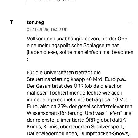
ton.reg
T
09.10.2025
,
15:22 Uhr
Vollkommen unabhängig davon, ob der ÖRR
eine meinungspolitische Schlagseite hat
(haben diese), sollte man einfach mal beachten
:
Für die Universitäten beträgt die
Steuerfinanzierung knapp 40 Mrd. Euro p.a..
Der Gesamtetat des ÖRR (ob da die schon
mafiösen Tochterfimengeflechte wie auch
immer eingerechnet sind) beträgt ca. 10 Mrd.
Euro, also ca 25% der gesellschaftsrelevanten
Wissenschaftsförderung. Und was "liefert" uns
der reichste, alimentierte ÖRR global dafür?
Krimis, Krimis, überteuerten S(p)itzensport,
Dauerwiederholungen, Dumpfbacken-Shows,