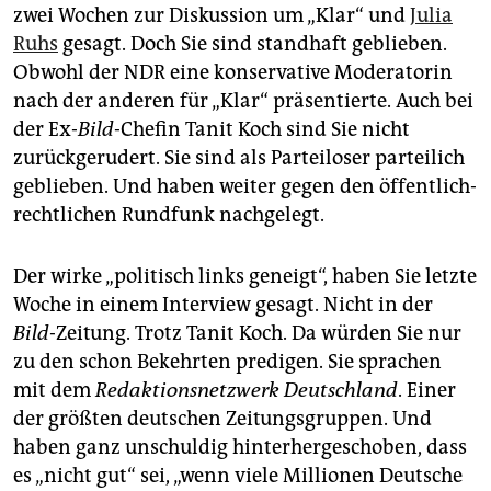
zwei Wochen zur Diskussion um „Klar“ und
Julia
Ruhs
gesagt. Doch Sie sind standhaft geblieben.
Obwohl der NDR eine konservative Moderatorin
nach der anderen für „Klar“ präsentierte. Auch bei
der Ex-
Bild
-Chefin Tanit Koch sind Sie nicht
zurückgerudert. Sie sind als Parteiloser parteilich
geblieben. Und haben weiter gegen den öffentlich-
rechtlichen Rundfunk nachgelegt.
Der wirke „politisch links geneigt“, haben Sie letzte
Woche in einem Interview gesagt. Nicht in der
Bild
-Zeitung. Trotz Tanit Koch. Da würden Sie nur
zu den schon Bekehrten predigen. Sie sprachen
mit dem
Redaktionsnetzwerk Deutschland
. Einer
der größten deutschen Zeitungsgruppen. Und
haben ganz unschuldig hinterhergeschoben, dass
es „nicht gut“ sei, „wenn viele Millionen Deutsche