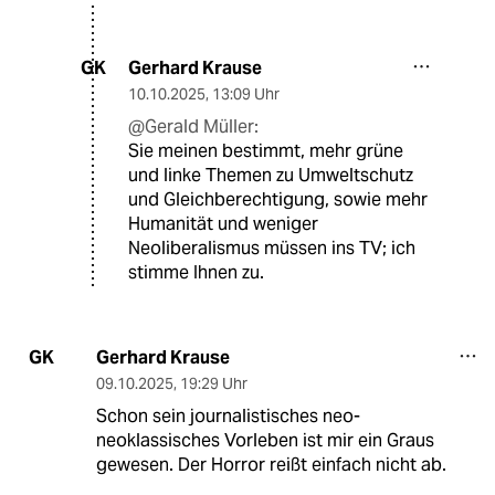
Gerhard Krause
GK
10.10.2025
,
13:09 Uhr
@Gerald Müller:
Sie meinen bestimmt, mehr grüne
und linke Themen zu Umweltschutz
und Gleichberechtigung, sowie mehr
Humanität und weniger
Neoliberalismus müssen ins TV; ich
stimme Ihnen zu.
Gerhard Krause
GK
09.10.2025
,
19:29 Uhr
Schon sein journalistisches neo-
neoklassisches Vorleben ist mir ein Graus
gewesen. Der Horror reißt einfach nicht ab.