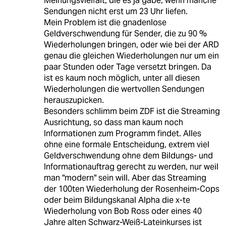
Meinungsvielfalt, die es ja gäbe, wenn manche
Sendungen nicht erst um 23 Uhr liefen.
Mein Problem ist die gnadenlose
Geldverschwendung für Sender, die zu 90 %
Wiederholungen bringen, oder wie bei der ARD
genau die gleichen Wiederholungen nur um ein
paar Stunden oder Tage versetzt bringen. Da
ist es kaum noch möglich, unter all diesen
Wiederholungen die wertvollen Sendungen
herauszupicken.
Besonders schlimm beim ZDF ist die Streaming
Ausrichtung, so dass man kaum noch
Informationen zum Programm findet. Alles
ohne eine formale Entscheidung, extrem viel
Geldverschwendung ohne dem Bildungs- und
Informationauftrag gerecht zu werden, nur weil
man "modern" sein will. Aber das Streaming
der 100ten Wiederholung der Rosenheim-Cops
oder beim Bildungskanal Alpha die x-te
Wiederholung von Bob Ross oder eines 40
Jahre alten Schwarz-Weiß-Lateinkurses ist