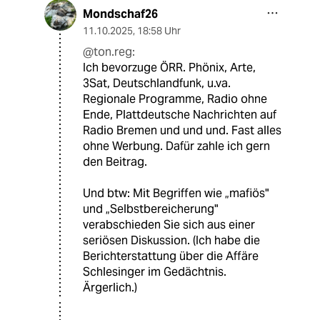
Mondschaf26
11.10.2025
,
18:58 Uhr
@ton.reg:
Ich bevorzuge ÖRR. Phönix, Arte,
3Sat, Deutschlandfunk, u.va.
Regionale Programme, Radio ohne
Ende, Plattdeutsche Nachrichten auf
Radio Bremen und und und. Fast alles
ohne Werbung. Dafür zahle ich gern
den Beitrag.
Und btw: Mit Begriffen wie „mafiös"
und „Selbstbereicherung"
verabschieden Sie sich aus einer
seriösen Diskussion. (Ich habe die
Berichterstattung über die Affäre
Schlesinger im Gedächtnis.
Ärgerlich.)