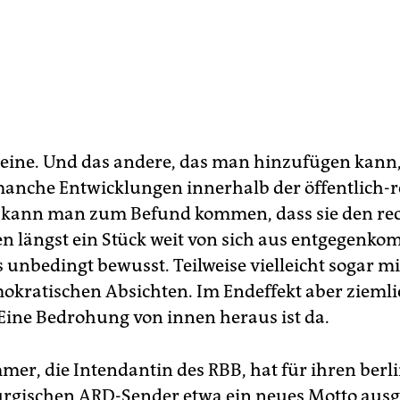
 eine. Und das andere, das man hinzufügen kann, 
anche Entwicklungen innerhalb der öffentlich-r
 kann man zum Befund kommen, dass sie den re
 längst ein Stück weit von sich aus entgegenk
 unbedingt bewusst. Teilweise vielleicht sogar mi
okratischen Absichten. Im Endeffekt aber ziemli
 Eine Bedrohung von innen heraus ist da.
mer, die Intendantin des RBB, hat für ihren berli
rgischen ARD-Sender etwa ein neues Motto ausg