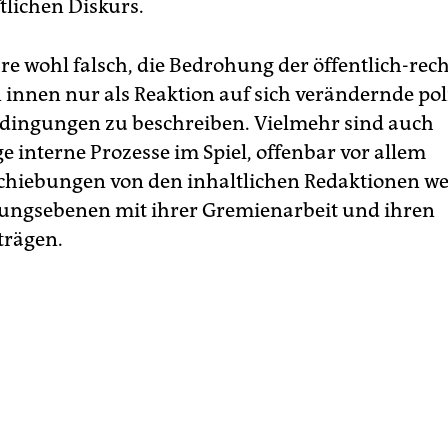
tlichen Diskurs.
re wohl falsch, die Bedrohung der öffentlich-rec
 innen nur als Reaktion auf sich verändernde pol
ingungen zu beschreiben. Vielmehr sind auch
e interne Prozesse im Spiel, offenbar vor allem
hiebungen von den inhaltlichen Redaktionen w
tungsebenen mit ihrer Gremienarbeit und ihren
trägen.