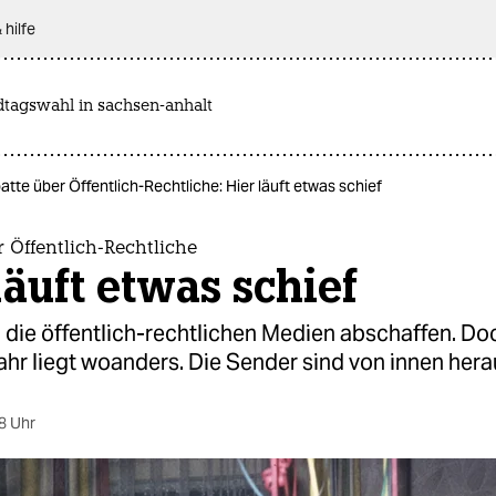
 hilfe
dtagswahl in sachsen-anhalt
atte über Öffentlich-Rechtliche: Hier läuft etwas schief
 Öffentlich-Rechtliche
läuft etwas schief
l die öffentlich-rechtlichen Medien abschaffen. Do
hr liegt woanders. Die Sender sind von innen hera
8 Uhr