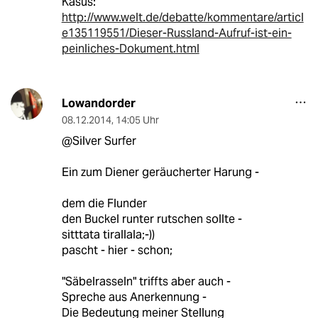
Kasus:
http://www.welt.de/debatte/kommentare/articl
e135119551/Dieser-Russland-Aufruf-ist-ein-
peinliches-Dokument.html
Lowandorder
08.12.2014
,
14:05 Uhr
@Silver Surfer
Ein zum Diener geräucherter Harung -
dem die Flunder
den Buckel runter rutschen sollte -
sitttata tirallala;-))
pascht - hier - schon;
"Säbelrasseln" triffts aber auch -
Spreche aus Anerkennung -
Die Bedeutung meiner Stellung