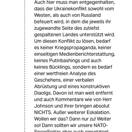
Auch hier muss man entgegenhalten,
dass der Ukrainekonflikt sowohl vom
Westen, als auch von Russland
befeuert wird, in dem die jeweils ihr
zugewandte Seite des zutiefst
gespaltenen Landes unterstützt wird.
Um diesen Konflikt zu lösen, bedarf
es keiner Kriegspropaganda, keiner
einseitigen Medienberichterstattung,
keines Putinbashings und auch
keines Bücklings, sondern es bedarf
einer wertfreien Analyse des
Geschehens, einer verbalen
Abrüstung und eines konstruktiven
Diaolgs. Davon ist man weit entfernt
und auch Kommentare wie von Herr
Johnson und ihrer bringen absolut
NICHTS. Außer weiterer Eskalation.
Wollen wir das? Dann nur zu! Weiter
so! Dann sollten wir unsere NATO-
SpeerSpitze aber auch einsetzten!