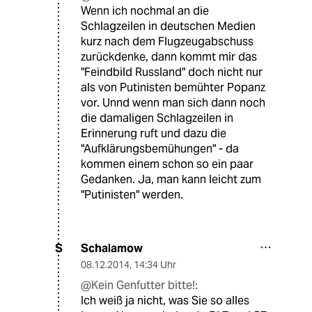
Wenn ich nochmal an die
Schlagzeilen in deutschen Medien
kurz nach dem Flugzeugabschuss
zurückdenke, dann kommt mir das
"Feindbild Russland" doch nicht nur
als von Putinisten bemühter Popanz
vor. Unnd wenn man sich dann noch
die damaligen Schlagzeilen in
Erinnerung ruft und dazu die
"Aufklärungsbemühungen" - da
kommen einem schon so ein paar
Gedanken. Ja, man kann leicht zum
"Putinisten" werden.
Schalamow
S
08.12.2014
,
14:34 Uhr
@Kein Genfutter bitte!:
Ich weiß ja nicht, was Sie so alles