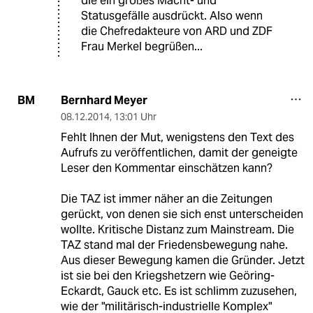
die ein großes Macht- und
Statusgefälle ausdrückt. Also wenn
die Chefredakteure von ARD und ZDF
Frau Merkel begrüßen...
Bernhard Meyer
BM
08.12.2014
,
13:01 Uhr
Fehlt Ihnen der Mut, wenigstens den Text des
Aufrufs zu veröffentlichen, damit der geneigte
Leser den Kommentar einschätzen kann?
Die TAZ ist immer näher an die Zeitungen
gerückt, von denen sie sich enst unterscheiden
wollte. Kritische Distanz zum Mainstream. Die
TAZ stand mal der Friedensbewegung nahe.
Aus dieser Bewegung kamen die Gründer. Jetzt
ist sie bei den Kriegshetzern wie Geöring-
Eckardt, Gauck etc. Es ist schlimm zuzusehen,
wie der "militärisch-industrielle Komplex"