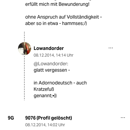
erfüllt mich mit Bewunderung!
ohne Anspruch auf Vollständigkeit -
aber so in etwa - hammses;/)
Lowandorder
08.12.2014
,
14:14 Uhr
@Lowandorder:
glatt vergessen -
in Adornodeutsch - auch
Kratzefuß
genannt;•))
9076 (Profil gelöscht)
9G
08.12.2014
,
14:02 Uhr