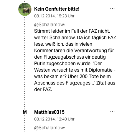
Kein Genfutter bitte!
08.12.2014
,
15:23 Uhr
@Schalamow:
Stimmt leider im Fall der FAZ nicht,
werter Schalamow. Da ich täglich FAZ
lese, weiß ich, das in vielen
Kommentaren die Verantwortung für
den Flugzeugabschuss eindeutig
Putin zugeschoben wurde. "Der
Westen versuchte es mit Diplomatie -
was bekam er? Über 200 Tote beim
Abschuss des Flugzeuges..." Zitat aus
der FAZ.
Matthias0315
M
08.12.2014
,
12:40 Uhr
@Schalamow: