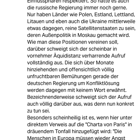
Einflussphären respektiert. So hätte es auch
die russische Regierung immer noch gerne.
Nur haben Länder wie Polen, Estland, Lettland,
Litauen und eben auch die Ukraine mittlerweile
etwas dagegen, reine Satellitenstaaten zu sein,
deren Außenpolitik in Moskau gemacht wird.
Wie man diese Positionen vereinen soll,
darüber schweigt sich der scheinbar in
vornehmer Äquidistanz verharrende Aufruf
vollständig aus. Die sich über Monate
hinziehenden und offensichtlich völlig
unfruchtbaren Bemühungen gerade der
deutschen Regierung um Konfliktlösung
werden dagegen mit keinem Wort erwähnt.
Bezeichnenderweise schweigt sich der Aufruf
auch völlig darüber aus, was denn nun konkret
zu tun sei.
Besonders scheinheilig ist es, wenn hier unter
direktem Verweis auf die "Charta von Paris" in
dräuendem Tonfall hinzugefügt wird: "Die
Menschen in Europa müssen wieder Angst