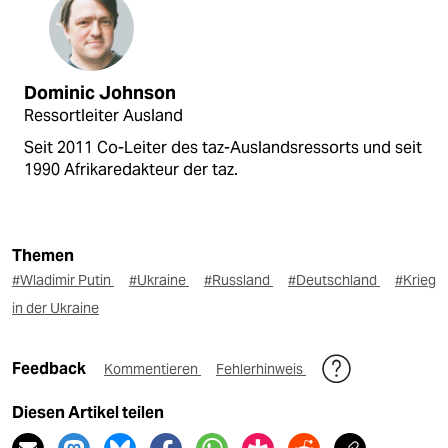
Dominic Johnson
Ressortleiter Ausland
Seit 2011 Co-Leiter des taz-Auslandsressorts und seit
1990 Afrikaredakteur der taz.
Themen
#Wladimir Putin
#Ukraine
#Russland
#Deutschland
#Krieg
in der Ukraine
Feedback
Kommentieren
Fehlerhinweis
Diesen Artikel teilen