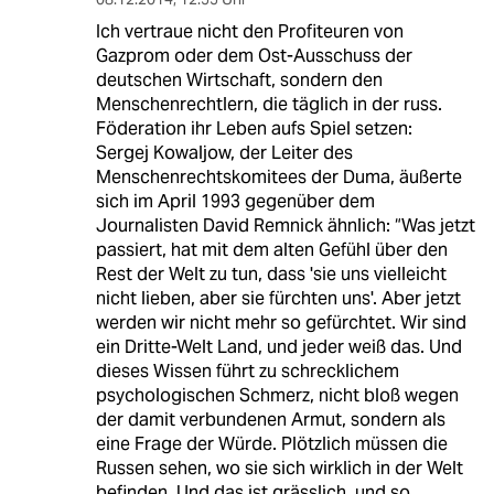
Ich vertraue nicht den Profiteuren von
Gazprom oder dem Ost-Ausschuss der
deutschen Wirtschaft, sondern den
Menschenrechtlern, die täglich in der russ.
Föderation ihr Leben aufs Spiel setzen:
Sergej Kowaljow, der Leiter des
Menschenrechtskomitees der Duma, äußerte
sich im April 1993 gegenüber dem
Journalisten David Remnick ähnlich: “Was jetzt
passiert, hat mit dem alten Gefühl über den
Rest der Welt zu tun, dass 'sie uns vielleicht
nicht lieben, aber sie fürchten uns'. Aber jetzt
werden wir nicht mehr so gefürchtet. Wir sind
ein Dritte-Welt Land, und jeder weiß das. Und
dieses Wissen führt zu schrecklichem
psychologischen Schmerz, nicht bloß wegen
der damit verbundenen Armut, sondern als
eine Frage der Würde. Plötzlich müssen die
Russen sehen, wo sie sich wirklich in der Welt
befinden. Und das ist grässlich, und so