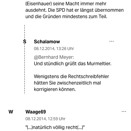
(Eisenhauer) seine Macht immer mehr
ausdehnt. Die SPD hat er längst übernommen
und die Gründen mindestens zum Teil.
Schalamow
S
08.12.2014
,
13:26 Uhr
@Bernhard Meyer:
Und stündlich grüßt das Murmeltier.
Wenigstens die Rechtschreibfehler
hätten Sie zwischenzeitlich mal
korrigieren können.
Waage69
W
08.12.2014
,
12:59 Uhr
"(...)natürlich völlig recht(...)"