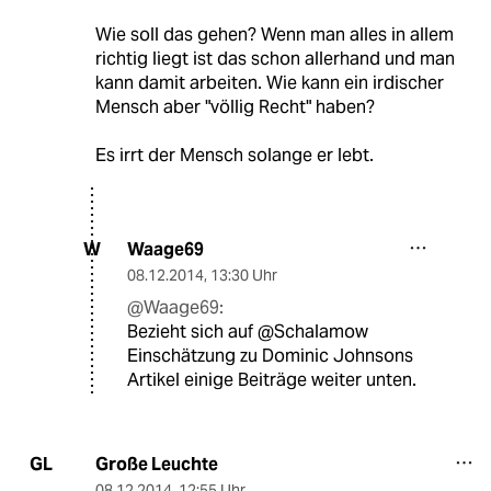
Wie soll das gehen? Wenn man alles in allem
richtig liegt ist das schon allerhand und man
kann damit arbeiten. Wie kann ein irdischer
Mensch aber "völlig Recht" haben?
Es irrt der Mensch solange er lebt.
Waage69
W
08.12.2014
,
13:30 Uhr
@Waage69:
Bezieht sich auf @Schalamow
Einschätzung zu Dominic Johnsons
Artikel einige Beiträge weiter unten.
Große Leuchte
GL
08.12.2014
,
12:55 Uhr