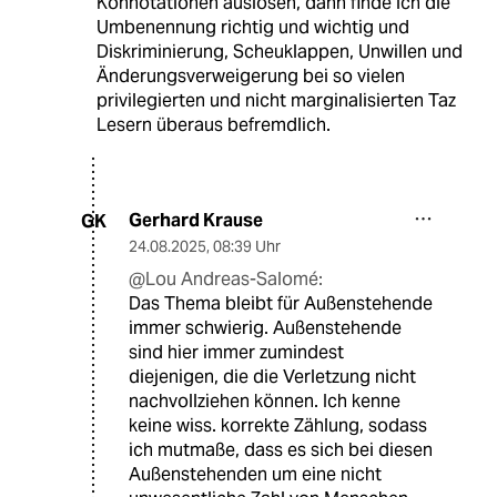
Konnotationen auslösen, dann finde ich die
Umbenennung richtig und wichtig und
Diskriminierung, Scheuklappen, Unwillen und
Änderungsverweigerung bei so vielen
privilegierten und nicht marginalisierten Taz
Lesern überaus befremdlich.
Gerhard Krause
GK
24.08.2025
,
08:39 Uhr
@Lou Andreas-Salomé:
Das Thema bleibt für Außenstehende
immer schwierig. Außenstehende
sind hier immer zumindest
diejenigen, die die Verletzung nicht
nachvollziehen können. Ich kenne
keine wiss. korrekte Zählung, sodass
ich mutmaße, dass es sich bei diesen
Außenstehenden um eine nicht