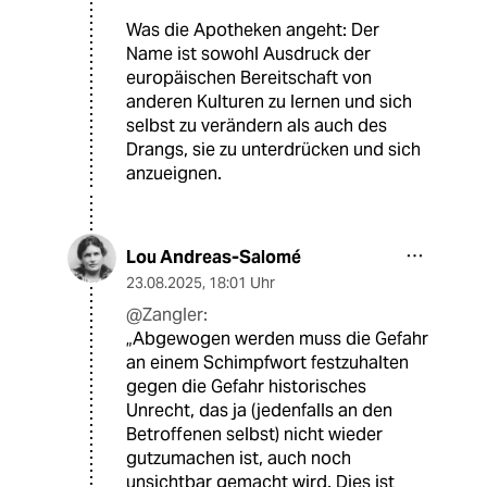
Was die Apotheken angeht: Der
Name ist sowohl Ausdruck der
europäischen Bereitschaft von
anderen Kulturen zu lernen und sich
selbst zu verändern als auch des
Drangs, sie zu unterdrücken und sich
anzueignen.
Lou Andreas-Salomé
23.08.2025
,
18:01 Uhr
@Zangler:
„Abgewogen werden muss die Gefahr
an einem Schimpfwort festzuhalten
gegen die Gefahr historisches
Unrecht, das ja (jedenfalls an den
Betroffenen selbst) nicht wieder
gutzumachen ist, auch noch
unsichtbar gemacht wird. Dies ist