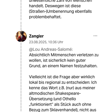
unwesentliche Zahl von Menschen
handelt. Deswegen ist diese
(Straßen-)Umbenennung ebenfalls
problembehaftet.
Zangler
23.08.2025
,
10:36 Uhr
@Lou Andreas-Salomé:
Absichtlich Mitmenschen verletzen zu
wollen, ist sicherlich kein guter
Grund, an einem Namen festzuhalten.
Vielleicht ist die Frage aber wirklich
lokal bis regional zu entscheiden: Ich
kenne das Wort z.B. (nur) aus meiner
altmodischen Shakespeare-
Übersetzung (und Othello
„funktioniert“ als Stück auch ohne
Bezug zum Sklavenhandel), nicht aus