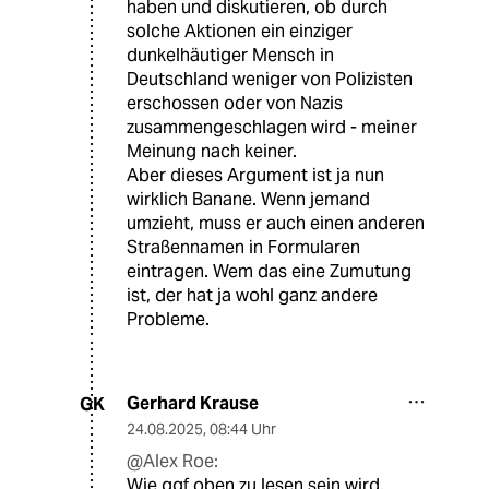
haben und diskutieren, ob durch
solche Aktionen ein einziger
dunkelhäutiger Mensch in
Deutschland weniger von Polizisten
erschossen oder von Nazis
zusammengeschlagen wird - meiner
Meinung nach keiner.
Aber dieses Argument ist ja nun
wirklich Banane. Wenn jemand
umzieht, muss er auch einen anderen
Straßennamen in Formularen
eintragen. Wem das eine Zumutung
ist, der hat ja wohl ganz andere
Probleme.
Gerhard Krause
GK
24.08.2025
,
08:44 Uhr
@Alex Roe:
Wie ggf oben zu lesen sein wird,