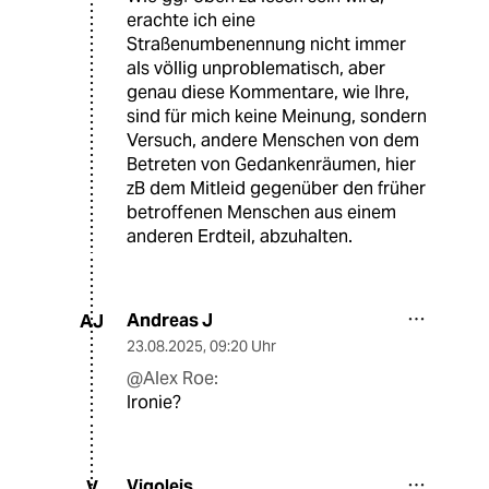
erachte ich eine
Straßenumbenennung nicht immer
als völlig unproblematisch, aber
genau diese Kommentare, wie Ihre,
sind für mich keine Meinung, sondern
Versuch, andere Menschen von dem
Betreten von Gedankenräumen, hier
zB dem Mitleid gegenüber den früher
betroffenen Menschen aus einem
anderen Erdteil, abzuhalten.
Andreas J
AJ
23.08.2025
,
09:20 Uhr
@Alex Roe:
Ironie?
Vigoleis
V