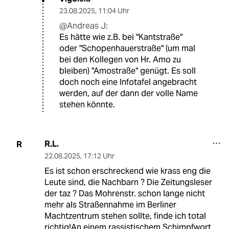
23.08.2025
,
11:04 Uhr
@Andreas J:
Es hätte wie z.B. bei "Kantstraße"
oder "Schopenhauerstraße" (um mal
bei den Kollegen von Hr. Amo zu
bleiben) "Amostraße" genügt. Es soll
doch noch eine Infotafel angebracht
werden, auf der dann der volle Name
stehen könnte.
R.L.
R
22.08.2025
,
17:12 Uhr
Es ist schon erschreckend wie krass eng die
Leute sind, die Nachbarn ? Die Zeitungsleser
der taz ? Das Mohrenstr. schon lange nicht
mehr als Straßennahme im Berliner
Machtzentrum stehen sollte, finde ich total
richtig!An einem rassistischem Schimpfwort