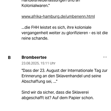
Handelsniederlassungen und an
Kolonialwaren."
www.afrika-hamburg.de/umbenenn.html
...die FHH leistet es sich, ihre koloniale
vergangenheit weiter zu glorifizieren - es ist die
reine schande.
Brombeertee
B
23.08.2025
,
15:11 Uhr
"Dass der 23. August der Internationale Tag zur
Erinnerung an den Sklavenhandel und seine
Abschaffung sei, ..."
Sind wir da sicher, dass die Sklaverei
abgeschafft ist? Auf dem Papier schon.