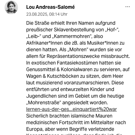
Lou Andreas-Salomé
23.08.2025
,
08:14 Uhr
Die Straße erhielt Ihren Namen aufgrund
preußischer Sklavenbestellung von „Hof-“,
„Leib-“ und „Kammermohren“, also
Akfrikaner*Innen die zB. als Musiker*Innen zu
dienen hatten. Als „Mohren“ wurden sie vor
allem für Repräsentationszwecke missbraucht.
In exotischen Fantasiekostümen hatten sie
Genussmittel & Kolonialwaren zu servieren, auf
Wagen & Kutschböcken zu sitzen, dem Heer
laut musizierend voranzumarschieren. Diese
entführten und entwurzelten Kinder und
Jugendlichen sind im Gebiet um die heutige
„Mohrenstraße“ angesiedelt worden.
lernen-aus-der-ges...einquartiert%20war
Sicherlich brachten islamische Mauren
medizinischen Fortschritt im Mittelalter nach
Europa, aber wenn Begriffe verletzende