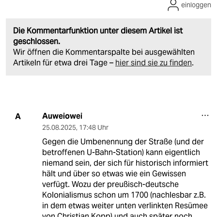
einloggen
Die Kommentarfunktion unter diesem Artikel ist
geschlossen.
Wir öffnen die Kommentarspalte bei ausgewählten
Artikeln für etwa drei Tage –
hier sind sie zu finden
.
Auweiowei
A
25.08.2025
,
17:48 Uhr
Gegen die Umbenennung der Straße (und der
betroffenen U-Bahn-Station) kann eigentlich
niemand sein, der sich für historisch informiert
hält und über so etwas wie ein Gewissen
verfügt. Wozu der preußisch-deutsche
Kolonialismus schon um 1700 (nachlesbar z.B.
in dem etwas weiter unten verlinkten Resümee
von Christian Kopp) und auch später noch