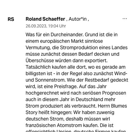
Roland Schaeffer
Autor*in ,
RS
,
26.09.2023
,
19:04 Uhr
Was für ein Durcheinander. Grund ist die in
einem europäischen Markt sinnlose
Vermutung, die Stromproduktion eines Landes
müsse zunächst dessen Bedarf decken und
Überschüsse würden dann exportiert.
Tatsächlich kaufen alle dort, wo es gerade am
billigsten ist - in der Regel also zunächst Wind-
und Sonnenstrom. Wie der Restbedarf gedeckt
wird, ist eine Preisfrage. Auf das Jahr
hochgerechnet wird nach seriösen Prognosen
auch in diesem Jahr in Deutschland mehr
Strom produziert als verbraucht. Herrn Blumes
Story heißt hingegen: Wir haben zuwenig
deutschen Strom, deshalb müssen wirl
französischen Atomstrom kaufen. Die ist
offensichtlich Unsinn, deutsche Firmen kaufen