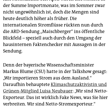
epaper login
der Summe Importmonate, was im Sommer zwar
nicht ungewöhnlich ist, doch die Mengen sind
heute deutlich höher als früher. Die
internationalen Stromflüsse rückten nun durch
die ARD-Sendung „Maischberger“ ins öffentliche
Blickfeld – speziell auch durch den Umgang der
hausinternen Faktenchecker mit Aussagen in der
Sendung.
Denn der bayerische Wissenschaftsminister
Markus Blume (CSU) hatte in der Talkshow gesagt:
„Wir importieren Strom aus dem Ausland.“
Daraufhin behauptete
Klimaschutzaktivistin und
Grünen-Mitglied Luisa Neubauer
: „Wir sind Netto-
Exporteur. Das ist wirklich Fake News, was Sie hier
verbreiten. Wir sind Netto-Stromexporteur.“