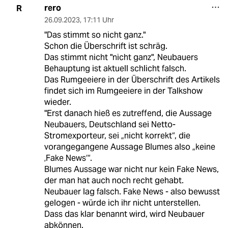
rero
R
26.09.2023
,
17:11 Uhr
"Das stimmt so nicht ganz."
Schon die Überschrift ist schräg.
Das stimmt nicht "nicht ganz", Neubauers
Behauptung ist aktuell schlicht falsch.
Das Rumgeeiere in der Überschrift des Artikels
findet sich im Rumgeeiere in der Talkshow
wieder.
"Erst danach hieß es zutreffend, die Aussage
Neubauers, Deutschland sei Netto-
Stromexporteur, sei „nicht korrekt“, die
vorangegangene Aussage Blumes also „keine
‚Fake News‘“.
Blumes Aussage war nicht nur kein Fake News,
der man hat auch noch recht gehabt.
Neubauer lag falsch. Fake News - also bewusst
gelogen - würde ich ihr nicht unterstellen.
Dass das klar benannt wird, wird Neubauer
abkönnen.