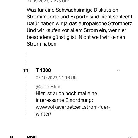
27.09.2023
,
21:25 Uhr
Was für eine Schwachsinnige Diskussion.
Stromimporte und Exporte sind nicht schlecht.
Dafür haben wir ja das europäische Stromnetz.
Und wir kaufen vor allem Strom ein, wenn er
besonders günstig ist. Nicht weil wir keinen
Strom haben.
T 1000
T1
05.10.2023
,
21:16 Uhr
@Joe Blue:
Hier ist auch noch mal eine
interessante Einordnung:
www.volksverpetzer...strom-fuer-
winter/
Phili
P