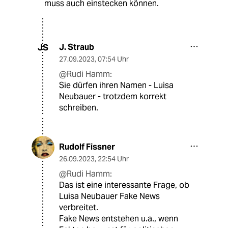
muss auch einstecken können.
J. Straub
JS
27.09.2023
,
07:54 Uhr
@Rudi Hamm:
Sie dürfen ihren Namen - Luisa
Neubauer - trotzdem korrekt
schreiben.
Rudolf Fissner
26.09.2023
,
22:54 Uhr
@Rudi Hamm:
Das ist eine interessante Frage, ob
Luisa Neubauer Fake News
verbreitet.
Fake News entstehen u.a., wenn