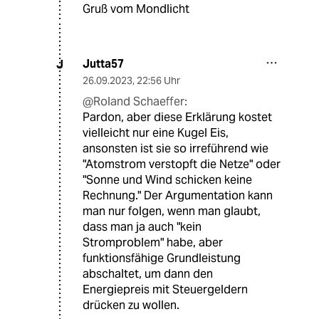
Gruß vom Mondlicht
Jutta57
J
26.09.2023
,
22:56 Uhr
@Roland Schaeffer:
Pardon, aber diese Erklärung kostet
vielleicht nur eine Kugel Eis,
ansonsten ist sie so irreführend wie
"Atomstrom verstopft die Netze" oder
"Sonne und Wind schicken keine
Rechnung." Der Argumentation kann
man nur folgen, wenn man glaubt,
dass man ja auch "kein
Stromproblem" habe, aber
funktionsfähige Grundleistung
abschaltet, um dann den
Energiepreis mit Steuergeldern
drücken zu wollen.