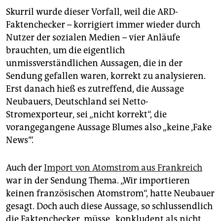
Skurril wurde dieser Vorfall, weil die ARD-
Faktenchecker – korrigiert immer wieder durch
Nutzer der sozialen Medien – vier Anläufe
brauchten, um die eigentlich
unmissverständlichen Aussagen, die in der
Sendung gefallen waren, korrekt zu analysieren.
Erst danach hieß es zutreffend, die Aussage
Neubauers, Deutschland sei Netto-
Stromexporteur, sei „nicht korrekt“, die
vorangegangene Aussage Blumes also „keine ‚Fake
News‘“.
Auch der
Import von Atomstrom aus Frankreich
war in der Sendung Thema. „Wir importieren
keinen französischen Atomstrom“, hatte Neubauer
gesagt. Doch auch diese Aussage, so schlussendlich
die Faktenchecker, müsse „konkludent als nicht