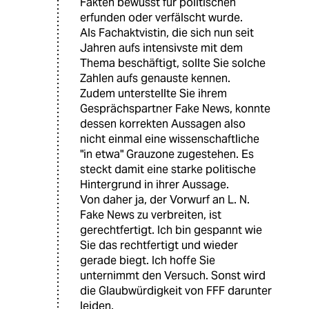
Fakten bewusst für politischen
erfunden oder verfälscht wurde.
Als Fachaktvistin, die sich nun seit
Jahren aufs intensivste mit dem
Thema beschäftigt, sollte Sie solche
Zahlen aufs genauste kennen.
Zudem unterstellte Sie ihrem
Gesprächspartner Fake News, konnte
dessen korrekten Aussagen also
nicht einmal eine wissenschaftliche
"in etwa" Grauzone zugestehen. Es
steckt damit eine starke politische
Hintergrund in ihrer Aussage.
Von daher ja, der Vorwurf an L. N.
Fake News zu verbreiten, ist
gerechtfertigt. Ich bin gespannt wie
Sie das rechtfertigt und wieder
gerade biegt. Ich hoffe Sie
unternimmt den Versuch. Sonst wird
die Glaubwürdigkeit von FFF darunter
leiden.