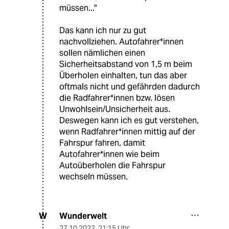
müssen..."
Das kann ich nur zu gut
nachvollziehen. Autofahrer*innen
sollen nämlichen einen
Sicherheitsabstand von 1,5 m beim
Überholen einhalten, tun das aber
oftmals nicht und gefährden dadurch
die Radfahrer*innen bzw. lösen
Unwohlsein/Unsicherheit aus.
Deswegen kann ich es gut verstehen,
wenn Radfahrer*innen mittig auf der
Fahrspur fahren, damit
Autofahrer*innen wie beim
Autoüberholen die Fahrspur
wechseln müssen.
Wunderwelt
W
27.10.2022
,
21:15 Uhr