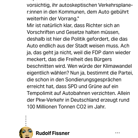
vorsichtig, ihr autoskeptischen Ver­kehrs­pla­ne­
r:in­nen in den Kommunen, dem Auto gebührt
weiterhin der Vorrang."
Mir ist natürlich klar, dass Richter sich an
Vorschriften und Gesetze halten müssen,
deshalb ist hier die Politik gefordert, die das
Auto endlich aus der Stadt weisen muss. Ach
ja, das geht ja nicht, weil die FDP dann wieder
meckert, das die Freiheit des Bürgers
beschnitten wird. Wen würde der Klimawandel
eigentlich wählen? Nun ja, bestimmt die Partei,
die schon in den Sondierungsgesprächen
erreicht hat, dass SPD und Grüne auf ein
Tempolimit auf Autobahnen verzichten. Allein
der Pkw-Verkehr in Deutschland erzeugt rund
100 Millionen Tonnen CO2 im Jahr.
Rudolf Fissner