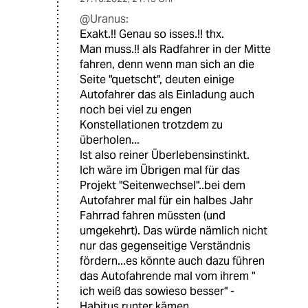
@Uranus:
Exakt.!! Genau so isses.!! thx.
Man muss.!! als Radfahrer in der Mitte
fahren, denn wenn man sich an die
Seite "quetscht", deuten einige
Autofahrer das als Einladung auch
noch bei viel zu engen
Konstellationen trotzdem zu
überholen...
Ist also reiner Überlebensinstinkt.
Ich wäre im Übrigen mal für das
Projekt "Seitenwechsel"..bei dem
Autofahrer mal für ein halbes Jahr
Fahrrad fahren müssten (und
umgekehrt). Das würde nämlich nicht
nur das gegenseitige Verständnis
fördern...es könnte auch dazu führen
das Autofahrende mal vom ihrem "
ich weiß das sowieso besser" -
Habitus runter kämen...