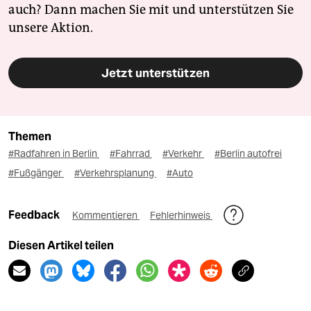
auch? Dann machen Sie mit und unterstützen Sie
unsere Aktion.
Jetzt unterstützen
Themen
#Radfahren in Berlin
#Fahrrad
#Verkehr
#Berlin autofrei
#Fußgänger
#Verkehrsplanung
#Auto
Feedback
Kommentieren
Fehlerhinweis
Diesen Artikel teilen