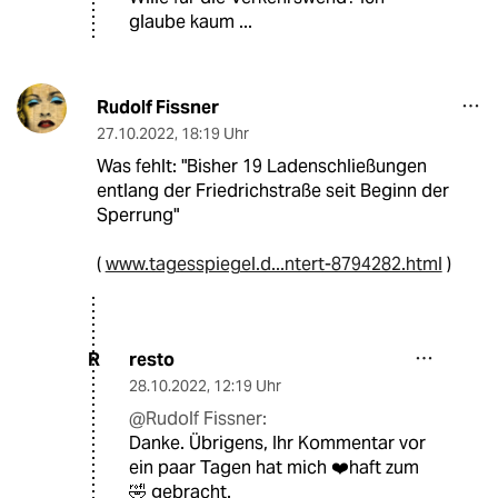
glaube kaum ...
Rudolf Fissner
27.10.2022
,
18:19 Uhr
Was fehlt: "Bisher 19 Ladenschließungen
entlang der Friedrichstraße seit Beginn der
Sperrung"
(
www.tagesspiegel.d...ntert-8794282.html
)
resto
R
28.10.2022
,
12:19 Uhr
@Rudolf Fissner:
Danke. Übrigens, Ihr Kommentar vor
ein paar Tagen hat mich ❤️haft zum
🤣 gebracht.