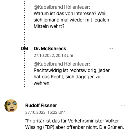
@Kabelbrand Höllenfeuer:
Warum ist das von Interesse? Weil
sich jemand mal wieder mit legalen
Mitteln wehrt?
Dr. McSchreck
DM
27.10.2022
,
20:13 Uhr
@Kabelbrand Höllenfeuer:
Rechtswidrig ist rechtswidrig, jeder
hat das Recht, sich dagegen zu
wehren.
Rudolf Fissner
27.10.2022
,
15:22 Uhr
"Prioritär ist das für Verkehrsminister Volker
Wissing (FDP) aber offenbar nicht. Die Grünen,