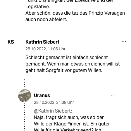
Funktionsfähigkeit der Exekutive und der
Legislative.
Aber schön, dass die taz das Prinzip Versagen
auch noch abfeiert.
Kathrin Siebert
KS
28.10.2022
,
11:06 Uhr
Schlecht gemacht ist einfach schlecht
gemacht. Wenn man etwas erreichen will ist
geht halt Sorgfalt vor gutem Willen.
Uranus
28.10.2022
,
21:38 Uhr
@Kathrin Siebert:
Naja, fragt sich auch, was so der
Wille der Kläger*innen ist. Ein guter
Wille für die Verkehrswend? Ich