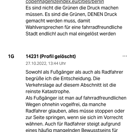
copenhagenizeindex.eu/cities/berlin
Es sind nicht die Grünen die Druck machen
müssen. Es sind die Grünen, DENEN Druck
gemacht werden muss, damit
Wahlversprechen für eine fahrradfreundliche
Stadt endlich! auch mal eingelöst werden
14231 (Profil gelöscht)
1G
27.10.2022
,
13:44 Uhr
Sowohl als Fußgänger als auch als Radfahrer
begrüße ich die Entscheidung. Die
Verkehrslage auf diesem Abschnitt ist die
reinste Katastrophe.
Als Fußgänger ist man auf fahrradfreundlichen
Wegen ohnehin vogelfrei, da manche
Radfahrer glauben, alles müsse stoppen oder
zur Seite springen, wenn sie sich im Vorrecht
wähnen. Auch für Radfahrer steigt aufgrund
eines häufig mangelnden Bewusstseins für