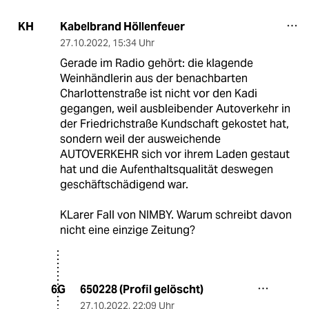
Kabelbrand Höllenfeuer
KH
27.10.2022
,
15:34 Uhr
Gerade im Radio gehört: die klagende
Weinhändlerin aus der benachbarten
Charlottenstraße ist nicht vor den Kadi
gegangen, weil ausbleibender Autoverkehr in
der Friedrichstraße Kundschaft gekostet hat,
sondern weil der ausweichende
AUTOVERKEHR sich vor ihrem Laden gestaut
hat und die Aufenthaltsqualität deswegen
geschäftschädigend war.
KLarer Fall von NIMBY. Warum schreibt davon
nicht eine einzige Zeitung?
650228 (Profil gelöscht)
6G
27.10.2022
,
22:09 Uhr