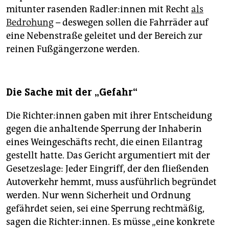
mitunter rasenden Rad­le­r:in­nen mit Recht
als
Bedrohung
– deswegen sollen die Fahrräder auf
eine Nebenstraße geleitet und der Bereich zur
reinen Fußgängerzone werden.
Die Sache mit der „Gefahr“
Die Rich­te­r:in­nen gaben mit ihrer Entscheidung
gegen die anhaltende Sperrung der Inhaberin
eines Weingeschäfts recht, die einen Eilantrag
gestellt hatte. Das Gericht argumentiert mit der
Gesetzeslage: Jeder Eingriff, der den fließenden
Autoverkehr hemmt, muss ausführlich begründet
werden. Nur wenn Sicherheit und Ordnung
gefährdet seien, sei eine Sperrung rechtmäßig,
sagen die Richter:innen. Es müsse „eine konkrete