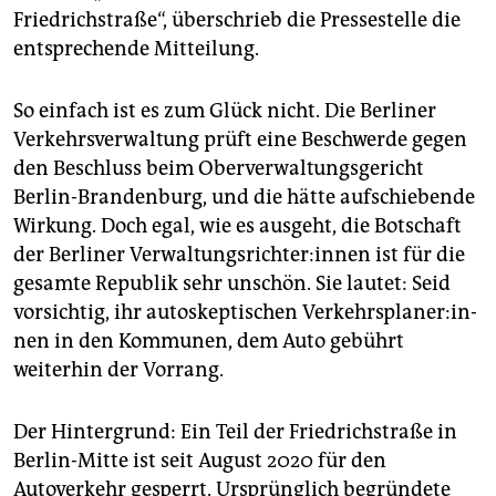
epaper login
Friedrichstraße“, überschrieb die Pressestelle die
entsprechende Mitteilung.
So einfach ist es zum Glück nicht. Die Berliner
Verkehrsverwaltung prüft eine Beschwerde gegen
den Beschluss beim Oberverwaltungsgericht
Berlin-Brandenburg, und die hätte aufschiebende
Wirkung. Doch egal, wie es ausgeht, die Botschaft
der Berliner Ver­wal­tungs­rich­te­r:in­nen ist für die
gesamte Republik sehr unschön. Sie lautet: Seid
vorsichtig, ihr autoskeptischen Ver­kehrs­pla­ne­r:in­
nen in den Kommunen, dem Auto gebührt
weiterhin der Vorrang.
Der Hintergrund: Ein Teil der Friedrichstraße in
Berlin-Mitte ist seit August 2020 für den
Autoverkehr gesperrt. Ursprünglich begründete