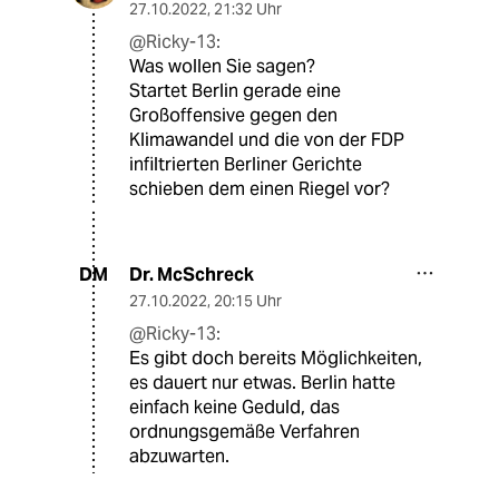
27.10.2022
,
21:32 Uhr
@Ricky-13:
Was wollen Sie sagen?
Startet Berlin gerade eine
Großoffensive gegen den
Klimawandel und die von der FDP
infiltrierten Berliner Gerichte
schieben dem einen Riegel vor?
Dr. McSchreck
DM
27.10.2022
,
20:15 Uhr
@Ricky-13:
Es gibt doch bereits Möglichkeiten,
es dauert nur etwas. Berlin hatte
einfach keine Geduld, das
ordnungsgemäße Verfahren
abzuwarten.