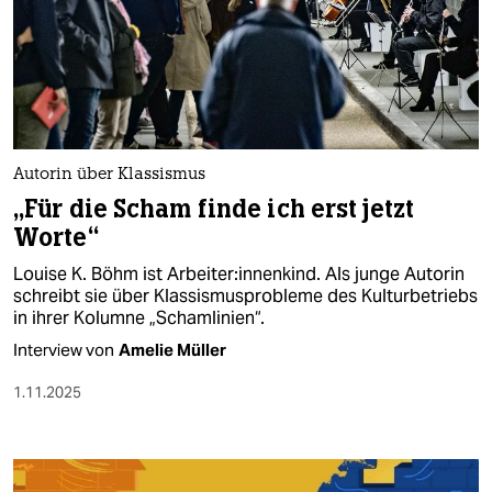
Autorin über Klassismus
„Für die Scham finde ich erst jetzt
Worte“
Louise K. Böhm ist Ar­bei­te­r:in­nen­kind. Als junge Autorin
schreibt sie über Klassismusprobleme des Kulturbetriebs
in ihrer Kolumne „Schamlinien“.
Interview von
Amelie Müller
1.11.2025