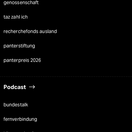
genossenschaft
taz zahl ich
recherchefonds ausland
panterstiftung
panterpreis 2026
Podcast
bundestalk
fernverbindung