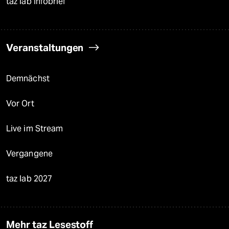
taz lab Infobrief
Veranstaltungen
Demnächst
Vor Ort
Live im Stream
Vergangene
taz lab 2027
Mehr taz Lesestoff