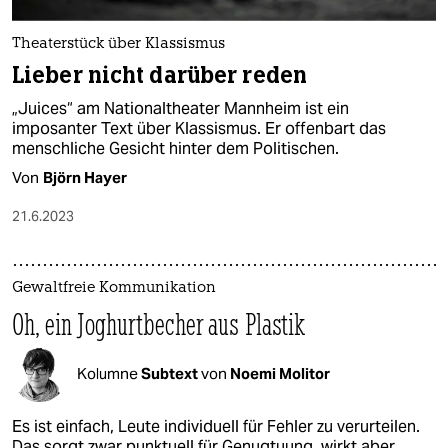
Theaterstück über Klassismus
Lieber nicht darüber reden
„Juices“ am Nationaltheater Mannheim ist ein
imposanter Text über Klassismus. Er offenbart das
menschliche Gesicht hinter dem Politischen.
Von
Björn Hayer
21.6.2023
Gewaltfreie Kommunikation
Oh, ein Joghurtbecher aus Plastik
Kolumne
Subtext
von
Noemi Molitor
Es ist einfach, Leute individuell für Fehler zu verurteilen.
Das sorgt zwar punktuell für Genugtuung, wirkt aber