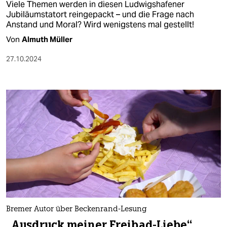
Viele Themen werden in diesen Ludwigshafener
Jubiläumstatort reingepackt – und die Frage nach
Anstand und Moral? Wird wenigstens mal gestellt!
Von
Almuth Müller
27.10.2024
Bremer Autor über Beckenrand-Lesung
„Ausdruck meiner Freibad-Liebe“