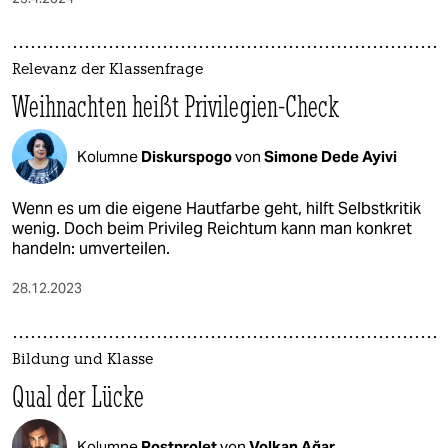
Relevanz der Klassenfrage
Weihnachten heißt Privilegien-Check
Kolumne
Diskurspogo
von
Simone Dede Ayivi
Wenn es um die eigene Hautfarbe geht, hilft Selbstkritik
wenig. Doch beim Privileg Reichtum kann man konkret
handeln: umverteilen.
28.12.2023
Bildung und Klasse
Qual der Lücke
Kolumne
Postprolet
von
Volkan Ağar