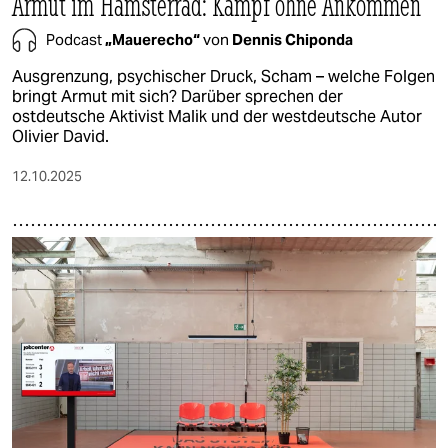
Armut im Hamsterrad: Kampf ohne Ankommen
Podcast
„Mauerecho“
von
Dennis Chiponda
Ausgrenzung, psychischer Druck, Scham – welche Folgen
bringt Armut mit sich? Darüber sprechen der
ostdeutsche Aktivist Malik und der westdeutsche Autor
Olivier David.
12.10.2025