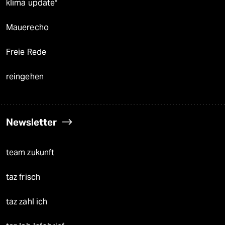
klima update°
Mauerecho
Freie Rede
reingehen
Newsletter
team zukunft
taz frisch
taz zahl ich