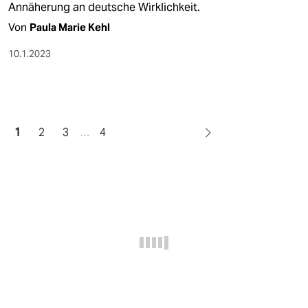
Annäherung an deutsche Wirklichkeit.
Von
Paula Marie Kehl
10.1.2023
1
2
3
…
4