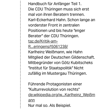
Handbuch für Anfänger Teil 1.
Die CDU Thüringen muss sich erst
mal von ihren Beratern trennen.
Karl-Eckerhard Hahn. Schon lange an
vorderster Front in zentralen
Positionen und bis heute "enger
Berater" der CDU Thüringen.
taz.de/Kritik-am-
R...eringens/!5061238/
Karlheinz Weißmann, wie Hahn
Mitglied der Deutschen Gildenschaft.
Mitbegründer von Götz Kubitscheks
"Institut für Staatspolitik" Nicht
zufällig im Mustergau Thüringen.
Führende Protagonisten einer
"Kulturrevolution von rechts"
de.wikipedia.org/w...Karlheinz_Weißm
ann
Nur mal so. Als Beispiel.