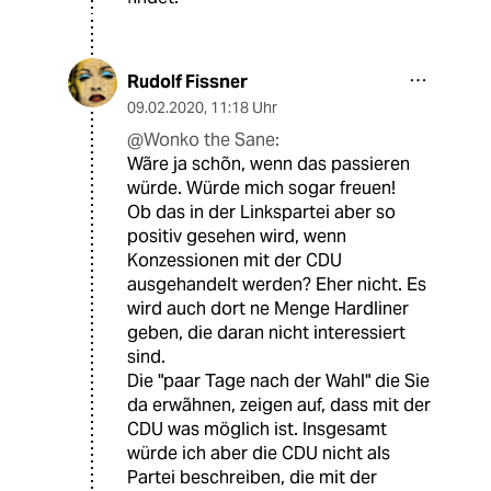
Rudolf Fissner
09.02.2020
,
11:18 Uhr
@Wonko the Sane:
Wãre ja schõn, wenn das passieren
würde. Würde mich sogar freuen!
Ob das in der Linkspartei aber so
positiv gesehen wird, wenn
Konzessionen mit der CDU
ausgehandelt werden? Eher nicht. Es
wird auch dort ne Menge Hardliner
geben, die daran nicht interessiert
sind.
Die "paar Tage nach der Wahl" die Sie
da erwãhnen, zeigen auf, dass mit der
CDU was möglich ist. Insgesamt
würde ich aber die CDU nicht als
Partei beschreiben, die mit der