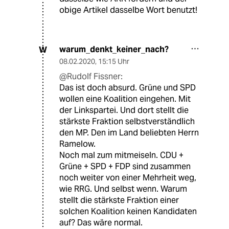
obige Artikel dasselbe Wort benutzt!
warum_denkt_keiner_nach?
W
08.02.2020
,
15:15 Uhr
@Rudolf Fissner:
Das ist doch absurd. Grüne und SPD
wollen eine Koalition eingehen. Mit
der Linkspartei. Und dort stellt die
stärkste Fraktion selbstverständlich
den MP. Den im Land beliebten Herrn
Ramelow.
Noch mal zum mitmeiseln. CDU +
Grüne + SPD + FDP sind zusammen
noch weiter von einer Mehrheit weg,
wie RRG. Und selbst wenn. Warum
stellt die stärkste Fraktion einer
solchen Koalition keinen Kandidaten
auf? Das wäre normal.