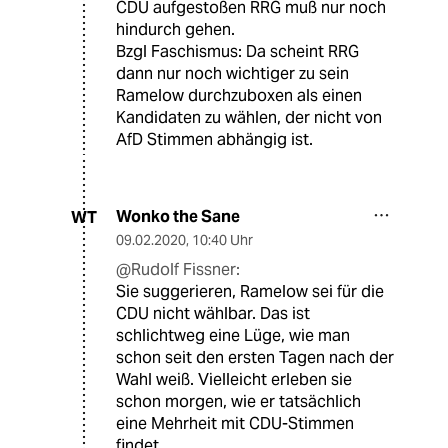
CDU aufgestoßen RRG muß nur noch
hindurch gehen.
Bzgl Faschismus: Da scheint RRG
dann nur noch wichtiger zu sein
Ramelow durchzuboxen als einen
Kandidaten zu wählen, der nicht von
AfD Stimmen abhängig ist.
Wonko the Sane
WT
09.02.2020
,
10:40 Uhr
@Rudolf Fissner:
Sie suggerieren, Ramelow sei für die
CDU nicht wählbar. Das ist
schlichtweg eine Lüge, wie man
schon seit den ersten Tagen nach der
Wahl weiß. Vielleicht erleben sie
schon morgen, wie er tatsächlich
eine Mehrheit mit CDU-Stimmen
findet.