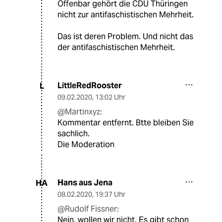
Offenbar gehört die CDU Thüringen
nicht zur antifaschistischen Mehrheit.
Das ist deren Problem. Und nicht das
der antifaschistischen Mehrheit.
LittleRedRooster
L
09.02.2020
,
13:02 Uhr
@Martinxyz:
Kommentar entfernt. Btte bleiben Sie
sachlich.
Die Moderation
Hans aus Jena
HA
08.02.2020
,
19:37 Uhr
@Rudolf Fissner:
Nein, wollen wir nicht. Es gibt schon