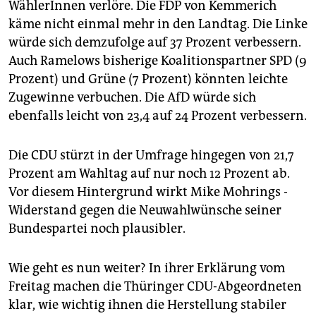
WählerInnen verlöre. Die FDP von Kemmerich
käme nicht einmal mehr in den Landtag. Die Linke
würde sich dem­zufolge auf 37 Prozent verbessern.
Auch Ramelows bisherige Koalitionspartner SPD (9
Prozent) und Grüne (7 Prozent) könnten leichte
Zugewinne verbuchen. Die AfD würde sich
ebenfalls leicht von 23,4 auf 24 Prozent verbessern.
Die CDU stürzt in der Umfrage hingegen von 21,7
Prozent am Wahltag auf nur noch 12 Prozent ab.
Vor diesem ­Hintergrund wirkt Mike Mohrings ­
Widerstand gegen die Neuwahlwünsche seiner
Bundespartei noch plausibler.
Wie geht es nun weiter? In ihrer Erklärung vom
Freitag machen die Thüringer CDU-Abgeordneten
klar, wie wichtig ihnen die Herstellung stabiler