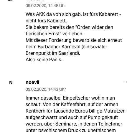
09.02.2020
,
14:48 Uhr
Was AKK da von sich gab, ist fürs Kabarett -
nicht fürs Kabinett.
Sie bekam bereits den "Orden wider den
tierischen Ernst" verliehen.
Mit dieser Forderung bewarb sie sich erneut
beim Burbacher Karneval (ein sozialer
Brennpunkt im Saarland).
Also keine Panik.
noevil
N
09.02.2020
,
14:43 Uhr
Immer dasselbe! Einpeitscher wohin man
schaut. Von der Kaffeefahrt, auf der armen
Rentnern für tausende Euros billige Matratzen
aufgeschwatzt und auch auf Pump gekauft
werden, über Seminare, in denen Teilnehmer
unter psychischem Druck zu unethischem