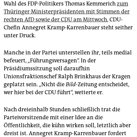
epaper login
Wahl des FDP-Politikers Thomas Kemmerich
zum
Thüringer Ministerpräsidenten mit Stimmen der
rechten AfD sowie der CDU am Mittwoch.
CDU-
Chefin Annegret Kramp-Karrenbauer steht seither
unter Druck.
Manche in der Partei unterstellen ihr, teils medial
befeuert, „Führungsversagen“. In der
Präsidiumssitzung soll daraufhin
Unionsfraktionschef Ralph Brinkhaus der Kragen
geplatzt sein. „Nicht die
Bild
-Zeitung entscheidet,
wer hier bei der CDU führt“, wetterte er.
Nach dreieinhalb Stunden schließlich trat die
Parteivorsitzende mit einer Idee an die
Öffentlichkeit, die kühn wirken soll, letztlich aber
dreist ist. Annegret Kramp-Karrenbauer fordert