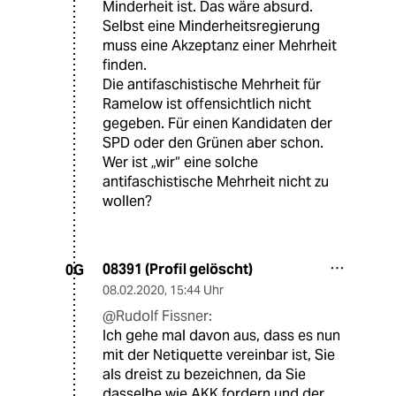
Minderheit ist. Das wäre absurd.
Selbst eine Minderheitsregierung
muss eine Akzeptanz einer Mehrheit
finden.
Die antifaschistische Mehrheit für
Ramelow ist offensichtlich nicht
gegeben. Für einen Kandidaten der
SPD oder den Grünen aber schon.
Wer ist „wir“ eine solche
antifaschistische Mehrheit nicht zu
wollen?
08391 (Profil gelöscht)
0G
08.02.2020
,
15:44 Uhr
@Rudolf Fissner:
Ich gehe mal davon aus, dass es nun
mit der Netiquette vereinbar ist, Sie
als dreist zu bezeichnen, da Sie
dasselbe wie AKK fordern und der