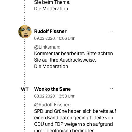
Sie beim Thema.
Die Moderation
Rudolf Fissner
09.02.2020
,
10:06 Uhr
@Linksman:
Kommentar bearbeitet. Bitte achten
Sie auf Ihre Ausdrucksweise.
Die Moderation
Wonko the Sane
WT
08.02.2020
,
13:53 Uhr
@Rudolf Fissner:
SPD und Grüne haben sich bereits auf
einen Kandidaten geeinigt. Teile von
CDU und FDP weigern sich aufgrund
ihrer ideologisch bedingten