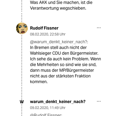
Was AKK und Sie machen, ist die
Verantwortung wegschieben.
Rudolf Fissner
08.02.2020
,
22:58 Uhr
@warum_denkt_keiner_nach?:
In Bremen stell auch nicht der
Wahlsieger CDU den Bürgermeister.
Ich sehe da auch kein Problem. Wenn
die Mehrheiten so sind wie sie snd,
dann muss der MP/Bürgermeister
nicht aus der stärksten Fraktion
kommen.
warum_denkt_keiner_nach?
W
09.02.2020
,
11:49 Uhr
@Rudolf Fissner: