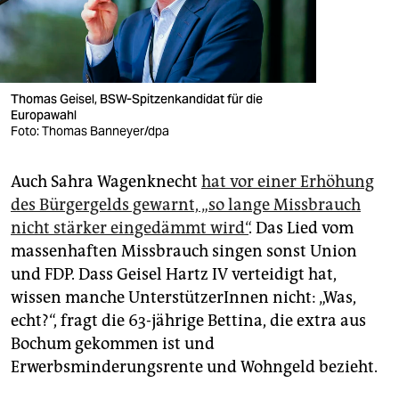
Thomas Geisel, BSW-Spitzenkandidat für die
Europawahl
Foto: Thomas Banneyer/dpa
Auch Sahra Wagenknecht
hat vor einer Erhöhung
des Bürgergelds gewarnt, „so lange Missbrauch
nicht stärker eingedämmt wird“
. Das Lied vom
massenhaften Missbrauch singen sonst Union
und FDP. Dass Geisel Hartz IV verteidigt hat,
wissen manche UnterstützerInnen nicht: „Was,
echt?“, fragt die 63-jährige Bettina, die extra aus
Bochum gekommen ist und
Erwerbsminderungsrente und Wohngeld bezieht.