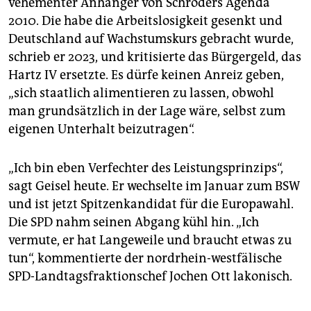
vehementer Anhänger von Schröders Agenda
2010. Die habe die Arbeitslosigkeit gesenkt und
Deutschland auf Wachstumskurs gebracht wurde,
schrieb er 2023, und kritisierte das Bürgergeld, das
Hartz IV ersetzte. Es dürfe keinen Anreiz geben,
„sich staatlich alimentieren zu lassen, obwohl
man grundsätzlich in der Lage wäre, selbst zum
eigenen Unterhalt beizutragen“.
„Ich bin eben Verfechter des Leistungsprinzips“,
sagt Geisel heute. Er wechselte im Januar zum BSW
und ist jetzt Spitzenkandidat für die Europawahl.
Die SPD nahm seinen Abgang kühl hin. „Ich
vermute, er hat Langeweile und braucht etwas zu
tun“, kommentierte der nordrhein-westfälische
SPD-Landtagsfraktionschef Jochen Ott lakonisch.