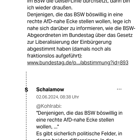
im BSW die Geisel-Linie durchsetzt, dann bin
ich wieder draußen.
Denjenigen, die das BSW böswillig in eine
rechte AfD-nahe Ecke stellen wollen, lege ich
nahe sich darüber zu informieren, wie die BSW-
Abgeordneten im Bundestag über das Gesetz
zur Liberalisierung der Einbürgerung
abgestimmt haben (damals noch als
fraktionslos aufgeführt):
www.bundestag.de/p.../abstimmung?id=893
Schalamow
S
02.06.2024
,
08:38 Uhr
@Kohlrabi:
"Denjenigen, die das BSW böswillig in
eine rechte AfD-nahe Ecke stellen
wollen, ..."
Es gibt sicherlich politische Felder, in