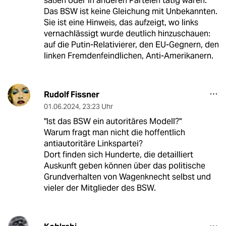
saßen oder in anderen Parteien tätig waren.
Das BSW ist keine Gleichung mit Unbekannten.
Sie ist eine Hinweis, das aufzeigt, wo links
vernachlässigt wurde deutlich hinzuschauen:
auf die Putin-Relativierer, den EU-Gegnern, den
linken Fremdenfeindlichen, Anti-Amerikanern.
Rudolf Fissner
01.06.2024
,
23:23 Uhr
"Ist das BSW ein autoritäres Modell?"
Warum fragt man nicht die hoffentlich
antiautoritäre Linkspartei?
Dort finden sich Hunderte, die detailliert
Auskunft geben können über das politische
Grundverhalten von Wagenknecht selbst und
vieler der Mitglieder des BSW.