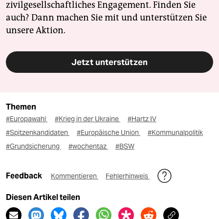
zivilgesellschaftliches Engagement. Finden Sie
auch? Dann machen Sie mit und unterstützen Sie
unsere Aktion.
Jetzt unterstützen
Themen
#Europawahl
#Krieg in der Ukraine
#Hartz IV
#Spitzenkandidaten
#Europäische Union
#Kommunalpolitik
#Grundsicherung
#wochentaz
#BSW
Feedback
Kommentieren
Fehlerhinweis
Diesen Artikel teilen