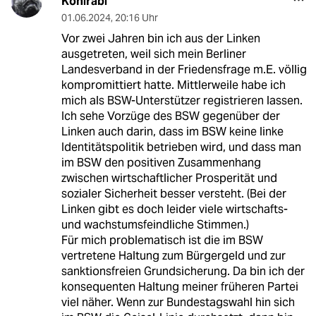
Kohlrabi
01.06.2024
,
20:16 Uhr
Vor zwei Jahren bin ich aus der Linken
ausgetreten, weil sich mein Berliner
Landesverband in der Friedensfrage m.E. völlig
kompromittiert hatte. Mittlerweile habe ich
mich als BSW-Unterstützer registrieren lassen.
Ich sehe Vorzüge des BSW gegenüber der
Linken auch darin, dass im BSW keine linke
Identitätspolitik betrieben wird, und dass man
im BSW den positiven Zusammenhang
zwischen wirtschaftlicher Prosperität und
sozialer Sicherheit besser versteht. (Bei der
Linken gibt es doch leider viele wirtschafts-
und wachstumsfeindliche Stimmen.)
Für mich problematisch ist die im BSW
vertretene Haltung zum Bürgergeld und zur
sanktionsfreien Grundsicherung. Da bin ich der
konsequenten Haltung meiner früheren Partei
viel näher. Wenn zur Bundestagswahl hin sich