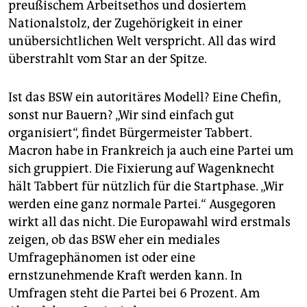
preußischem Arbeitsethos und dosiertem
Nationalstolz, der Zugehörigkeit in einer
unübersichtlichen Welt verspricht. All das wird
überstrahlt vom Star an der Spitze.
Ist das BSW ein autoritäres Modell? Eine Chefin,
sonst nur Bauern? „Wir sind einfach gut
organisiert“, findet Bürgermeister Tab­bert.
Macron habe in Frankreich ja auch eine Partei um
sich gruppiert. Die Fixierung auf Wagenknecht
hält Tabbert für nützlich für die Startphase. „Wir
werden eine ganz normale Partei.“ Ausgegoren
wirkt all das nicht. Die Europawahl wird erstmals
zeigen, ob das BSW eher ein mediales
Umfragephänomen ist oder eine
ernstzunehmende Kraft werden kann. In
Umfragen steht die Partei bei 6 Prozent. Am