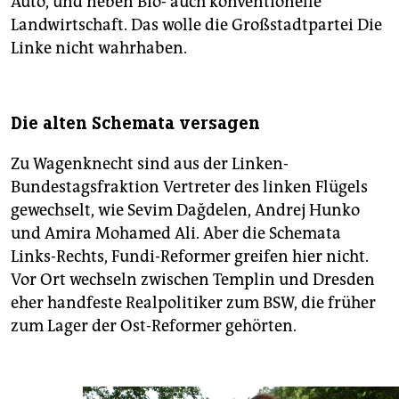
Auto, und neben Bio- auch konventionelle
Landwirtschaft. Das wolle die Großstadtpartei Die
Linke nicht wahrhaben.
Die alten Schemata versagen
Zu Wagenknecht sind aus der Linken-
Bundestagsfraktion Vertreter des linken Flügels
gewechselt, wie Sevim Dağdelen, Andrej Hunko
und Amira Mohamed Ali. Aber die Schemata
Links-Rechts, Fundi-Reformer greifen hier nicht.
Vor Ort wechseln zwischen Templin und Dresden
eher handfeste Realpolitiker zum BSW, die früher
zum Lager der Ost-Reformer gehörten.