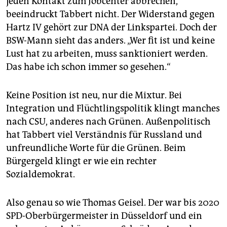
jeden Kontakt zum Jobcenter abbrechen,
beeindruckt Tabbert nicht. Der Widerstand gegen
Hartz IV gehört zur DNA der Linkspartei. Doch der
BSW-Mann sieht das anders. „Wer fit ist und keine
Lust hat zu arbeiten, muss sanktioniert werden.
Das habe ich schon immer so gesehen.“
Keine Position ist neu, nur die Mixtur. Bei
Integration und Flüchtlingspolitik klingt manches
nach CSU, anderes nach Grünen. Außenpolitisch
hat Tab­bert viel Verständnis für Russland und
unfreundliche Worte für die Grünen. Beim
Bürgergeld klingt er wie ein rechter
Sozialdemokrat.
Also genau so wie Thomas Geisel. Der war bis 2020
SPD-Oberbürgermeister in Düsseldorf und ein