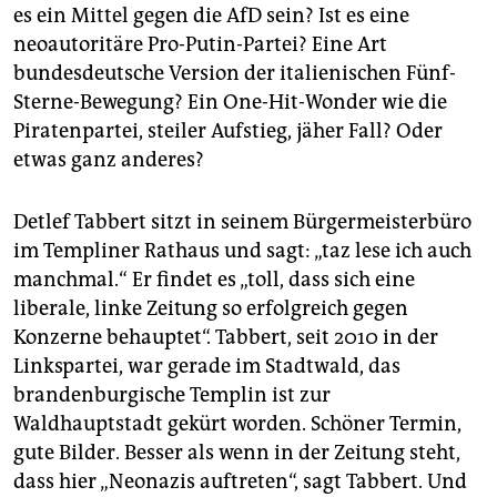
epaper login
es ein Mittel gegen die AfD sein? Ist es eine
neoautoritäre Pro-Putin-Partei? Eine Art
bundesdeutsche Version der italienischen Fünf-
Sterne-Bewegung? Ein One-Hit-Wonder wie die
Piratenpartei, steiler Aufstieg, jäher Fall? Oder
etwas ganz anderes?
Detlef Tabbert sitzt in seinem Bürgermeisterbüro
im Templiner Rathaus und sagt: „taz lese ich auch
manchmal.“ Er findet es „toll, dass sich eine
liberale, linke Zeitung so erfolgreich gegen
Konzerne behauptet“. Tabbert, seit 2010 in der
Linkspartei, war gerade im Stadtwald, das
brandenburgische Templin ist zur
Waldhauptstadt gekürt worden. Schöner Termin,
gute Bilder. Besser als wenn in der Zeitung steht,
dass hier „Neonazis auftreten“, sagt Tabbert. Und