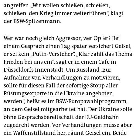
angreifen. „Wir wollen schießen, schießen,
schießen, den Krieg immer weiterführen“, klagt
der BSW-Spitzenmann.
Wer war noch gleich Aggressor, wer Opfer? Bei
einem Gespräch einen Tag später versichert Geisel,
er sei kein „Putin-Versteher“. „Klar zahlt das Thema
Frieden bei uns ein“, sagt er in einem Café in
Düsseldorfs Innenstadt. Um Russland „zur
Aufnahme von Verhandlungen zu motivieren,
sollte für diesen Fall der sofortige Stopp aller
Rüstungsexporte in die Ukrai­ne angeboten
werden“, heißt es im BSW-Europawahlprogramm,
an dem Geisel mitgearbeitet hat. Der Ukrai­ne solle
ohne Gesprächsbereitschaft der EU-Geldhahn
zugedreht werden. Vor Verhandlungen müsse aber
ein Waffenstillstand her, räumt Geisel ein. Beide