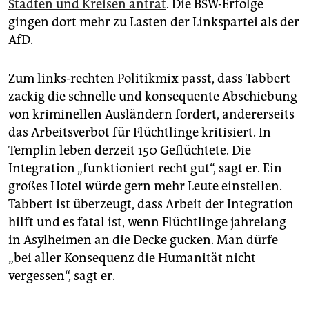
Städten und Kreisen antrat
. Die BSW-Erfolge
gingen dort mehr zu Lasten der Linkspartei als der
AfD.
Zum links-rechten Politikmix passt, dass Tabbert
zackig die schnelle und konsequente Abschiebung
von kriminellen Ausländern fordert, andererseits
das Arbeitsverbot für Flüchtlinge kritisiert. In
Templin leben derzeit 150 Geflüchtete. Die
Integration „funktioniert recht gut“, sagt er. Ein
großes Hotel würde gern mehr Leute einstellen.
Tab­bert ist überzeugt, dass Arbeit der Integration
hilft und es fatal ist, wenn Flüchtlinge jahrelang
in Asylheimen an die Decke gucken. Man dürfe
„bei aller Konsequenz die Humanität nicht
vergessen“, sagt er.