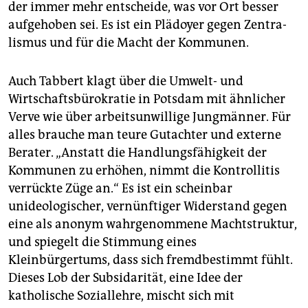
der immer mehr entscheide, was vor Ort besser
aufgehoben sei. Es ist ein Plädoyer gegen Zen­tra­
lismus und für die Macht der Kommunen.
Auch Tabbert klagt über die Umwelt- und
Wirtschaftsbürokratie in Potsdam mit ähnlicher
Verve wie über arbeitsunwillige Jungmänner. Für
alles brauche man teure Gutachter und externe
Berater. „Anstatt die Handlungsfähigkeit der
Kommunen zu erhöhen, nimmt die Kontrollitis
verrückte Züge an.“ Es ist ein scheinbar
unideologischer, vernünftiger Widerstand gegen
eine als anonym wahrgenommene Machtstruktur,
und spiegelt die Stimmung eines
Kleinbürgertums, dass sich fremdbestimmt fühlt.
Dieses Lob der Subsidarität, eine Idee der
katholische Soziallehre, mischt sich mit