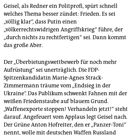
Geisel, als Redner ein Politprofi, spürt schnell
welches Thema besser zündet: Frieden. Es sei
„völlig klar“, dass Putin einen
„völkerrechtswidrigen Angriffskrieg“ führe, der
„durch nichts zu rechtfertigen“ sei. Dann kommt
das große Aber.
Der „Überbietungswettbewerb für noch mehr
Aufrüstung“ sei unerträglich. Die FDP-
Spitzenkandidatin Marie-Agnes Strack-
Zimmermann träume vom „Endsieg in der
Ukraine“. Das Publikum schwenkt Fahnen mit der
weißen Friedenstaube auf blauem Grund.
„Waffenexporte stoppen! Verhandeln jetzt!“ steht
darauf. Angefeuert vom Applaus legt Geisel nach.
Der Grüne Anton Hofreiter, den er „Panzer-Toni“
nennt, wolle mit deutschen Waffen Russland