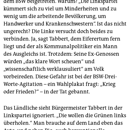
dem BSW beigetreten. Warum? „Die Linkspartei
kümmert sich zu viel um Minderheiten und zu
wenig um die arbeitende Bevölkerung, um
Handwerker und Krankenschwestern“. Ist das nicht
ungerecht? Die Linke versucht doch beides zu
verbinden. Ja, sagt Tabbert, dem Eiferertum fern
liegt und der als Kommunalpolitiker ein Mann
des Ausgleichs ist. Trotzdem: Seine Ex-Genossen
würden „das klare Wort scheuen“ und
„wissenschaftlich verklausuliert“ am Volk
vorbeireden. Diese Gefahr ist bei der BSW-Drei-
Worte-Agitation – ein Wahlplakat fragt: „Krieg
oder Frieden?“ – in der Tat gebannt.
Das Ländliche sieht Bürgermeister Tabbert in der
Linkspartei ignoriert. „Die wollen die Grünen links
überholen.“ Man brauche auf dem Land eben das