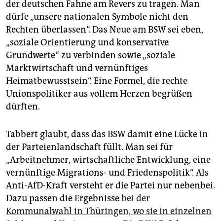
der deutschen Fahne am Revers zu tragen. Man
dürfe „unsere nationalen Symbole nicht den
Rechten überlassen“. Das Neue am BSW sei eben,
„soziale Orientierung und konservative
Grundwerte“ zu verbinden sowie „soziale
Marktwirtschaft und vernünftiges
Heimatbewusstsein“. Eine Formel, die rechte
Unionspolitiker aus vollem Herzen begrüßen
dürften.
Tabbert glaubt, dass das BSW damit eine Lücke in
der Par­teien­landschaft füllt. Man sei für
„Arbeitnehmer, wirtschaftliche Entwicklung, eine
vernünftige Migrations- und Friedenspolitik“. Als
Anti-AfD-Kraft versteht er die Partei nur nebenbei.
Dazu passen die Ergebnisse
bei der
Kommunalwahl in Thüringen, wo sie in einzelnen