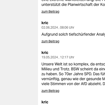
unterstützt die Planwirtschaft der K
zum Beitrag
kric
02.06.2024 , 08:06 Uhr
Aufgrund solch tiefschürfender Ana
zum Beitrag
kric
19.05.2024 , 12:17 Uhr
Unsere Welt ist so komplex, da ents
Milieu und Trotz. BSW scheint da ein
zu haben. So 70er Jahre SPD. Das fü
vernünftig, genau wie der gesunde 
viele Stimmen von der AfD abzieht. D
zum Beitrag
kric