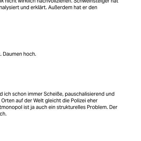
ik nicht wirklich nachvollziehen. Schweinsteiger hat
nalysiert und erklärt. Außerdem hat er den
rt. Daumen hoch.
nd ich schon immer Scheiße, pauschalisierend und
n Orten auf der Welt gleicht die Polizei eher
tmonopol ist ja auch ein strukturelles Problem. Der
ch.