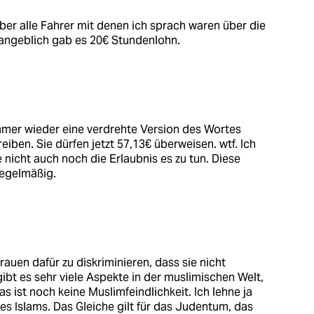
Aber alle Fahrer mit denen ich sprach waren über die
 angeblich gab es 20€ Stundenlohn.
mmer wieder eine verdrehte Version des Wortes
reiben. Sie dürfen jetzt 57,13€ überweisen. wtf. Ich
e nicht auch noch die Erlaubnis es zu tun. Diese
regelmäßig.
Frauen dafür zu diskriminieren, dass sie nicht
gibt es sehr viele Aspekte in der muslimischen Welt,
as ist noch keine Muslimfeindlichkeit. Ich lehne ja
es Islams. Das Gleiche gilt für das Judentum, das