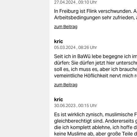
27.04.2024 , 09:10 Uhr
In Freiburg ist Flink verschwunden. 
Arbeitsbedingungen sehr zufrieden,
zum Beitrag
kric
05.03.2024 , 08:26 Uhr
Seit ich in BaWü lebe begegne ich i
dürfen: Sie dürfen jetzt hier untersch
soll es, ich muss es, aber ich brauch
vemeintliche Höflichkeit nervt mich 
zum Beitrag
kric
30.06.2023 , 00:15 Uhr
Es ist wirklich zynisch, muslimische 
gleichberechtigt sind. Andererseits 
die ich komplett ablehne, ich hoffe d
keine Muslime ab, aber große Teile d