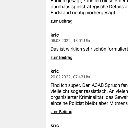
Ehrlich gesagt, kann ich diese Polem
durchaus spielstrategische Details a
Endstand richtig vorhergesagt.
zum Beitrag
kric
06.03.2022 , 13:01 Uhr
Das ist wirklich sehr schön formulie
zum Beitrag
kric
20.02.2022 , 07:43 Uhr
Find ich super. Den ACAB Spruch fa
vielleicht sogar rassistisch. An viele
organisierter Kriminalität, das Gewal
einzelne Polizist bleibt aber Mitmens
zum Beitrag
kric