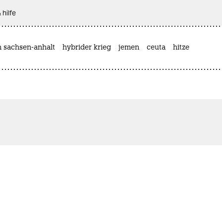
 hilfe
n sachsen-anhalt
hybrider krieg
jemen
ceuta
hitze