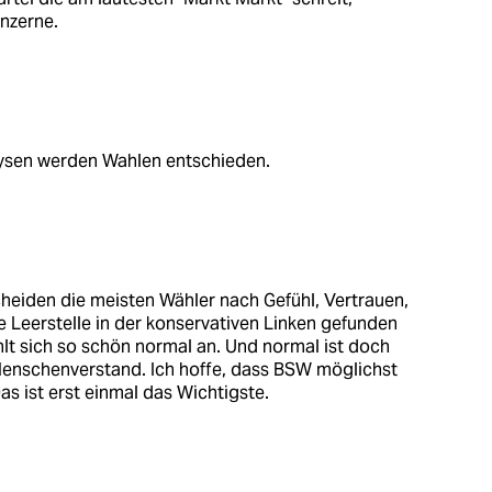
onzerne.
lysen werden Wahlen entschieden.
cheiden die meisten Wähler nach Gefühl, Vertrauen,
e Leerstelle in der konservativen Linken gefunden
hlt sich so schön normal an. Und normal ist doch
Menschenverstand. Ich hoffe, dass BSW möglichst
as ist erst einmal das Wichtigste.