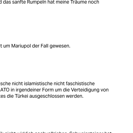
und das sanfte Rumpeln hat meine Träume noch
ht um Mariupol der Fall gewesen.
tische nicht islamistische nicht faschistische
 NATO in irgendeiner Form um die Verteidigung von
tes die Türkei ausgeschlossen werden.