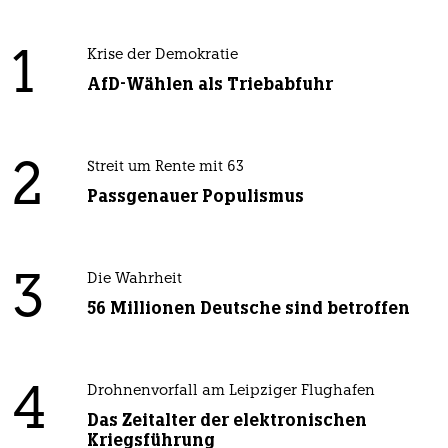
1
Krise der Demokratie
AfD-Wählen als Triebabfuhr
2
Streit um Rente mit 63
Passgenauer Populismus
3
Die Wahrheit
56 Millionen Deutsche sind betroffen
4
Drohnenvorfall am Leipziger Flughafen
Das Zeitalter der elektronischen
Kriegsführung