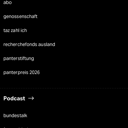
abo
genossenschaft
taz zahl ich
recherchefonds ausland
panterstiftung
panterpreis 2026
Podcast
bundestalk