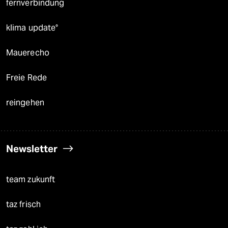
fernverbindung
klima update°
Mauerecho
Freie Rede
reingehen
Newsletter
team zukunft
taz frisch