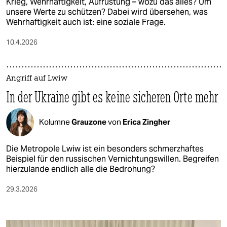
Krieg, Wehrhaftigkeit, Aufrüstung – wozu das alles? Um
unsere Werte zu schützen? Dabei wird übersehen, was
Wehrhaftigkeit auch ist: eine soziale Frage.
10.4.2026
Angriff auf Lwiw
In der Ukraine gibt es keine sicheren Orte mehr
Kolumne
Grauzone
von
Erica Zingher
Die Metropole Lwiw ist ein besonders schmerzhaftes
Beispiel für den russischen Vernichtungswillen. Begreifen
hierzulande endlich alle die Bedrohung?
29.3.2026