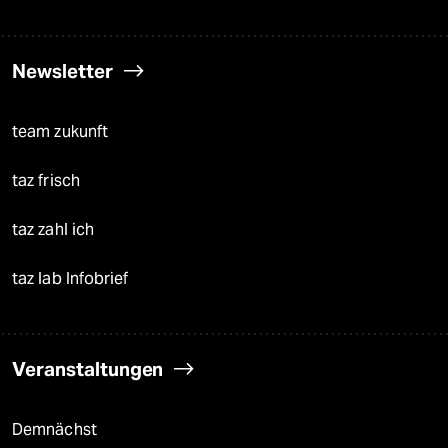
Newsletter
team zukunft
taz frisch
taz zahl ich
taz lab Infobrief
Veranstaltungen
Demnächst