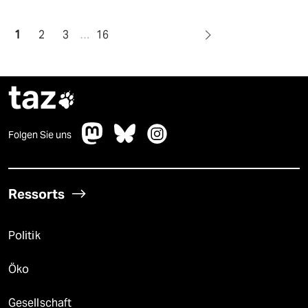
1
2
3
…
16
taz

Folgen Sie uns
Ressorts
Politik
Öko
Gesellschaft