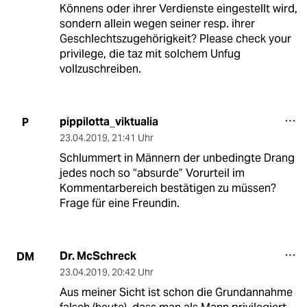
Könnens oder ihrer Verdienste eingestellt wird,
sondern allein wegen seiner resp. ihrer
Geschlechtszugehörigkeit? Please check your
privilege, die taz mit solchem Unfug
vollzuschreiben.
pippilotta_viktualia
P
23.04.2019
,
21:41 Uhr
Schlummert in Männern der unbedingte Drang
jedes noch so “absurde” Vorurteil im
Kommentarbereich bestätigen zu müssen?
Frage für eine Freundin.
Dr. McSchreck
DM
23.04.2019
,
20:42 Uhr
Aus meiner Sicht ist schon die Grundannahme