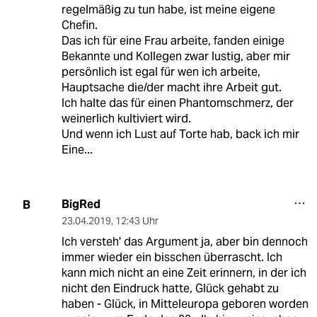
regelmäßig zu tun habe, ist meine eigene
Chefin.
Das ich für eine Frau arbeite, fanden einige
Bekannte und Kollegen zwar lustig, aber mir
persönlich ist egal für wen ich arbeite,
Hauptsache die/der macht ihre Arbeit gut.
Ich halte das für einen Phantomschmerz, der
weinerlich kultiviert wird.
Und wenn ich Lust auf Torte hab, back ich mir
Eine...
BigRed
B
23.04.2019
,
12:43 Uhr
Ich versteh' das Argument ja, aber bin dennoch
immer wieder ein bisschen überrascht. Ich
kann mich nicht an eine Zeit erinnern, in der ich
nicht den Eindruck hatte, Glück gehabt zu
haben - Glück, in Mitteleuropa geboren worden