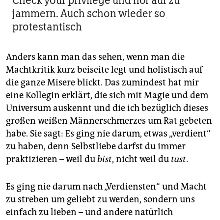
Check your privilege und hör auf zu
jammern. Auch schon wieder so
protestantisch
Anders kann man das sehen, wenn man die
Machtkritik kurz beiseite legt und holistisch auf
die ganze Misere blickt. Das zumindest hat mir
eine Kollegin erklärt, die sich mit Magie und dem
Universum auskennt und die ich bezüglich dieses
großen weißen Männerschmerzes um Rat gebeten
habe. Sie sagt: Es ging nie darum, etwas „verdient“
zu haben, denn Selbstliebe darfst du immer
praktizieren – weil du
bist
, nicht weil du
tust
.
Es ging nie darum nach „Verdiensten“ und Macht
zu streben um geliebt zu werden, sondern uns
einfach zu lieben – und andere natürlich