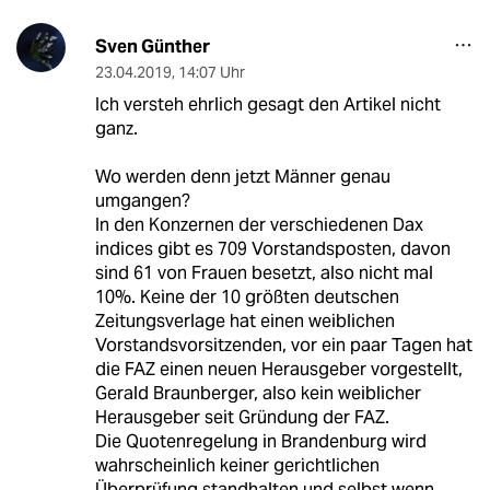
Sven Günther
23.04.2019
,
14:07 Uhr
Ich versteh ehrlich gesagt den Artikel nicht
ganz.
Wo werden denn jetzt Männer genau
umgangen?
In den Konzernen der verschiedenen Dax
indices gibt es 709 Vorstandsposten, davon
sind 61 von Frauen besetzt, also nicht mal
10%. Keine der 10 größten deutschen
Zeitungsverlage hat einen weiblichen
Vorstandsvorsitzenden, vor ein paar Tagen hat
die FAZ einen neuen Herausgeber vorgestellt,
Gerald Braunberger, also kein weiblicher
Herausgeber seit Gründung der FAZ.
Die Quotenregelung in Brandenburg wird
wahrscheinlich keiner gerichtlichen
Überprüfung standhalten und selbst wenn,