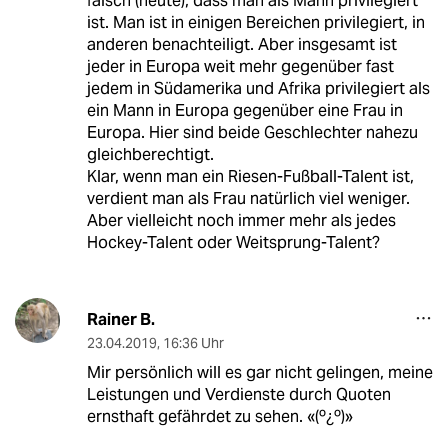
falsch (heute), dass man als Mann privilegiert
ist. Man ist in einigen Bereichen privilegiert, in
anderen benachteiligt. Aber insgesamt ist
jeder in Europa weit mehr gegenüber fast
jedem in Südamerika und Afrika privilegiert als
ein Mann in Europa gegenüber eine Frau in
Europa. Hier sind beide Geschlechter nahezu
gleichberechtigt.
Klar, wenn man ein Riesen-Fußball-Talent ist,
verdient man als Frau natürlich viel weniger.
Aber vielleicht noch immer mehr als jedes
Hockey-Talent oder Weitsprung-Talent?
Rainer B.
23.04.2019
,
16:36 Uhr
Mir persönlich will es gar nicht gelingen, meine
Leistungen und Verdienste durch Quoten
ernsthaft gefährdet zu sehen. «(º¿º)»