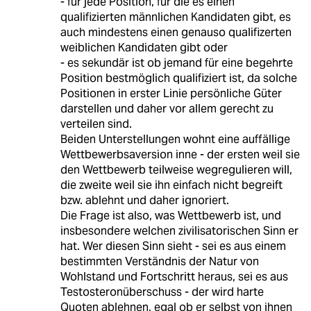
- für jede Position, für die es einen
qualifizierten männlichen Kandidaten gibt, es
auch mindestens einen genauso qualifizerten
weiblichen Kandidaten gibt oder
- es sekundär ist ob jemand für eine begehrte
Position bestmöglich qualifiziert ist, da solche
Positionen in erster Linie persönliche Güter
darstellen und daher vor allem gerecht zu
verteilen sind.
Beiden Unterstellungen wohnt eine auffällige
Wettbewerbsaversion inne - der ersten weil sie
den Wettbewerb teilweise wegregulieren will,
die zweite weil sie ihn einfach nicht begreift
bzw. ablehnt und daher ignoriert.
Die Frage ist also, was Wettbewerb ist, und
insbesondere welchen zivilisatorischen Sinn er
hat. Wer diesen Sinn sieht - sei es aus einem
bestimmten Verständnis der Natur von
Wohlstand und Fortschritt heraus, sei es aus
Testosteronüberschuss - der wird harte
Quoten ablehnen, egal ob er selbst von ihnen