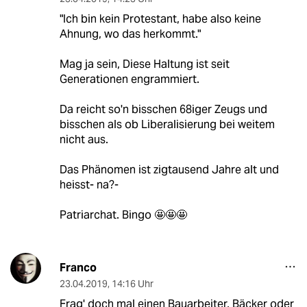
"Ich bin kein Protestant, habe also keine
Ahnung, wo das herkommt."
Mag ja sein, Diese Haltung ist seit
Generationen engrammiert.
Da reicht so'n bisschen 68iger Zeugs und
bisschen als ob Liberalisierung bei weitem
nicht aus.
Das Phänomen ist zigtausend Jahre alt und
heisst- na?-
Patriarchat. Bingo 🤩🤩🤩
Franco
23.04.2019
,
14:16 Uhr
Frag' doch mal einen Bauarbeiter, Bäcker oder