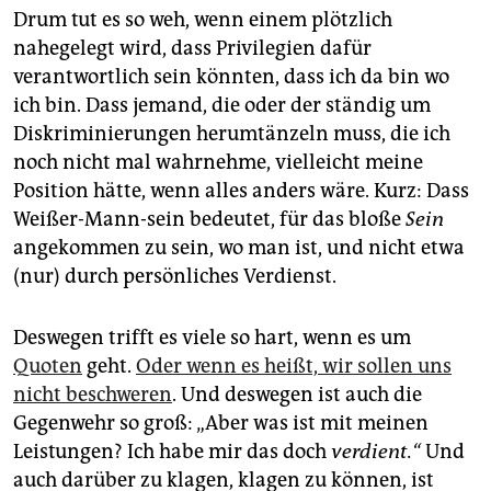
Drum tut es so weh, wenn einem plötzlich
nahegelegt wird, dass Privilegien dafür
verantwortlich sein könnten, dass ich da bin wo
ich bin. Dass jemand, die oder der ständig um
Diskriminierungen herumtänzeln muss, die ich
noch nicht mal wahrnehme, vielleicht meine
Position hätte, wenn alles anders wäre. Kurz: Dass
Weißer-Mann-sein bedeutet, für das bloße
Sein
angekommen zu sein, wo man ist, und nicht etwa
(nur) durch persönliches Verdienst.
Deswegen trifft es viele so hart, wenn es um
Quoten
geht.
Oder wenn es heißt, wir sollen uns
nicht beschweren
. Und deswegen ist auch die
Gegenwehr so groß: „Aber was ist mit meinen
Leistungen? Ich habe mir das doch
verdient.“
Und
auch darüber zu klagen, klagen zu können, ist