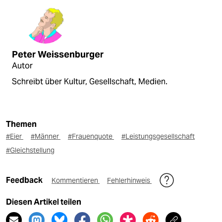
Peter Weissenburger
Autor
Schreibt über Kultur, Gesellschaft, Medien.
Themen
#Eier
#Männer
#Frauenquote
#Leistungsgesellschaft
#Gleichstellung
Feedback
Kommentieren
Fehlerhinweis
Diesen Artikel teilen