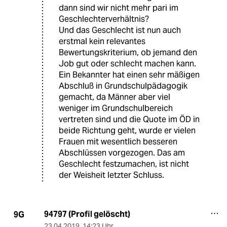
dann sind wir nicht mehr pari im
Geschlechterverhältnis?
Und das Geschlecht ist nun auch
erstmal kein relevantes
Bewertungskriterium, ob jemand den
Job gut oder schlecht machen kann.
Ein Bekannter hat einen sehr mäßigen
Abschluß in Grundschulpädagogik
gemacht, da Männer aber viel
weniger im Grundschulbereich
vertreten sind und die Quote im ÖD in
beide Richtung geht, wurde er vielen
Frauen mit wesentlich besseren
Abschlüssen vorgezogen. Das am
Geschlecht festzumachen, ist nicht
der Weisheit letzter Schluss.
94797 (Profil gelöscht)
9G
23.04.2019
,
14:23 Uhr