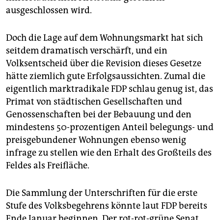
ausgeschlossen wird.
Doch die Lage auf dem Wohnungsmarkt hat sich
seitdem dramatisch verschärft, und ein
Volksentscheid über die Revision dieses Gesetze
hätte ziemlich gute Erfolgsaussichten. Zumal die
eigentlich marktradikale FDP schlau genug ist, das
Primat von städtischen Gesellschaften und
Genossenschaften bei der Bebauung und den
mindestens 50-prozentigen Anteil belegungs- und
preisgebundener Wohnungen ebenso wenig
infrage zu stellen wie den Erhalt des Großteils des
Feldes als Freifläche.
Die Sammlung der Unterschriften für die erste
Stufe des Volksbegehrens könnte laut FDP bereits
Ende Januar beginnen. Der rot-rot-grüne Senat