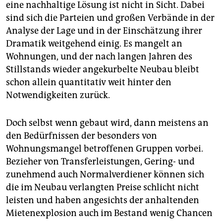
epaper login
eine nachhaltige Lösung ist nicht in Sicht. Dabei
sind sich die Parteien und großen Verbände in der
Analyse der Lage und in der Einschätzung ihrer
Dramatik weitgehend einig. Es mangelt an
Wohnungen, und der nach langen Jahren des
Stillstands wieder angekurbelte Neubau bleibt
schon allein quantitativ weit hinter den
Notwendigkeiten zurück.
Doch selbst wenn gebaut wird, dann meistens an
den Bedürfnissen der besonders von
Wohnungsmangel betroffenen Gruppen vorbei.
Bezieher von Transferleistungen, Gering- und
zunehmend auch Normalverdiener können sich
die im Neubau verlangten Preise schlicht nicht
leisten und haben angesichts der anhaltenden
Mietenexplosion auch im Bestand wenig Chancen