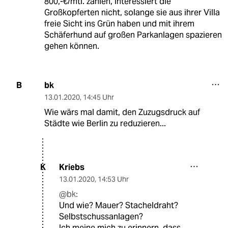
800,-€/mtl. zahlen, interessiert die
Großkopferten nicht, solange sie aus ihrer Villa
freie Sicht ins Grün haben und mit ihrem
Schäferhund auf großen Parkanlagen spazieren
gehen können.
bk
B
13.01.2020
,
14:45 Uhr
Wie wärs mal damit, den Zuzugsdruck auf
Städte wie Berlin zu reduzieren...
Kriebs
K
13.01.2020
,
14:53 Uhr
@bk:
Und wie? Mauer? Stacheldraht?
Selbstschussanlagen?
Ich meine mich zu erinnern, dass