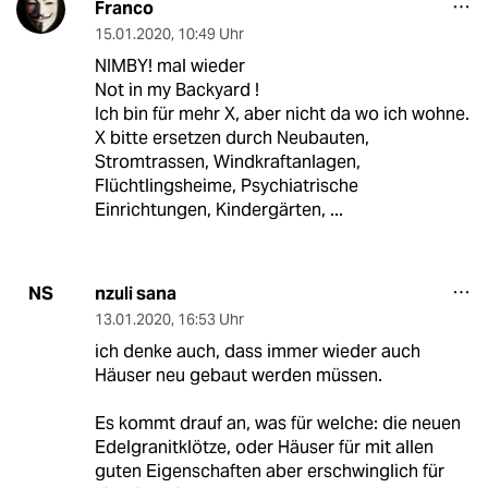
Franco
15.01.2020
,
10:49 Uhr
NIMBY! mal wieder
Not in my Backyard !
Ich bin für mehr X, aber nicht da wo ich wohne.
X bitte ersetzen durch Neubauten,
Stromtrassen, Windkraftanlagen,
Flüchtlingsheime, Psychiatrische
Einrichtungen, Kindergärten, ...
nzuli sana
NS
13.01.2020
,
16:53 Uhr
ich denke auch, dass immer wieder auch
Häuser neu gebaut werden müssen.
Es kommt drauf an, was für welche: die neuen
Edelgranitklötze, oder Häuser für mit allen
guten Eigenschaften aber erschwinglich für