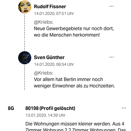
Rudolf Fissner
14.01.2020
,
07:51 Uhr
@Kriebs:
Neue Gewerbegebiete nur noch dort,
wo die Menschen herkommen!
Sven Günther
14.01.2020
,
06:54 Uhr
@Kriebs:
Vor allem hat Berlin immer noch
weniger Einwohner als zu Hochzeiten.
80198 (Profil gelöscht)
8G
13.01.2020
,
14:39 Uhr
Die Wohnungen müssen kleiner werden. Aus 4
Zimmer Wohnung 2 2 Zimmer Wohnungen. Das