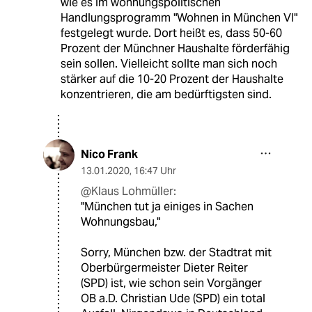
wie es im wohnungspolitischen
Handlungsprogramm "Wohnen in München VI"
festgelegt wurde. Dort heißt es, dass 50-60
Prozent der Münchner Haushalte förderfähig
sein sollen. Vielleicht sollte man sich noch
stärker auf die 10-20 Prozent der Haushalte
konzentrieren, die am bedürftigsten sind.
Nico Frank
13.01.2020
,
16:47 Uhr
@Klaus Lohmüller:
"München tut ja einiges in Sachen
Wohnungsbau,"
Sorry, München bzw. der Stadtrat mit
Oberbürgermeister Dieter Reiter
(SPD) ist, wie schon sein Vorgänger
OB a.D. Christian Ude (SPD) ein total