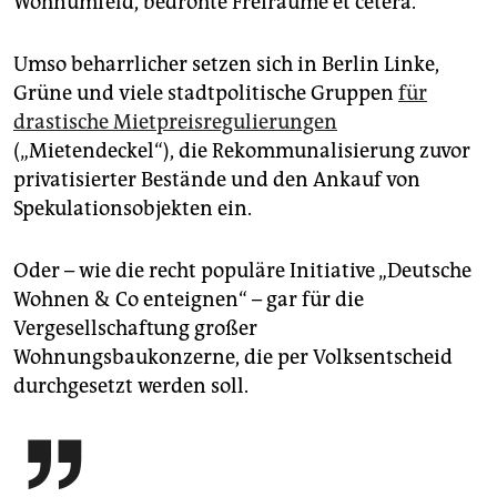
Wohnumfeld, bedrohte Freiräume et cetera.
Umso beharrlicher setzen sich in Berlin Linke,
Grüne und viele stadtpolitische Gruppen
für
drastische Mietpreisregulierungen
(„Mietendeckel“), die Rekommunalisierung zuvor
privatisierter Bestände und den Ankauf von
Spekulationsobjekten ein.
Oder – wie die recht populäre Initiative „Deutsche
Wohnen & Co enteignen“ – gar für die
Vergesellschaftung großer
Wohnungsbaukonzerne, die per Volksentscheid
durchgesetzt werden soll.
