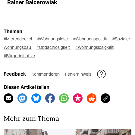
Rainer Balcerowiak
Themen
#Mietendeckel
#Wohnungslose
#Wohnungspolitik
#Sozialer
Wohnungsbau
#Obdachlosigkeit
#Wohnungslosigkeit
#Bürgerinitiative
Feedback
Kommentieren
Fehlerhinweis
Diesen Artikel teilen
Mehr zum Thema