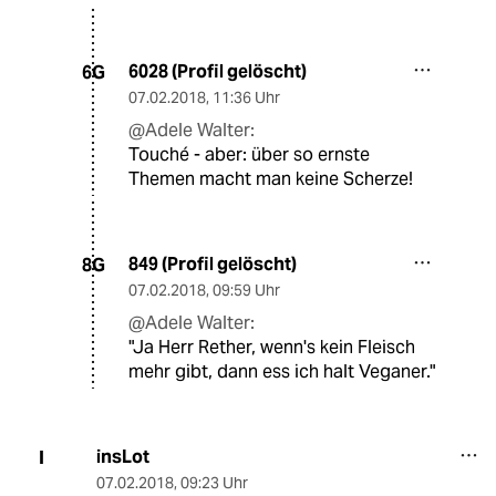
6028 (Profil gelöscht)
6G
07.02.2018
,
11:36 Uhr
@Adele Walter:
Touché - aber: über so ernste
Themen macht man keine Scherze!
849 (Profil gelöscht)
8G
07.02.2018
,
09:59 Uhr
@Adele Walter:
"Ja Herr Rether, wenn's kein Fleisch
mehr gibt, dann ess ich halt Veganer."
insLot
I
07.02.2018
,
09:23 Uhr