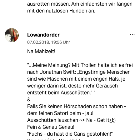
ausrotten müssen. Am einfachsten wir fangen
mit den nutzlosen Hunden an.
Lowandorder
07.02.2018
,
19:56 Uhr
Na Mahlzeit!
"…Meine Meinung? Mit Trollen halte ich es frei
nach Jonathan Swift: „Engstirnige Menschen
sind wie Flaschen mit einem engen Hals, je
weniger darin ist, desto mehr Geräusch
entsteht beim Ausschütten.“ "
&
Falls Sie keinen Hörschaden schon haben -
dem feinen Satori beim - jau!
Ausschütten lauschen ~> Na - Get it¿!;)
Fein & Genau Genau!
"Fuchs - du hast die Gans gestohlen!"