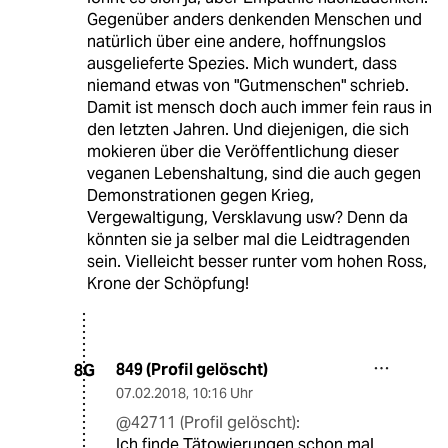
Gegenüber anders denkenden Menschen und
natürlich über eine andere, hoffnungslos
ausgelieferte Spezies. Mich wundert, dass
niemand etwas von "Gutmenschen" schrieb.
Damit ist mensch doch auch immer fein raus in
den letzten Jahren. Und diejenigen, die sich
mokieren über die Veröffentlichung dieser
veganen Lebenshaltung, sind die auch gegen
Demonstrationen gegen Krieg,
Vergewaltigung, Versklavung usw? Denn da
könnten sie ja selber mal die Leidtragenden
sein. Vielleicht besser runter vom hohen Ross,
Krone der Schöpfung!
849 (Profil gelöscht)
8G
07.02.2018
,
10:16 Uhr
@42711 (Profil gelöscht):
Ich finde Tätowierungen schon mal