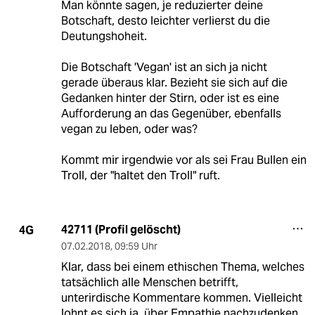
Man könnte sagen, je reduzierter deine
Botschaft, desto leichter verlierst du die
Deutungshoheit.
Die Botschaft 'Vegan' ist an sich ja nicht
gerade überaus klar. Bezieht sie sich auf die
Gedanken hinter der Stirn, oder ist es eine
Aufforderung an das Gegenüber, ebenfalls
vegan zu leben, oder was?
Kommt mir irgendwie vor als sei Frau Bullen ein
Troll, der "haltet den Troll" ruft.
42711 (Profil gelöscht)
4G
07.02.2018
,
09:59 Uhr
Klar, dass bei einem ethischen Thema, welches
tatsächlich alle Menschen betrifft,
unterirdische Kommentare kommen. Vielleicht
lohnt es sich ja, über Empathie nachzudenken.