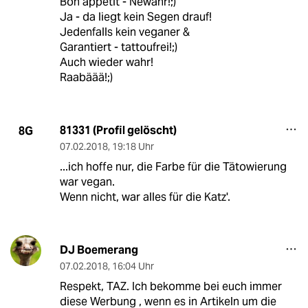
Bon appétit - Newahr!;)
Ja - da liegt kein Segen drauf!
Jedenfalls kein veganer &
Garantiert - tattoufrei!;)
Auch wieder wahr!
Raabäää!;)
81331 (Profil gelöscht)
8G
07.02.2018
,
19:18 Uhr
...ich hoffe nur, die Farbe für die Tätowierung
war vegan.
Wenn nicht, war alles für die Katz'.
DJ Boemerang
07.02.2018
,
16:04 Uhr
Respekt, TAZ. Ich bekomme bei euch immer
diese Werbung , wenn es in Artikeln um die