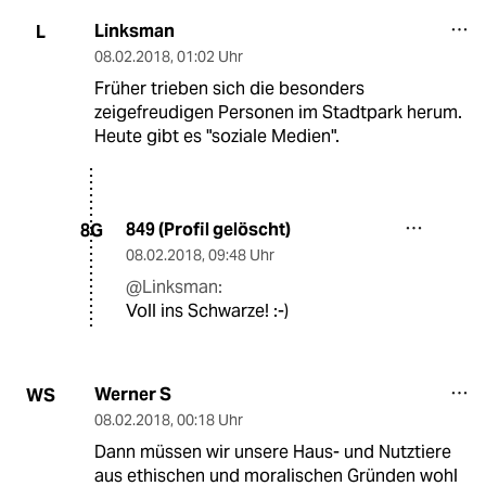
Linksman
L
08.02.2018
,
01:02 Uhr
Früher trieben sich die besonders
zeigefreudigen Personen im Stadtpark herum.
Heute gibt es "soziale Medien".
849 (Profil gelöscht)
8G
08.02.2018
,
09:48 Uhr
@Linksman:
Voll ins Schwarze! :-)
Werner S
WS
08.02.2018
,
00:18 Uhr
Dann müssen wir unsere Haus- und Nutztiere
aus ethischen und moralischen Gründen wohl