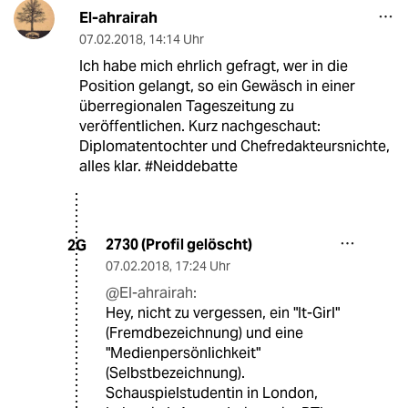
El-ahrairah
07.02.2018
,
14:14 Uhr
Ich habe mich ehrlich gefragt, wer in die
Position gelangt, so ein Gewäsch in einer
überregionalen Tageszeitung zu
veröffentlichen. Kurz nachgeschaut:
Diplomatentochter und Chefredakteursnichte,
alles klar. #Neiddebatte
2730 (Profil gelöscht)
2G
07.02.2018
,
17:24 Uhr
@El-ahrairah:
Hey, nicht zu vergessen, ein "It-Girl"
(Fremdbezeichnung) und eine
"Medienpersönlichkeit"
(Selbstbezeichnung).
Schauspielstudentin in London,