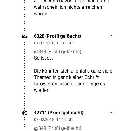
abgesehen davon, dass man damit
wahrscheinlich nichts erreichen
würde.
6028 (Profil gelöscht)
6G
07.02.2018
,
11:31 Uhr
@849 (Profil gelöscht):
So isses.
Die könnten sich allenfalls ganz viele
Themen in ganz kleiner Schrift
tätowieren lassen, dann ginge es
wieder.
42711 (Profil gelöscht)
4G
07.02.2018
,
11:11 Uhr
@849 (Profil gelöscht):