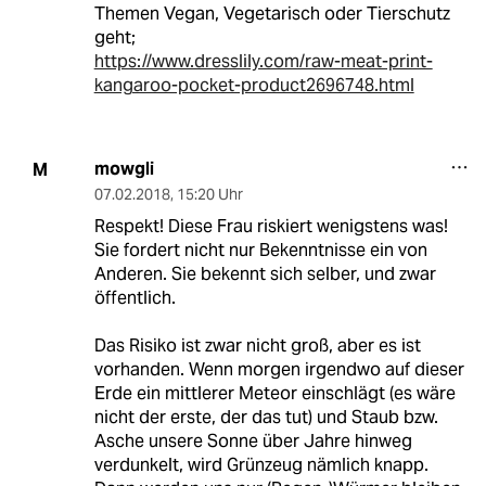
Themen Vegan, Vegetarisch oder Tierschutz
geht;
https://www.dresslily.com/raw-meat-print-
kangaroo-pocket-product2696748.html
mowgli
M
07.02.2018
,
15:20 Uhr
Respekt! Diese Frau riskiert wenigstens was!
Sie fordert nicht nur Bekenntnisse ein von
Anderen. Sie bekennt sich selber, und zwar
öffentlich.
Das Risiko ist zwar nicht groß, aber es ist
vorhanden. Wenn morgen irgendwo auf dieser
Erde ein mittlerer Meteor einschlägt (es wäre
nicht der erste, der das tut) und Staub bzw.
Asche unsere Sonne über Jahre hinweg
verdunkelt, wird Grünzeug nämlich knapp.