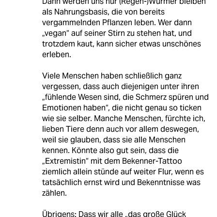
Dann werden uns nur (Regen-)Würmer bleiben
als Nahrungsbasis, die von bereits
vergammelnden Pflanzen leben. Wer dann
„vegan“ auf seiner Stirn zu stehen hat, und
trotzdem kaut, kann sicher etwas unschönes
erleben.
Viele Menschen haben schließlich ganz
vergessen, dass auch diejenigen unter ihren
„fühlende Wesen sind, die Schmerz spüren und
Emotionen haben“, die nicht genau so ticken
wie sie selber. Manche Menschen, fürchte ich,
lieben Tiere denn auch vor allem deswegen,
weil sie glauben, dass sie alle Menschen
kennen. Könnte also gut sein, dass die
„Extremistin“ mit dem Bekenner-Tattoo
ziemlich allein stünde auf weiter Flur, wenn es
tatsächlich ernst wird und Bekenntnisse was
zählen.
Übrigens: Dass wir alle „das große Glück