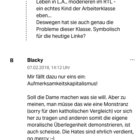
Leben in L.A., moderieren im RTL -
ein echtes Kind der Arbeiterklasse
eben...
Deswegen hat sie auch genau die
Probleme dieser Klasse. Symbolisch
für die heutige Linke?
Blacky
B
07.02.2018
,
14:12 Uhr
Mir fällt dazu nur eins ein:
Aufmerksamkeitskapitalismus!
Soll die Dame machen was sie will. Aber zu
meinen, man müsse das wie eine Monstranz
(sorry für den katholischen Vergleich) vor sich
her zu tragen und anderen somit die eigene
moralische Überlegenheit demonstrieren, ist
auch scheisse. Die Hates sind ehrlich verdient,
no mercy ;-)