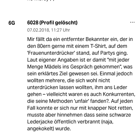
6028 (Profil gelöscht)
6G
07.02.2018
,
11:27 Uhr
Mir fällt da ein entfernter Bekannter ein, der in
den 80ern gerne mit einem T-Shirt, auf dem
'Frauenunterdrücker' stand, auf Partys ging.
Laut eigener Angaben ist er damit "mit jeder
Menge Mädels ins Gespräch gekommen", was
sein erklärtes Ziel gewesen sei. Einmal jedoch
wollten mehrere, die sich wohl nicht
unterdrücken lassen wollten, ihm ans Leder
gehen – vielleicht waren es auch Konkurrenten,
die seine Methoden 'unfair' fanden?. Auf jeden
Fall konnte er sich nur mit knapper Not retten,
musste aber hinnehmen dass seine schwarze
Lederjacke öffentlich verbrannt (naja,
angekokelt) wurde.