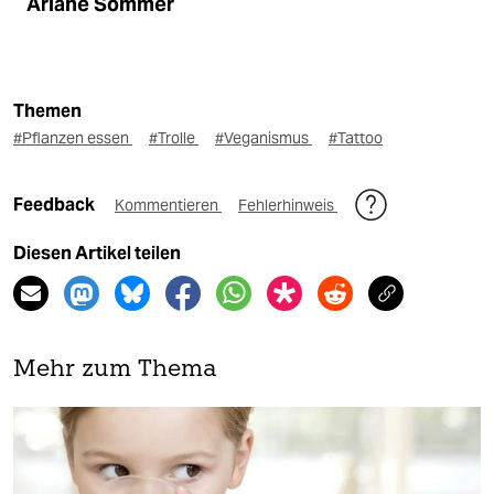
Ariane Sommer
Themen
#Pflanzen essen
#Trolle
#Veganismus
#Tattoo
Feedback
Kommentieren
Fehlerhinweis
Diesen Artikel teilen
Mehr zum Thema