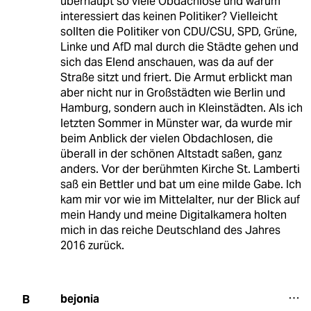
überhaupt so viele Obdachlose und warum
interessiert das keinen Politiker? Vielleicht
sollten die Politiker von CDU/CSU, SPD, Grüne,
Linke und AfD mal durch die Städte gehen und
sich das Elend anschauen, was da auf der
Straße sitzt und friert. Die Armut erblickt man
aber nicht nur in Großstädten wie Berlin und
Hamburg, sondern auch in Kleinstädten. Als ich
letzten Sommer in Münster war, da wurde mir
beim Anblick der vielen Obdachlosen, die
überall in der schönen Altstadt saßen, ganz
anders. Vor der berühmten Kirche St. Lamberti
saß ein Bettler und bat um eine milde Gabe. Ich
kam mir vor wie im Mittelalter, nur der Blick auf
mein Handy und meine Digitalkamera holten
mich in das reiche Deutschland des Jahres
2016 zurück.
bejonia
B