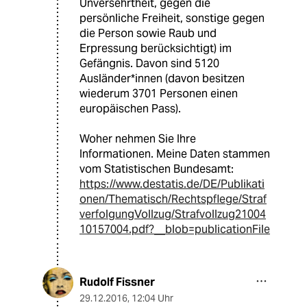
Unversehrtheit, gegen die
persönliche Freiheit, sonstige gegen
die Person sowie Raub und
Erpressung berücksichtigt) im
Gefängnis. Davon sind 5120
Ausländer*innen (davon besitzen
wiederum 3701 Personen einen
europäischen Pass).
Woher nehmen Sie Ihre
Informationen. Meine Daten stammen
vom Statistischen Bundesamt:
https://www.destatis.de/DE/Publikati
onen/Thematisch/Rechtspflege/Straf
verfolgungVollzug/Strafvollzug21004
10157004.pdf?__blob=publicationFile
Rudolf Fissner
29.12.2016
,
12:04 Uhr