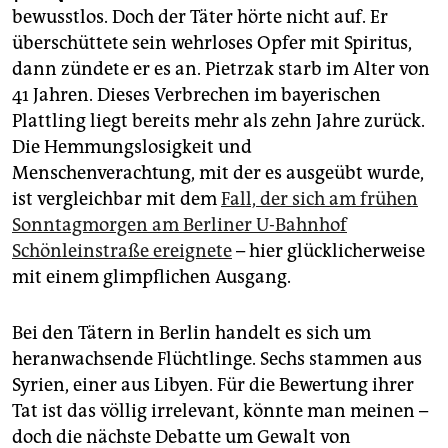
epaper login
bewusstlos. Doch der Täter hörte nicht auf. Er
überschüttete sein wehrloses Opfer mit Spiritus,
dann zündete er es an. Pietrzak starb im Alter von
41 Jahren. Dieses Verbrechen im bayerischen
Plattling liegt bereits mehr als zehn Jahre zurück.
Die Hemmungslosigkeit und
Menschenverachtung, mit der es ausgeübt wurde,
ist vergleichbar mit dem
Fall, der sich am frühen
Sonntagmorgen am Berliner U-Bahnhof
Schönleinstraße ereignete
– hier glücklicherweise
mit einem glimpflichen Ausgang.
Bei den Tätern in Berlin handelt es sich um
heranwachsende Flüchtlinge. Sechs stammen aus
Syrien, einer aus Libyen. Für die Bewertung ihrer
Tat ist das völlig irrelevant, könnte man meinen –
doch die nächste Debatte um Gewalt von