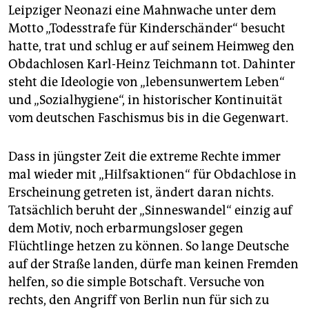
Leipziger Neonazi eine Mahnwache unter dem
Motto „Todesstrafe für Kinderschänder“ besucht
hatte, trat und schlug er auf seinem Heimweg den
Obdachlosen Karl-Heinz Teichmann tot. Dahinter
steht die Ideologie von „lebensunwertem Leben“
und „Sozialhygiene“, in historischer Kontinuität
vom deutschen Faschismus bis in die Gegenwart.
Dass in jüngster Zeit die extreme Rechte immer
mal wieder mit „Hilfsaktionen“ für Obdachlose in
Erscheinung getreten ist, ändert daran nichts.
Tatsächlich beruht der „Sinneswandel“ einzig auf
dem Motiv, noch erbarmungsloser gegen
Flüchtlinge hetzen zu können. So lange Deutsche
auf der Straße landen, dürfe man keinen Fremden
helfen, so die simple Botschaft. Versuche von
rechts, den Angriff von Berlin nun für sich zu