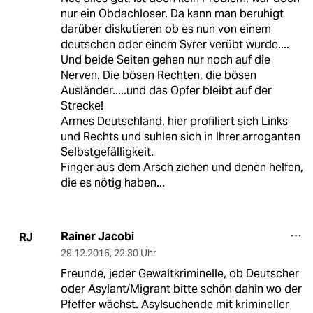
nur ein Obdachloser. Da kann man beruhigt
darüber diskutieren ob es nun von einem
deutschen oder einem Syrer verübt wurde....
Und beide Seiten gehen nur noch auf die
Nerven. Die bösen Rechten, die bösen
Ausländer.....und das Opfer bleibt auf der
Strecke!
Armes Deutschland, hier profiliert sich Links
und Rechts und suhlen sich in Ihrer arroganten
Selbstgefälligkeit.
Finger aus dem Arsch ziehen und denen helfen,
die es nötig haben...
Rainer Jacobi
RJ
29.12.2016
,
22:30 Uhr
Freunde, jeder Gewaltkriminelle, ob Deutscher
oder Asylant/Migrant bitte schön dahin wo der
Pfeffer wächst. Asylsuchende mit krimineller