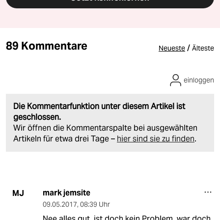
89 Kommentare
/
Neueste
Älteste
einloggen
Die Kommentarfunktion unter diesem Artikel ist
geschlossen.
Wir öffnen die Kommentarspalte bei ausgewählten
Artikeln für etwa drei Tage –
hier sind sie zu finden
.
mark jemsite
MJ
09.05.2017
,
08:39 Uhr
Nee alles gut, ist doch kein Problem, war doch