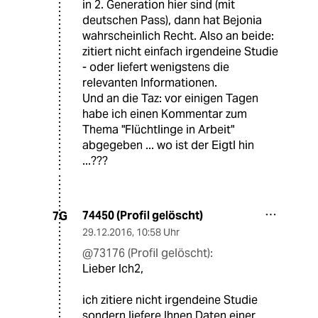
in 2. Generation hier sind (mit
deutschen Pass), dann hat Bejonia
wahrscheinlich Recht. Also an beide:
zitiert nicht einfach irgendeine Studie
- oder liefert wenigstens die
relevanten Informationen.
Und an die Taz: vor einigen Tagen
habe ich einen Kommentar zum
Thema "Flüchtlinge in Arbeit"
abgegeben ... wo ist der Eigtl hin
...???
74450 (Profil gelöscht)
7G
29.12.2016
,
10:58 Uhr
@73176 (Profil gelöscht):
Lieber Ich2,
ich zitiere nicht irgendeine Studie
sondern liefere Ihnen Daten einer