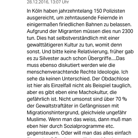
28.12.2016
,
13:07 Uhr
In Köln haben jahrzehntelang 150 Polizisten
ausgereicht, um zehntausende Feiernde in
einigermaßen firiedlichen Bahnen zu belassen.
Aufgrund der Migranten müssen dies nun 2300
tun. Dies hat selbstverständlich mit einer
gewalttätigeren Kultur zu tun, womit denn
sonst. Und bitte keine Relativierung, früher gab
es zu Silvester auch schon Übergriffe....Das
muss ebenso diskutiert werden wie die
menschenverachtende Rechte Ideologie. Ich
sehe da keinen Unterschied. Der Obdachlose
ist hier als Einzelfall nicht als Beispiel tauglich,
aber es gibt eben eine Machokultur, die
gefährlich ist. Nicht umsonst sind über 70 %
der Gewaltstraftäter in Gefängnissen mit
Migrationshintergrund, gleichviele ungefähr
Muslime. Wenn man das weiss, dann muß man
eben hier durch Sozialprogramme etc.
gegensteuern. Oder will man das alles einfach