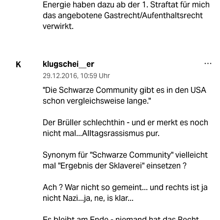
Energie haben dazu ab der 1. Straftat für mich
das angebotene Gastrecht/Aufenthaltsrecht
verwirkt.
klugschei__er
K
29.12.2016
,
10:59 Uhr
"Die Schwarze Community gibt es in den USA
schon vergleichsweise lange."
Der Brüller schlechthin - und er merkt es noch
nicht mal...Alltagsrassismus pur.
Synonym für "Schwarze Community" vielleicht
mal "Ergebnis der Sklaverei" einsetzen ?
Ach ? War nicht so gemeint... und rechts ist ja
nicht Nazi...ja, ne, is klar...
Es bleibt am Ende - niemand hat das Recht,