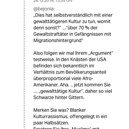
28.12.2016
,
13:55 Uhr
@bejonia:
„Dies hat selbstverständlich mit einer
gewalttätigeren Kultur zu tun, womit
denn sonst?“ …“über 70 % der
Gewaltstraftäter in Gefängnissen mit
Migrationshintergrund“
Also folgen wir mal Ihrem „Argument“
testweise. In den Knästen der USA
befinden sich bekanntlich im
Verhältnis zum Bevölkerungsanteil
überproportional viele Afro-
Amerikaner. Aha. .. jetzt kommen Sie
… „gewalttätige Kultur“, daher so viel
Schwarze hinter Gittern.
Merken Sie was? Blanker
Kulturrassismus, offengelegt in ein
paar Halbsätzen.