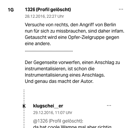
1326 (Profil gelöscht)
1G
28.12.2016
,
22:27 Uhr
Versuche von rechts, den Angriff von Berlin
nun für sich zu missbrauchen, sind daher infam.
Getauscht wird eine Opfer-Zielgruppe gegen
eine andere.
..........................................
Der Gegenseite vorwerfen, einen Anschlag zu
instrumentalisieren, ist schon die
Instrumentalisierung eines Anschlags.
Und genau das macht der Autor.
klugschei__er
K
29.12.2016
,
11:07 Uhr
@1326 (Profil gelöscht):
da hat coole Wampe mal aber richtig