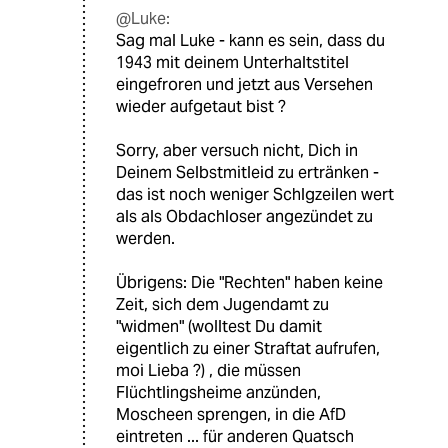
@Luke:
Sag mal Luke - kann es sein, dass du
1943 mit deinem Unterhaltstitel
eingefroren und jetzt aus Versehen
wieder aufgetaut bist ?
Sorry, aber versuch nicht, Dich in
Deinem Selbstmitleid zu ertränken -
das ist noch weniger Schlgzeilen wert
als als Obdachloser angezündet zu
werden.
Übrigens: Die "Rechten" haben keine
Zeit, sich dem Jugendamt zu
"widmen" (wolltest Du damit
eigentlich zu einer Straftat aufrufen,
moi Lieba ?) , die müssen
Flüchtlingsheime anzünden,
Moscheen sprengen, in die AfD
eintreten ... für anderen Quatsch