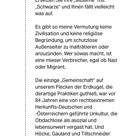
Ersetzen Sie Ihre „Muslime“ mit
„Schwarze“ und Ihnen fällt vielleicht
was auf.
Es gibt so meine Vermutung keine
Zivilisation und keine religiöse
Begründung, um schutzlose
Außenseiter zu malträtieren oder
anzuzünden. Wer sowas macht, ist
eine mieser Verbrecher, egal ob Nazi
oder Migrant.
Die einzige „Gemeinschaft“ auf
unserem Flecken der Erdkugel, die
derartige Praktiken guthieß, war vor
84 Jahren eine von rechtsextremen
Herkunfts-Deutschen und
-Österreichern geführte Unkultur, die
Obdachlose als asozial und
lebensunwert vergast hat. Und
Höcke, Gauland und Tillschneider