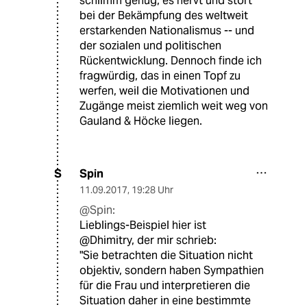
schlimm genug, es nervt und stört
bei der Bekämpfung des weltweit
erstarkenden Nationalismus -- und
der sozialen und politischen
Rückentwicklung. Dennoch finde ich
fragwürdig, das in einen Topf zu
werfen, weil die Motivationen und
Zugänge meist ziemlich weit weg von
Gauland & Höcke liegen.
Spin
S
11.09.2017
,
19:28 Uhr
@Spin:
Lieblings-Beispiel hier ist
@Dhimitry, der mir schrieb:
"Sie betrachten die Situation nicht
objektiv, sondern haben Sympathien
für die Frau und interpretieren die
Situation daher in eine bestimmte