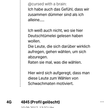
@cursed with a brain:
Ich habe auch das Gefühl, dass wir
zusammen dümmer sind als ich
alleine.....
Ich weiß auch nicht, wo sie hier
Deutschtümelei gelesen haben
wollen.
Die Leute, die sich darüber wirklich
aufregen, gehen wählen, um sich
abzuregen.
Raten sie mal, was die wählen.
Hier wird sich aufgeregt, dass man
diese Leute zum Wählen von
Schwachmaten motiviert.
4845 (Profil gelöscht)
4G
10.09.2017
,
13:32 Uhr