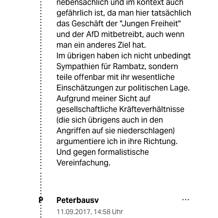
nebensächlich und im kontext auch
gefährlich ist, da man hier tatsächlich
das Geschäft der "Jungen Freiheit"
und der AfD mitbetreibt, auch wenn
man ein anderes Ziel hat.
Im übrigen haben ich nicht unbedingt
Sympathien für Rambatz, sondern
teile offenbar mit ihr wesentliche
Einschätzungen zur politischen Lage.
Aufgrund meiner Sicht auf
gesellschaftliche Kräfteverhältnisse
(die sich übrigens auch in den
Angriffen auf sie niederschlagen)
argumentiere ich in ihre Richtung.
Und gegen formalistische
Vereinfachung.
Peterbausv
P
11.09.2017
,
14:58 Uhr