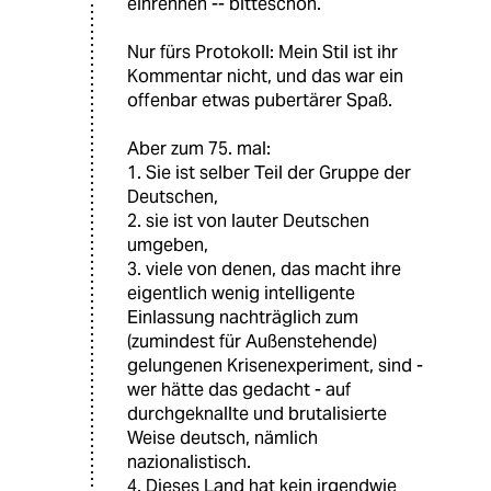
einrennen -- bitteschön.
Nur fürs Protokoll: Mein Stil ist ihr
Kommentar nicht, und das war ein
offenbar etwas pubertärer Spaß.
Aber zum 75. mal:
1. Sie ist selber Teil der Gruppe der
Deutschen,
2. sie ist von lauter Deutschen
umgeben,
3. viele von denen, das macht ihre
eigentlich wenig intelligente
Einlassung nachträglich zum
(zumindest für Außenstehende)
gelungenen Krisenexperiment, sind -
wer hätte das gedacht - auf
durchgeknallte und brutalisierte
Weise deutsch, nämlich
nazionalistisch.
4. Dieses Land hat kein irgendwie