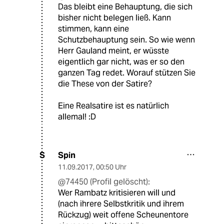
Das bleibt eine Behauptung, die sich
bisher nicht belegen ließ. Kann
stimmen, kann eine
Schutzbehauptung sein. So wie wenn
Herr Gauland meint, er wüsste
eigentlich gar nicht, was er so den
ganzen Tag redet. Worauf stützen Sie
die These von der Satire?
Eine Realsatire ist es natürlich
allemal! :D
Spin
S
11.09.2017
,
00:50 Uhr
@74450 (Profil gelöscht):
Wer Rambatz kritisieren will und
(nach ihrere Selbstkritik und ihrem
Rückzug) weit offene Scheunentore