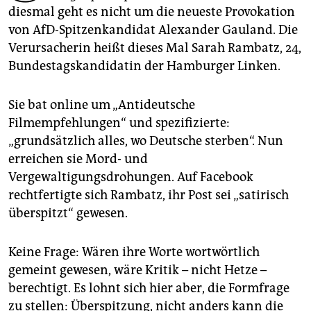
epaper login
diesmal geht es nicht um die neueste Provokation
von AfD-Spitzenkandidat Alexander Gauland. Die
Verursacherin heißt dieses Mal Sarah Rambatz, 24,
Bundestagskandidatin der Hamburger Linken.
Sie bat online um „Antideutsche
Filmempfehlungen“ und spezifizierte:
„grundsätzlich alles, wo Deutsche sterben“. Nun
erreichen sie Mord- und
Vergewaltigungsdrohungen. Auf Face­book
rechtfertigte sich Rambatz, ihr Post sei „satirisch
überspitzt“ gewesen.
Keine Frage: Wären ihre Worte wortwörtlich
gemeint gewesen, wäre Kritik – nicht Hetze –
berechtigt. Es lohnt sich hier aber, die Formfrage
zu stellen: Überspitzung, nicht anders kann die