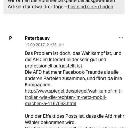
Wir öffnen die Kommentarspalte bei ausgewählten
Artikeln für etwa drei Tage –
hier sind sie zu finden
.
Peterbausv
P
12.09.2017
,
21:26 Uhr
Das Problem ist doch, das Wahlkampf ist, und
die AFD im Internet leider sehr gut und
professionell aufgestellt ist.
Die AFD hat mehr Facebook-Freunde als alle
anderen Parteien zusammen, und fährt da ihre
Kampagnen.
http://www.spiegel.de/spiegel/wahlkampf-mit-
trollen-wie-die-rechten-im-netz-mobil-
machen-a-1167063.html
Und der Effekt des Posts ist, dass die Afd mehr
Wähler bekommen wird.