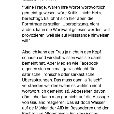
"Keine Frage: Wären ihre Worte wortwörtlich
gemeint gewesen, wäre Kritik – nicht Hetze –
berechtigt. Es lohnt sich hier aber, die
Formfrage zu stellen: Überspitzung, nicht
anders kann die Wortwahl gelesen werden, will
provozieren, weil sie auf Missstände hinweisen
will."
Also ich kann der Frau ja nicht in den Kopf
schauen und wirklich wissen was sie damit
bemeint hat. Aber Medien wie Facebook
eigenen sich nun mal ganz schlecht für
satirische, ironische oder sarkastische
Überspitzungen. Das muss dann ja "falsch"
verstanden werden (wenn es wirklich nicht
wortwortlich gemeint ist). Abgesehen davon:
dämlicher kann man gar nicht auf die Aussage
von Gauland reagieren. Das ist doch Wasser
auf de Mühlen der AfD im Besonderen und der
Rechten im Allgemeinen. Ein klassisches