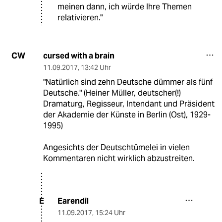
meinen dann, ich würde Ihre Themen
relativieren."
cursed with a brain
CW
11.09.2017
,
13:42 Uhr
"Natürlich sind zehn Deutsche dümmer als fünf
Deutsche." (Heiner Müller, deutscher(!)
Dramaturg, Regisseur, Intendant und Präsident
der Akademie der Künste in Berlin (Ost), 1929-
1995)
Angesichts der Deutschtümelei in vielen
Kommentaren nicht wirklich abzustreiten.
Earendil
E
11.09.2017
,
15:24 Uhr