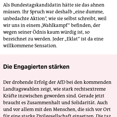
Als Bundestagskandidatin hätte sie das ahnen
müssen. Ihr Spruch war deshalb „eine dumme,
unbedachte Aktion“, wie sie selbst schreibt, weil
wir uns in einem „Wahlkampf“ befinden, der
wegen seiner Ödnis kaum würdig ist, so
bezeichnet zu werden. Jeder „Eklat“ ist da eine
willkommene Sensation.
Die Engagierten stärken
Der drohende Erfolg der AfD bei den kommenden
Landtagswahlen zeigt, wie stark rechtsextreme
Kräfte inzwischen geworden sind. Gerade jetzt
braucht es Zusammenhalt und Solidarität. Auch
und vor allem mit den Menschen, die sich vor Ort
für eine starke Zivilgesellschaft einsetzen. Die taz