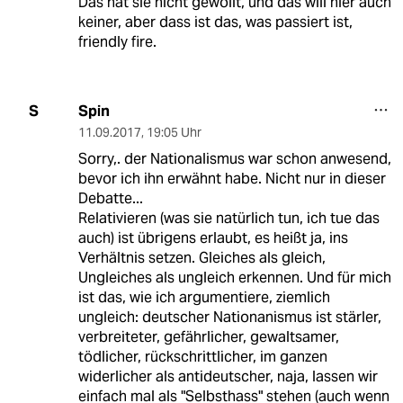
Das hat sie nicht gewollt, und das will hier auch
keiner, aber dass ist das, was passiert ist,
friendly fire.
Spin
S
11.09.2017
,
19:05 Uhr
Sorry,. der Nationalismus war schon anwesend,
bevor ich ihn erwähnt habe. Nicht nur in dieser
Debatte...
Relativieren (was sie natürlich tun, ich tue das
auch) ist übrigens erlaubt, es heißt ja, ins
Verhältnis setzen. Gleiches als gleich,
Ungleiches als ungleich erkennen. Und für mich
ist das, wie ich argumentiere, ziemlich
ungleich: deutscher Nationanismus ist stärler,
verbreiteter, gefährlicher, gewaltsamer,
tödlicher, rückschrittlicher, im ganzen
widerlicher als antideutscher, naja, lassen wir
einfach mal als "Selbsthass" stehen (auch wenn