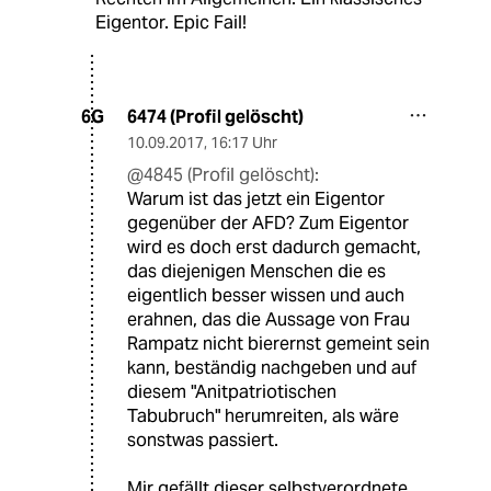
Eigentor. Epic Fail!
6474 (Profil gelöscht)
6G
10.09.2017
,
16:17 Uhr
@4845 (Profil gelöscht):
Warum ist das jetzt ein Eigentor
gegenüber der AFD? Zum Eigentor
wird es doch erst dadurch gemacht,
das diejenigen Menschen die es
eigentlich besser wissen und auch
erahnen, das die Aussage von Frau
Rampatz nicht bierernst gemeint sein
kann, beständig nachgeben und auf
diesem "Anitpatriotischen
Tabubruch" herumreiten, als wäre
sonstwas passiert.
Mir gefällt dieser selbstverordnete