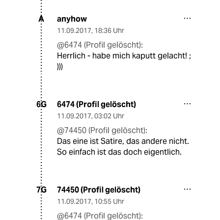
anyhow
A
11.09.2017
,
18:36 Uhr
@6474 (Profil gelöscht):
Herrlich - habe mich kaputt gelacht! ;
)))
6474 (Profil gelöscht)
6G
11.09.2017
,
03:02 Uhr
@74450 (Profil gelöscht):
Das eine ist Satire, das andere nicht.
So einfach ist das doch eigentlich.
74450 (Profil gelöscht)
7G
11.09.2017
,
10:55 Uhr
@6474 (Profil gelöscht):