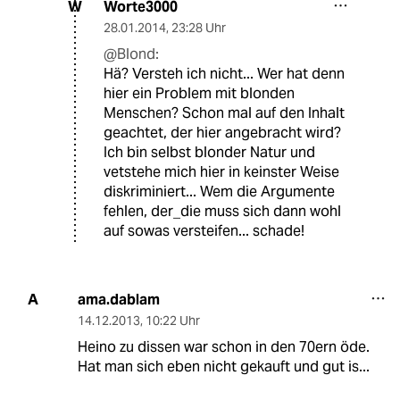
Worte3000
W
28.01.2014
,
23:28 Uhr
@Blond:
Hä? Versteh ich nicht... Wer hat denn
hier ein Problem mit blonden
Menschen? Schon mal auf den Inhalt
geachtet, der hier angebracht wird?
Ich bin selbst blonder Natur und
vetstehe mich hier in keinster Weise
diskriminiert... Wem die Argumente
fehlen, der_die muss sich dann wohl
auf sowas versteifen... schade!
ama.dablam
A
14.12.2013
,
10:22 Uhr
Heino zu dissen war schon in den 70ern öde.
Hat man sich eben nicht gekauft und gut is...