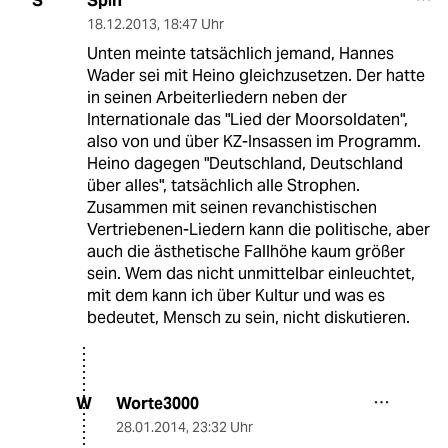
Spin
S
18.12.2013
,
18:47 Uhr
Unten meinte tatsächlich jemand, Hannes
Wader sei mit Heino gleichzusetzen. Der hatte
in seinen Arbeiterliedern neben der
Internationale das "Lied der Moorsoldaten",
also von und über KZ-Insassen im Programm.
Heino dagegen "Deutschland, Deutschland
über alles", tatsächlich alle Strophen.
Zusammen mit seinen revanchistischen
Vertriebenen-Liedern kann die politische, aber
auch die ästhetische Fallhöhe kaum größer
sein. Wem das nicht unmittelbar einleuchtet,
mit dem kann ich über Kultur und was es
bedeutet, Mensch zu sein, nicht diskutieren.
Worte3000
W
28.01.2014
,
23:32 Uhr