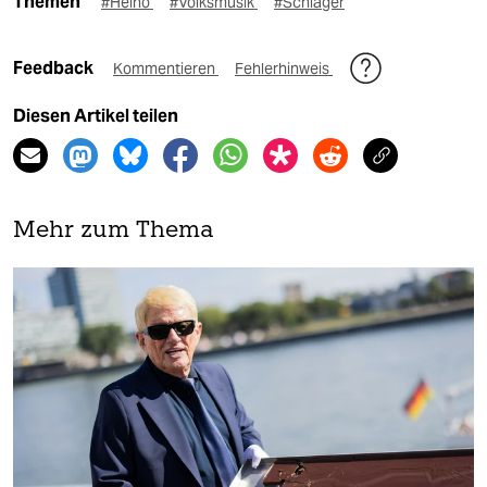
Themen
#Heino
#Volksmusik
#Schlager
Feedback
Kommentieren
Fehlerhinweis
Diesen Artikel teilen
Mehr zum Thema