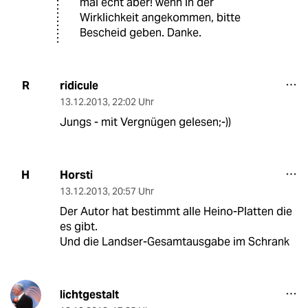
mal echt aber! wenn in der
Wirklichkeit angekommen, bitte
Bescheid geben. Danke.
ridicule
R
13.12.2013
,
22:02 Uhr
Jungs - mit Vergnügen gelesen;-))
Horsti
H
13.12.2013
,
20:57 Uhr
Der Autor hat bestimmt alle Heino-Platten die
es gibt.
Und die Landser-Gesamtausgabe im Schrank
lichtgestalt