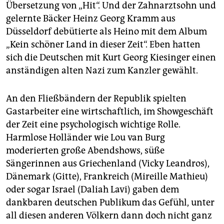
Übersetzung von „Hit“. Und der Zahnarztsohn und
gelernte Bäcker Heinz Georg Kramm aus
Düsseldorf debütierte als Heino mit dem Album
„Kein schöner Land in dieser Zeit“. Eben hatten
sich die Deutschen mit Kurt Georg Kiesinger einen
anständigen alten Nazi zum Kanzler gewählt.
An den Fließbändern der Republik spielten
Gastarbeiter eine wirtschaftlich, im Showgeschäft
der Zeit eine psychologisch wichtige Rolle.
Harmlose Holländer wie Lou van Burg
moderierten große Abendshows, süße
Sängerinnen aus Griechenland (Vicky Leandros),
Dänemark (Gitte), Frankreich (Mireille Mathieu)
oder sogar Israel (Daliah Lavi) gaben dem
dankbaren deutschen Publikum das Gefühl, unter
all diesen anderen Völkern dann doch nicht ganz