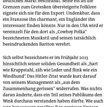
deutschen Markt beschränkt. Seine bis an die
Grenzen zum Grotesken übersteigerte Folklore
eignete sich nie für den Export. Undenkbar, dass
ein Franzose ihn charmant, ein Engländer ihn
interessant finden könnte. Nur in den USA wird er
vereinzelt für den dort als „Cowboy Polka“
bezeichneten Musikstil und seinen tatsächlich
beeindruckenden Bariton verehrt.
Sich selbst bezeichnete er im Frühjahr 2013
hinsichtlich seiner soliden Gesundheit als „hart
wie Kruppstahl, zäh wie Leder und flink wie ein
Windhund“. Das Hitler-Zitat wurde kurz darauf
von seinem Management als „aus dem
Zusammenhang gerissen“ widerrufen. Was nichts
daran änderte, dass ein Teil seines Publikums den
Wink durchaus verstanden haben dürfte. Wie auch