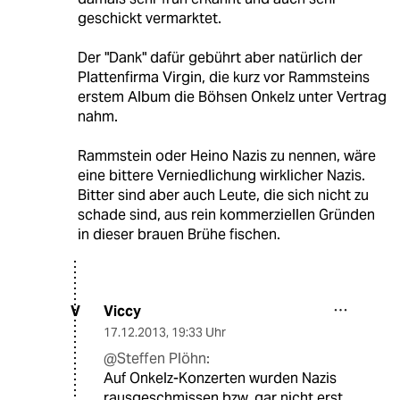
geschickt vermarktet.
Der "Dank" dafür gebührt aber natürlich der
Plattenfirma Virgin, die kurz vor Rammsteins
erstem Album die Böhsen Onkelz unter Vertrag
nahm.
Rammstein oder Heino Nazis zu nennen, wäre
eine bittere Verniedlichung wirklicher Nazis.
Bitter sind aber auch Leute, die sich nicht zu
schade sind, aus rein kommerziellen Gründen
in dieser brauen Brühe fischen.
Viccy
V
17.12.2013
,
19:33 Uhr
@Steffen Plöhn:
Auf Onkelz-Konzerten wurden Nazis
rausgeschmissen bzw. gar nicht erst