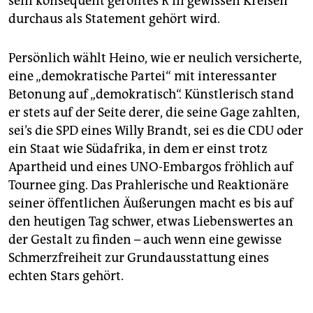
sein konsequent gerolltes R in gewissen Kreisen
durchaus als Statement gehört wird.
Persönlich wählt Heino, wie er neulich versicherte,
eine „demokratische Partei“ mit interessanter
Betonung auf „demokratisch“. Künstlerisch stand
er stets auf der Seite derer, die seine Gage zahlten,
sei’s die SPD eines Willy Brandt, sei es die CDU oder
ein Staat wie Südafrika, in dem er einst trotz
Apartheid und eines UNO-Embargos fröhlich auf
Tournee ging. Das Prahlerische und Reaktionäre
seiner öffentlichen Äußerungen macht es bis auf
den heutigen Tag schwer, etwas Liebenswertes an
der Gestalt zu finden – auch wenn eine gewisse
Schmerzfreiheit zur Grundausstattung eines
echten Stars gehört.