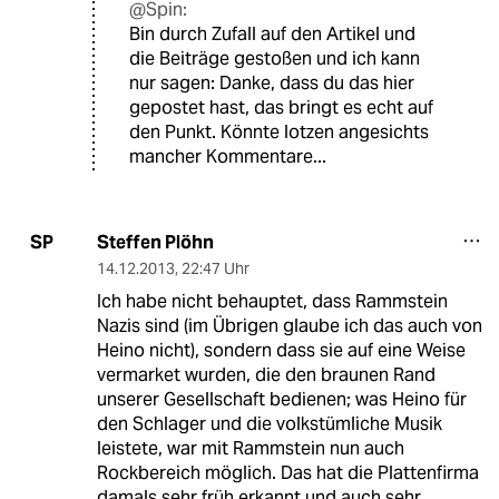
@Spin:
Bin durch Zufall auf den Artikel und
die Beiträge gestoßen und ich kann
nur sagen: Danke, dass du das hier
gepostet hast, das bringt es echt auf
den Punkt. Könnte lotzen angesichts
mancher Kommentare...
Steffen Plöhn
SP
14.12.2013
,
22:47 Uhr
Ich habe nicht behauptet, dass Rammstein
Nazis sind (im Übrigen glaube ich das auch von
Heino nicht), sondern dass sie auf eine Weise
vermarket wurden, die den braunen Rand
unserer Gesellschaft bedienen; was Heino für
den Schlager und die volkstümliche Musik
leistete, war mit Rammstein nun auch
Rockbereich möglich. Das hat die Plattenfirma
damals sehr früh erkannt und auch sehr