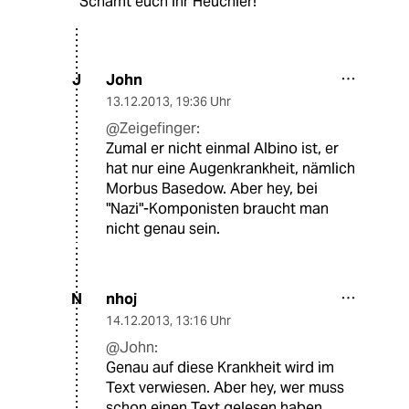
Schämt euch ihr Heuchler!
John
J
13.12.2013
,
19:36 Uhr
@Zeigefinger:
Zumal er nicht einmal Albino ist, er
hat nur eine Augenkrankheit, nämlich
Morbus Basedow. Aber hey, bei
"Nazi"-Komponisten braucht man
nicht genau sein.
nhoj
N
14.12.2013
,
13:16 Uhr
@John:
Genau auf diese Krankheit wird im
Text verwiesen. Aber hey, wer muss
schon einen Text gelesen haben,