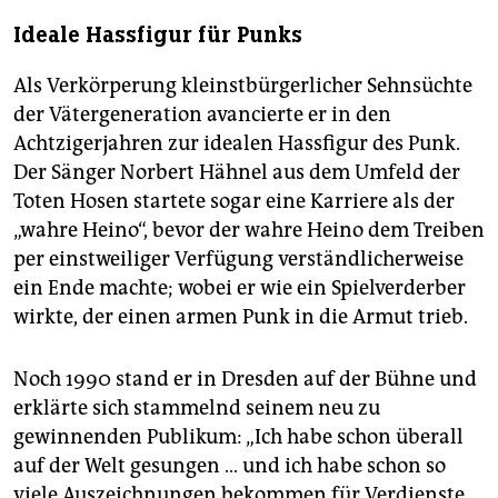
Ideale Hassfigur für Punks
Als Verkörperung kleinstbürgerlicher Sehnsüchte
der Vätergeneration avancierte er in den
Achtzigerjahren zur idealen Hassfigur des Punk.
Der Sänger Norbert Hähnel aus dem Umfeld der
Toten Hosen startete sogar eine Karriere als der
„wahre Heino“, bevor der wahre Heino dem Treiben
per einstweiliger Verfügung verständlicherweise
ein Ende machte; wobei er wie ein Spielverderber
wirkte, der einen armen Punk in die Armut trieb.
Noch 1990 stand er in Dresden auf der Bühne und
erklärte sich stammelnd seinem neu zu
gewinnenden Publikum: „Ich habe schon überall
auf der Welt gesungen … und ich habe schon so
viele Auszeichnungen bekommen für Verdienste