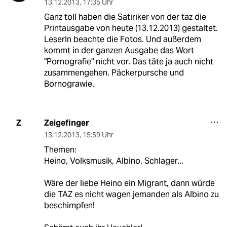
13.12.2013
,
17:35 Uhr
Ganz toll haben die Satiriker von der taz die
Printausgabe von heute (13.12.2013) gestaltet.
LeserIn beachte die Fotos. Und außerdem
kommt in der ganzen Ausgabe das Wort
"Pornografie" nicht vor. Das täte ja auch nicht
zusammengehen. Päckerpursche und
Bornograwie.
Zeigefinger
Z
13.12.2013
,
15:59 Uhr
Themen:
Heino, Volksmusik, Albino, Schlager...
Wäre der liebe Heino ein Migrant, dann würde
die TAZ es nicht wagen jemanden als Albino zu
beschimpfen!