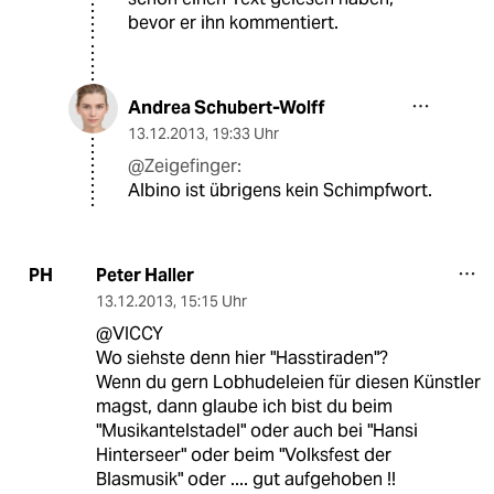
bevor er ihn kommentiert.
Andrea Schubert-Wolff
13.12.2013
,
19:33 Uhr
@Zeigefinger:
Albino ist übrigens kein Schimpfwort.
Peter Haller
PH
13.12.2013
,
15:15 Uhr
@VICCY
Wo siehste denn hier "Hasstiraden"?
Wenn du gern Lobhudeleien für diesen Künstler
magst, dann glaube ich bist du beim
"Musikantelstadel" oder auch bei "Hansi
Hinterseer" oder beim "Volksfest der
Blasmusik" oder .... gut aufgehoben !!