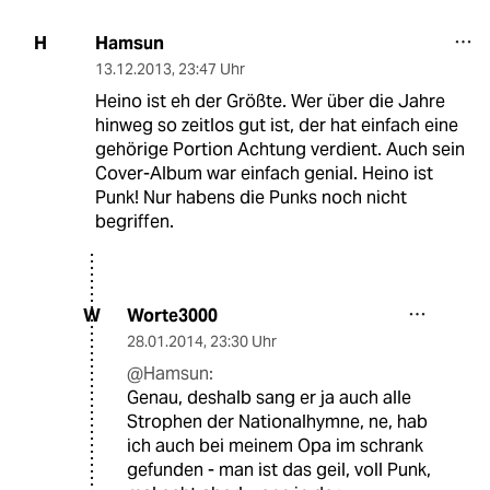
Hamsun
H
13.12.2013
,
23:47 Uhr
Heino ist eh der Größte. Wer über die Jahre
hinweg so zeitlos gut ist, der hat einfach eine
gehörige Portion Achtung verdient. Auch sein
Cover-Album war einfach genial. Heino ist
Punk! Nur habens die Punks noch nicht
begriffen.
Worte3000
W
28.01.2014
,
23:30 Uhr
@Hamsun:
Genau, deshalb sang er ja auch alle
Strophen der Nationalhymne, ne, hab
ich auch bei meinem Opa im schrank
gefunden - man ist das geil, voll Punk,