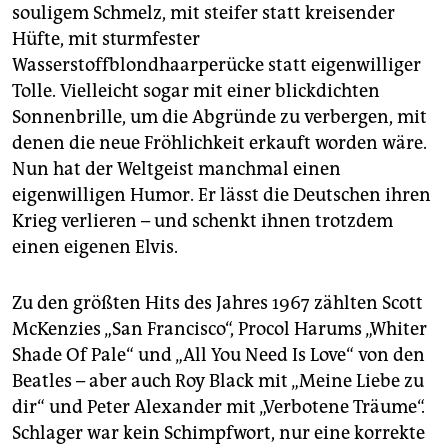
epaper login
souligem Schmelz, mit steifer statt kreisender
Hüfte, mit sturmfester
Wasserstoffblondhaarperücke statt eigenwilliger
Tolle. Vielleicht sogar mit einer blickdichten
Sonnenbrille, um die Abgründe zu verbergen, mit
denen die neue Fröhlichkeit erkauft worden wäre.
Nun hat der Weltgeist manchmal einen
eigenwilligen Humor. Er lässt die Deutschen ihren
Krieg verlieren – und schenkt ihnen trotzdem
einen eigenen Elvis.
Zu den größten Hits des Jahres 1967 zählten Scott
McKenzies „San Francisco“, Procol Harums „Whiter
Shade Of Pale“ und „All You Need Is Love“ von den
Beatles – aber auch Roy Black mit „Meine Liebe zu
dir“ und Peter Alexander mit „Verbotene Träume“.
Schlager war kein Schimpfwort, nur eine korrekte