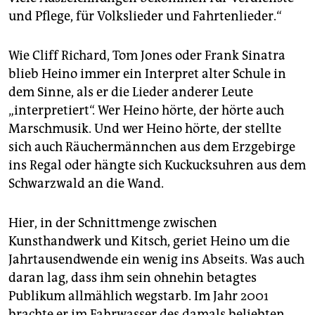
und Pflege, für Volkslieder und Fahrtenlieder.“
Wie Cliff Richard, Tom Jones oder Frank Sinatra
blieb Heino immer ein Interpret alter Schule in
dem Sinne, als er die Lieder anderer Leute
„interpretiert“. Wer Heino hörte, der hörte auch
Marschmusik. Und wer Heino hörte, der stellte
sich auch Räuchermännchen aus dem Erzgebirge
ins Regal oder hängte sich Kuckucksuhren aus dem
Schwarzwald an die Wand.
Hier, in der Schnittmenge zwischen
Kunsthandwerk und Kitsch, geriet Heino um die
Jahrtausendwende ein wenig ins Abseits. Was auch
daran lag, dass ihm sein ohnehin betagtes
Publikum allmählich wegstarb. Im Jahr 2001
brachte er im Fahrwasser des damals beliebten