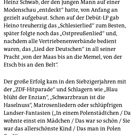
Heinz Schwab, der den jungen Mann auf einer
Modenschau „entdeckt“ hatte, von Anfang an
gezielt aufgebaut. Schon auf der Debüt-LP gab
Heino treuherzig das „Schlesierlied“ zum Besten,
später folgte noch das „Ostpreußenlied“ und,
nachdem alle Vertriebenenverbände bedient
waren, das „Lied der Deutschen“ in all seiner
Pracht „von der Maas bis an die Memel, von der
Etsch bis an den Belt“.
Der große Erfolg kam in den Siebzigerjahren mit
der „ZDF-Hitparade“ und Schlagern wie „Blau
blüht der Enzian“, „Schwarzbraun ist die
Haselnuss“, Matrosenliedern oder schlüpfrigen
Landser-Fantasien („In einem Polenstädtchen / Da
wohnte einst ein Mädchen / Das war so schön / Sie
war das allerschönste Kind / Das man in Polen