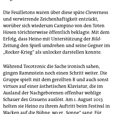
Die Feuilletons waren über diese späte Cleverness
und verwirrende Zeichenhaftigkeit entzückt,
worüber sich wiederum Campino von den Toten
Hosen törichterweise öffentlich beklagte. Mit dem
Erfolg, dass Heino mit Unterstützung der
Bild
-
Zeitung den Spieß umdrehen und seine Gegner im
„Rocker-Krieg“ als unlocker darstellen konnte.
Während Tocotronic die Sache ironisch sahen,
gingen Rammstein noch einen Schritt weiter. Die
Gruppe spielt mit dem gerollten R und auch sonst
virtuos auf einer ästhetischen Klaviatur, die im
Ausland der Nachgeborenen offenbar wohlige
Schauer des Grauens auslöst. Am 1. August 2013
holten sie Heino zu ihrem Auftritt beim Festival in
Wacken auf die Bühne, wo er „Sonne“ sang. Für