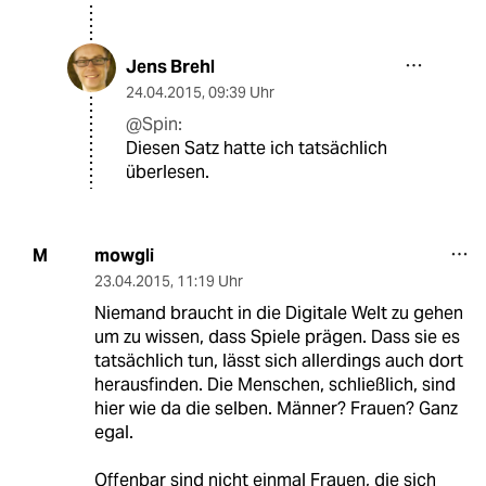
Jens Brehl
24.04.2015
,
09:39 Uhr
@Spin:
Diesen Satz hatte ich tatsächlich
überlesen.
mowgli
M
23.04.2015
,
11:19 Uhr
Niemand braucht in die Digitale Welt zu gehen
um zu wissen, dass Spiele prägen. Dass sie es
tatsächlich tun, lässt sich allerdings auch dort
herausfinden. Die Menschen, schließlich, sind
hier wie da die selben. Männer? Frauen? Ganz
egal.
Offenbar sind nicht einmal Frauen, die sich