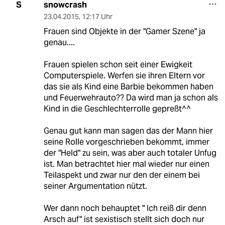
snowcrash
S
23.04.2015
,
12:17 Uhr
Frauen sind Objekte in der "Gamer Szene" ja
genau....
Frauen spielen schon seit einer Ewigkeit
Computerspiele. Werfen sie ihren Eltern vor
das sie als Kind eine Barbie bekommen haben
und Feuerwehrauto?? Da wird man ja schon als
Kind in die Geschlechterrolle gepreßt^^
Genau gut kann man sagen das der Mann hier
seine Rolle vorgeschrieben bekommt, immer
der "Held" zu sein, was aber auch totaler Unfug
ist. Man betrachtet hier mal wieder nur einen
Teilaspekt und zwar nur den der einem bei
seiner Argumentation nützt.
Wer dann noch behauptet " Ich reiß dir denn
Arsch auf" ist sexistisch stellt sich doch nur