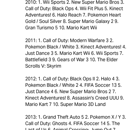
2010: 1. Wii Sports 2. New Super Mario Bros 3.
Call of Duty: Black Ops 4. Wii Fit Plus 5. Kinect
Adventures! 6. Halo Reach 7. Pokemon Heart
Gold / Soul Silver 8. Super Mario Galaxy 2 9.
Gran Turismo 5 10. Mario Kart Wii
2011: 1. Call of Duty: Modern Warfare 3 2.
Pokemon Black / White 3. Kinect Adventures! 4.
Just Dance 3 5. Mario Kart Wii 6. Wii Sports 7.
Battlefield 3 9. Gears of War 3 10. The Elder
Scrolls V: Skyrim
2012: 1. Call of Duty: Black Ops II 2. Halo 4 3.
Pokemon Black / White 2 4. FIFA Soccer 13 5.
Just Dance 4 6. New Super Mario Bros 2 7.
Kinect Adventures! 8. Assassin's Creed UUU 9.
Mario Kart 7 10. Super Mario 3D Land
2013: 1. Grand Theft Auto 5 2. Pokemon X / Y 3.
Call of Duty: Ghosts 4. FIFA Soccer 14 5. The
Last of Us 6. Animal Crossing: Jump Out 7.