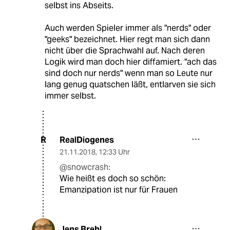
selbst ins Abseits.
Auch werden Spieler immer als "nerds" oder
"geeks" bezeichnet. Hier regt man sich dann
nicht über die Sprachwahl auf. Nach deren
Logik wird man doch hier diffamiert. "ach das
sind doch nur nerds" wenn man so Leute nur
lang genug quatschen läßt, entlarven sie sich
immer selbst.
RealDiogenes
R
21.11.2018
,
12:33 Uhr
@snowcrash:
Wie heißt es doch so schön:
Emanzipation ist nur für Frauen
Jens Brehl