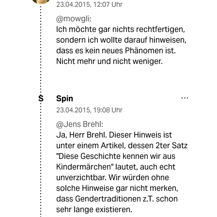
23.04.2015
,
12:07 Uhr
@mowgli:
Ich möchte gar nichts rechtfertigen,
sondern ich wollte darauf hinweisen,
dass es kein neues Phänomen ist.
Nicht mehr und nicht weniger.
Spin
S
23.04.2015
,
19:08 Uhr
@Jens Brehl:
Ja, Herr Brehl. Dieser Hinweis ist
unter einem Artikel, dessen 2ter Satz
"Diese Geschichte kennen wir aus
Kindermärchen" lautet, auch echt
unverzichtbar. Wir würden ohne
solche Hinweise gar nicht merken,
dass Gendertraditionen z.T. schon
sehr lange existieren.