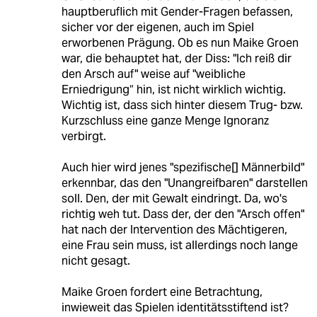
hauptberuflich mit Gender-Fragen befassen,
sicher vor der eigenen, auch im Spiel
erworbenen Prägung. Ob es nun Maike Groen
war, die behauptet hat, der Diss: "Ich reiß dir
den Arsch auf" weise auf "weibliche
Erniedrigung“ hin, ist nicht wirklich wichtig.
Wichtig ist, dass sich hinter diesem Trug- bzw.
Kurzschluss eine ganze Menge Ignoranz
verbirgt.
Auch hier wird jenes "spezifische[] Männerbild"
erkennbar, das den "Unangreifbaren" darstellen
soll. Den, der mit Gewalt eindringt. Da, wo's
richtig weh tut. Dass der, der den "Arsch offen"
hat nach der Intervention des Mächtigeren,
eine Frau sein muss, ist allerdings noch lange
nicht gesagt.
Maike Groen fordert eine Betrachtung,
inwieweit das Spielen identitätsstiftend ist?