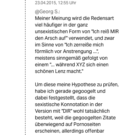
23.04.2015
,
12:55 Uhr
@Georg S.:
Meiner Meinung wird die Redensart
viel häufiger in der ganz
unsexistischen Form von "Ich reiß MIR
den Arsch auf" verwendet, und zwar
im Sinne von "Ich zerreiße mich
förmlich vor Anstrengung ...",
meistens sinngemäß gefolgt von
einem "... während XYZ sich einen
schönen Lenz macht."
Um diese meine Hypothese zu prüfen,
habe ich gerade gegoogelt und
dabei festgestellt, dass die
sexistische Konnotation in der
Version mit "DIR" wohl tatsächlich
besteht, weil die gegoogelten Zitate
überwiegend auf Pornoseiten
erscheinen, allerdings offenbar