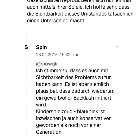
Gesellschaften reproduzieren sich nun einmal
auch mittels ihrer Spiele. Ich hoffe sehr, dass
die Sichtbarkeit dieses Umstandes tatsächlich
einen Unterschied macht.
Spin
S
23.04.2015
,
19:32 Uhr
@mowgli:
Ich stimme zu, dass es auch mit
Sichtbarkeit des Problems zu tun
haben kann. Es ist aber ziemlich
plausibel, dass dadurch wiederum
ein gewaltvoller Backlash initiiert
wird.
Kinderspielzeug - blau/pink ist
inzwischen ja auch konservativer
geworden als noch vor einer
Generation.