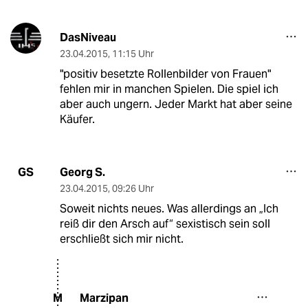
DasNiveau
23.04.2015
,
11:15 Uhr
"positiv besetzte Rollenbilder von Frauen"
fehlen mir in manchen Spielen. Die spiel ich
aber auch ungern. Jeder Markt hat aber seine
Käufer.
Georg S.
GS
23.04.2015
,
09:26 Uhr
Soweit nichts neues. Was allerdings an „Ich
reiß dir den Arsch auf“ sexistisch sein soll
erschließt sich mir nicht.
Marzipan
M