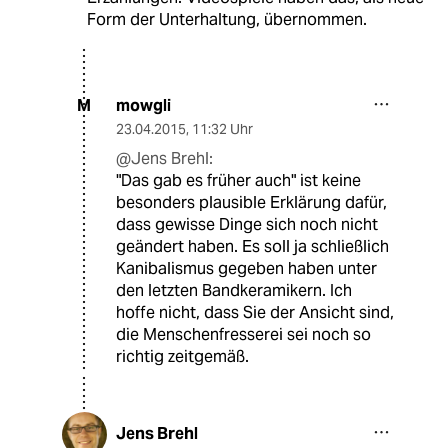
Form der Unterhaltung, übernommen.
mowgli
M
23.04.2015
,
11:32 Uhr
@Jens Brehl:
"Das gab es früher auch" ist keine
besonders plausible Erklärung dafür,
dass gewisse Dinge sich noch nicht
geändert haben. Es soll ja schließlich
Kanibalismus gegeben haben unter
den letzten Bandkeramikern. Ich
hoffe nicht, dass Sie der Ansicht sind,
die Menschenfresserei sei noch so
richtig zeitgemäß.
Jens Brehl