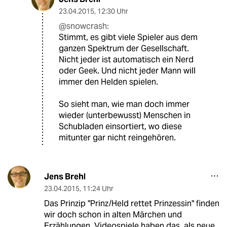
23.04.2015
,
12:30 Uhr
@snowcrash:
Stimmt, es gibt viele Spieler aus dem
ganzen Spektrum der Gesellschaft.
Nicht jeder ist automatisch ein Nerd
oder Geek. Und nicht jeder Mann will
immer den Helden spielen.
So sieht man, wie man doch immer
wieder (unterbewusst) Menschen in
Schubladen einsortiert, wo diese
mitunter gar nicht reingehören.
Jens Brehl
23.04.2015
,
11:24 Uhr
Das Prinzip "Prinz/Held rettet Prinzessin" finden
wir doch schon in alten Märchen und
Erzählungen. Videospiele haben das, als neue