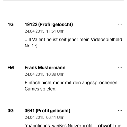
19122 (Profil gelöscht)
1G
24.04.2015
,
11:51 Uhr
Jill Valentine ist seit jeher mein Videospielheld
Nr. 1 :)
Frank Mustermann
FM
24.04.2015
,
10:39 Uhr
Einfach nicht mehr mit den angesprochenen
Games spielen.
3641 (Profil gelöscht)
3G
24.04.2015
,
06:41 Uhr
"männliches, weißes Nutzerprofil..., obwohl die