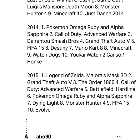
Luigi's Mansion: Death Moon 8. Monster
Hunter 4 9. Minecraft 10. Just Dance 2014
2014: 1. Pokemon Omega Ruby and Alpha
Sapphire 2. Call of Duty: Advanced Warfare 3.
Dairantou Smash Bros 4. Grand Theft Auto V 5.
FIFA 15 6. Destiny 7. Mario Kart 8 8. Minecraft
9. Watch Dogs 10. Youkai Watch 2 Ganso /
Honke
2015: 1. Legend of Zelda: Majora's Mask 3D 2.
Grand Theft Auto V 3. The Order 1866 4. Call of
Duty: Advanced Warfare 5. Battlefield: Hardline
6. Pokemon Omega Ruby and Alpha Sapphire
7. Dying Light 8. Monster Hunter 4 9. FIFA 15
10. Evolve
aho90
A