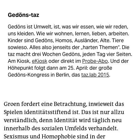
Gedöns-taz
Gedöns ist Umwelt, ist, was wir essen, wie wir reden,
uns kleiden. Wie wir wohnen, lernen, lieben, arbeiten.
Kinder sind Gedöns, Homos, Ausländer, Alte. Tiere
sowieso. Alles also jenseits der „harten Themen“. Die
taz macht drei Wochen Gedöns, jeden Tag vier Seiten.
Am Kiosk,
eKiosk
oder direkt im
Probe-Abo
. Und der
Höhepunkt folgt dann am 25. April: der große
Gedöns-Kongress in Berlin, das
taz.lab 2015
.
Groen fordert eine Betrachtung, inwieweit das
Spielen identitätsstiftend ist. Das ist nur allzu
verständlich, denn Identität wird täglich neu
innerhalb des sozialen Umfelds verhandelt.
Sexismus und Homophobie sind in der