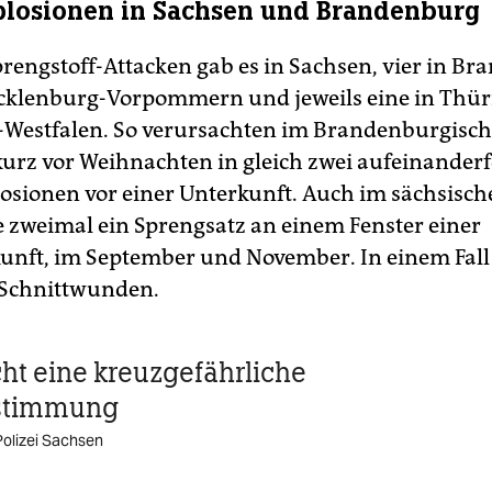
plosionen in Sachsen und Brandenburg
prengstoff-Attacken gab es in Sachsen, vier in B
cklenburg-Vorpommern und jeweils eine in Thü
-Westfalen. So verursachten im Brandenburgisc
kurz vor Weihnachten in gleich zwei aufeinander
osionen vor einer Unterkunft. Auch im sächsische
e zweimal ein Sprengsatz an einem Fenster einer
unft, im September und November. In einem Fall e
 Schnittwunden.
cht eine kreuzgefährliche
stimmung
Polizei Sachsen