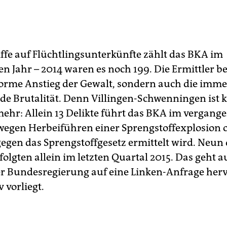
iffe auf Flüchtlingsunterkünfte zählt das BKA im
n Jahr – 2014 waren es noch 199. Die Ermittler be
orme Anstieg der Gewalt, sondern auch die imme
 Brutalität. Denn Villingen-Schwenningen ist k
mehr: Allein 13 Delikte führt das BKA im vergang
wegen Herbeiführen einer Sprengstoffexplosion 
egen das Sprengstoffgesetz ermittelt wird. Neun 
folgten allein im letzten Quartal 2015. Das geht a
r Bundesregierung auf eine Linken-Anfrage hervo
 vorliegt.