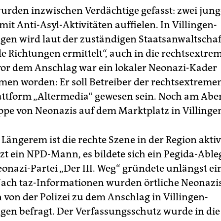
 wurden inzwischen Verdächtige gefasst: zwei jun
 mit Anti-Asyl-Aktivitäten auffielen. In Villingen-
en wird laut der zuständigen Staatsanwaltschaf
le Richtungen ermittelt“, auch in die rechtsextre
vor dem Anschlag war ein lokaler Neonazi-Kader
en worden: Er soll Betreiber der rechtsextreme
attform „Altermedia“ gewesen sein. Noch am Abe
ppe von Neonazis auf dem Marktplatz in Villingen
t Längerem ist die rechte Szene in der Region aktiv
tzt ein NPD-Mann, es bildete sich ein Pegida-Ableg
eonazi-Partei „Der III. Weg“ gründete unlängst e
ach taz-Informationen wurden örtliche Neonazi
 von der Polizei zu dem Anschlag in Villingen-
en befragt. Der Verfassungsschutz wurde in die