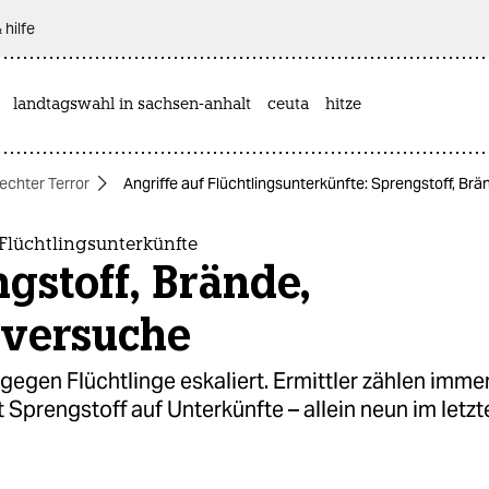
 hilfe
landtagswahl in sachsen-anhalt
ceuta
hitze
echter Terror
Angriffe auf Flüchtlingsunterkünfte: Sprengstoff, B
 Flüchtlingsunterkünfte
gstoff, Brände,
versuche
gegen Flüchtlinge eskaliert. Ermittler zählen imme
t Sprengstoff auf Unterkünfte – allein neun im letz