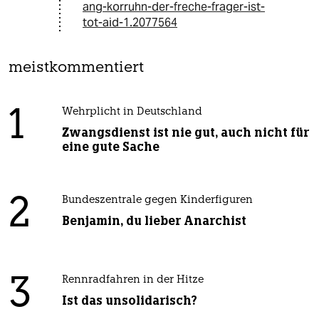
ang-korruhn-der-freche-frager-ist-
tot-aid-1.2077564
meistkommentiert
1
Wehrplicht in Deutschland
Zwangsdienst ist nie gut, auch nicht für
eine gute Sache
2
Bundeszentrale gegen Kinderfiguren
Benjamin, du lieber Anarchist
3
Rennradfahren in der Hitze
Ist das unsolidarisch?