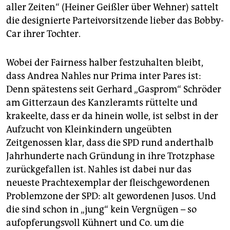
aller Zeiten“ (Heiner Geißler über Wehner) sattelt
die designierte Parteivorsitzende lieber das Bobby-
Car ihrer Tochter.
Wobei der Fairness halber festzuhalten bleibt,
dass Andrea Nahles nur Prima inter Pares ist:
Denn spätestens seit Gerhard „Gasprom“ Schröder
am Gitterzaun des Kanzleramts rüttelte und
krakeelte, dass er da hinein wolle, ist selbst in der
Aufzucht von Kleinkindern ungeübten
Zeitgenossen klar, dass die SPD rund anderthalb
Jahrhunderte nach Gründung in ihre Trotzphase
zurückgefallen ist. Nahles ist dabei nur das
neueste Prachtexemplar der fleischgewordenen
Problemzone der SPD: alt gewordenen Jusos. Und
die sind schon in „jung“ kein Vergnügen – so
aufopferungsvoll Kühnert und Co. um die