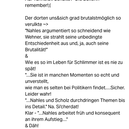
remember!;(
Der dorten uns&sich grad brutalstmöglich so
verulkte ~>
"Nahles argumentiert so schneidend wie
Wehner, sie strahlt seine unbedingte
Entschiedenheit aus und, ja, auch seine
Brutalität!"
&
Wie es so im Leben für Schlimmer ist es nie zu
spät!
"…Sie ist in manchen Momenten so echt und
unverstellt,
wie man es selten bei Politikern findet.…Sicher.
Leider wahr!
"…Nahles und Scholz durchdringen Themen bis
ins Detail." Na. Si'cherdat!
Klar - "…Nahles arbeitet früh und konsequent
an ihrem Aufstieg…"
& Däh!