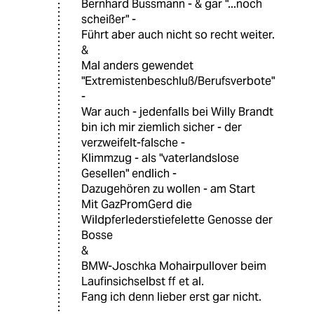
Bernhard Bussmann - & gar "...noch
scheißer" -
Führt aber auch nicht so recht weiter.
&
Mal anders gewendet
"Extremistenbeschluß/Berufsverbote"
-
War auch - jedenfalls bei Willy Brandt
bin ich mir ziemlich sicher - der
verzweifelt-falsche -
Klimmzug - als "vaterlandslose
Gesellen" endlich -
Dazugehören zu wollen - am Start
Mit GazPromGerd die
Wildpferlederstiefelette Genosse der
Bosse
&
BMW-Joschka Mohairpullover beim
Laufinsichselbst ff et al.
Fang ich denn lieber erst gar nicht.