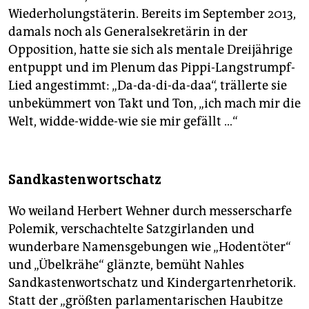
Wiederholungstäterin. Bereits im September 2013,
damals noch als Generalsekretärin in der
Opposition, hatte sie sich als mentale Dreijährige
entpuppt und im Plenum das Pippi-Langstrumpf-
Lied angestimmt: „Da-da-di-da-daa“, trällerte sie
unbekümmert von Takt und Ton, „ich mach mir die
Welt, widde-widde-wie sie mir gefällt …“
Sandkastenwortschatz
Wo weiland Herbert Wehner durch messerscharfe
Polemik, verschachtelte Satzgirlanden und
wunderbare Namensgebungen wie „Hodentöter“
und „Übelkrähe“ glänzte, bemüht Nahles
Sandkastenwortschatz und Kindergartenrhetorik.
Statt der „größten parlamentarischen Haubitze