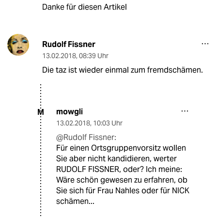
Danke für diesen Artikel
Rudolf Fissner
13.02.2018
,
08:39 Uhr
Die taz ist wieder einmal zum fremdschämen.
mowgli
M
13.02.2018
,
10:03 Uhr
@Rudolf Fissner:
Für einen Ortsgruppenvorsitz wollen
Sie aber nicht kandidieren, werter
RUDOLF FISSNER, oder? Ich meine:
Wäre schön gewesen zu erfahren, ob
Sie sich für Frau Nahles oder für NICK
schämen...