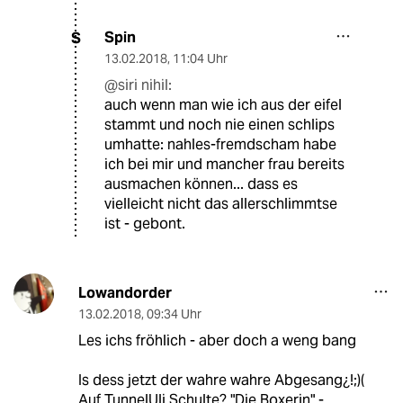
Spin
S
13.02.2018
,
11:04 Uhr
@siri nihil:
auch wenn man wie ich aus der eifel
stammt und noch nie einen schlips
umhatte: nahles-fremdscham habe
ich bei mir und mancher frau bereits
ausmachen können... dass es
vielleicht nicht das allerschlimmtse
ist - gebont.
Lowandorder
13.02.2018
,
09:34 Uhr
Les ichs fröhlich - aber doch a weng bang
Is dess jetzt der wahre wahre Abgesang¿!;)(
Auf TunnelUli Schulte? "Die Boxerin" -