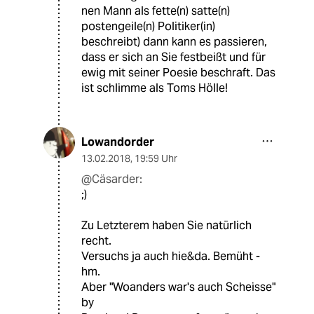
nen Mann als fette(n) satte(n)
postengeile(n) Politiker(in)
beschreibt) dann kann es passieren,
dass er sich an Sie festbeißt und für
ewig mit seiner Poesie beschraft. Das
ist schlimme als Toms Hölle!
Lowandorder
13.02.2018
,
19:59 Uhr
@Cäsarder:
;)
Zu Letzterem haben Sie natürlich
recht.
Versuchs ja auch hie&da. Bemüht -
hm.
Aber "Woanders war's auch Scheisse"
by