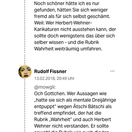
Noch schöner hätte ich es nur
gefunden, hätten Sie sich weniger
fremd als für sich selbst geschämt.
Weil: Wer Herbert-Wehner-
Karikaturen nicht ausstehen kann, der
sollte doch wenigstens das über sich
selber wissen - und die Rubrik
Wahrheit weiträumig umfahren.
Rudolf Fissner
13.02.2018
,
20:49 Uhr
@mowgli:
Och Gottchen. Wer Aussagen wie
„hatte sie sich als mentale Dreijährige
entpuppt“ wegen Ätschi Bätschi als
treffend empfindet, der hat die
Rubrik „Wahrheit“ und auch Herbert
Wehner nicht verstanden. Er sollte