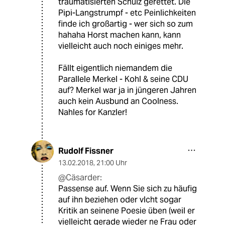
traumatisierten Schulz gerettet. Die
Pipi-Langstrumpf - etc Peinlichkeiten
finde ich großartig - wer sich so zum
hahaha Horst machen kann, kann
vielleicht auch noch einiges mehr.
Fällt eigentlich niemandem die
Parallele Merkel - Kohl & seine CDU
auf? Merkel war ja in jüngeren Jahren
auch kein Ausbund an Coolness.
Nahles for Kanzler!
Rudolf Fissner
13.02.2018
,
21:00 Uhr
@Cäsarder:
Passense auf. Wenn Sie sich zu häufig
auf ihn beziehen oder vlcht sogar
Kritik an seinene Poesie üben (weil er
vielleicht gerade wieder ne Frau oder