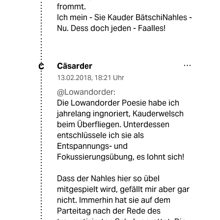
frommt.
Ich mein - Sie Kauder BätschiNahles -
Nu. Dess doch jeden - Faalles!
Cäsarder
C
13.02.2018
,
18:21 Uhr
@Lowandorder:
Die Lowandorder Poesie habe ich
jahrelang ingnoriert, Kauderwelsch
beim Überfliegen. Unterdessen
entschlüssele ich sie als
Entspannungs- und
Fokussierungsübung, es lohnt sich!
Dass der Nahles hier so übel
mitgespielt wird, gefällt mir aber gar
nicht. Immerhin hat sie auf dem
Parteitag nach der Rede des