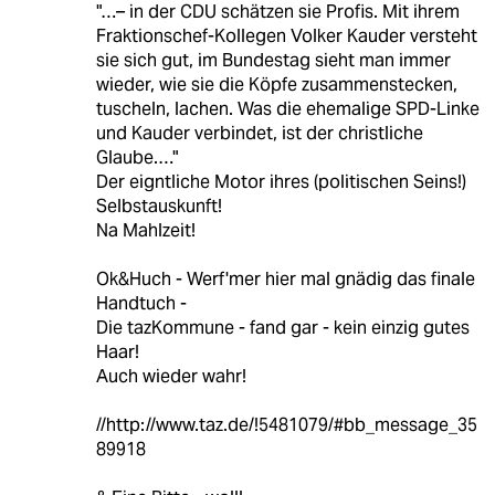
"…– in der CDU schätzen sie Profis. Mit ihrem
Fraktionschef-Kollegen Volker Kauder versteht
sie sich gut, im Bundestag sieht man immer
wieder, wie sie die Köpfe zusammenstecken,
tuscheln, lachen. Was die ehemalige SPD-Linke
und Kauder verbindet, ist der christliche
Glaube.…"
Der eigntliche Motor ihres (politischen Seins!)
Selbstauskunft!
Na Mahlzeit!
Ok&Huch - Werf'mer hier mal gnädig das finale
Handtuch -
Die tazKommune - fand gar - kein einzig gutes
Haar!
Auch wieder wahr!
//http://www.taz.de/!5481079/#bb_message_35
89918