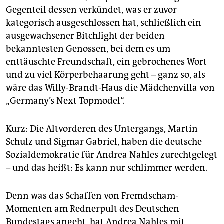
epaper login
Gegenteil dessen verkündet, was er zuvor
kategorisch ausgeschlossen hat, schließlich ein
ausgewachsener Bitchfight der beiden
bekanntesten Genossen, bei dem es um
enttäuschte Freundschaft, ein gebrochenes Wort
und zu viel Körperbehaarung geht – ganz so, als
wäre das Willy-Brandt-Haus die Mädchenvilla von
„Germany’s Next Topmodel“.
Kurz: Die Altvorderen des Untergangs, Martin
Schulz und Sigmar Gabriel, haben die deutsche
Sozialdemokratie für Andrea Nahles zurechtgelegt
– und das heißt: Es kann nur schlimmer werden.
Denn was das Schaffen von Fremdscham-
Momenten am Rednerpult des Deutschen
Bundestags angeht, hat Andrea Nahles mit