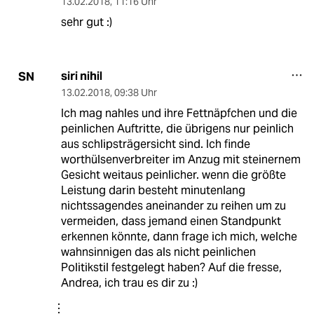
13.02.2018
,
11:16 Uhr
sehr gut :)
siri nihil
SN
13.02.2018
,
09:38 Uhr
Ich mag nahles und ihre Fettnäpfchen und die
peinlichen Auftritte, die übrigens nur peinlich
aus schlipsträgersicht sind. Ich finde
worthülsenverbreiter im Anzug mit steinernem
Gesicht weitaus peinlicher. wenn die größte
Leistung darin besteht minutenlang
nichtssagendes aneinander zu reihen um zu
vermeiden, dass jemand einen Standpunkt
erkennen könnte, dann frage ich mich, welche
wahnsinnigen das als nicht peinlichen
Politikstil festgelegt haben? Auf die fresse,
Andrea, ich trau es dir zu :)