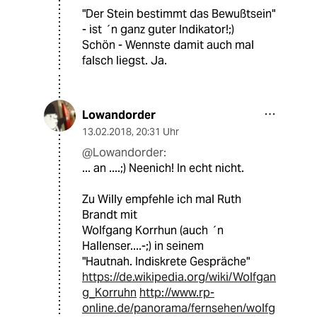
"Der Stein bestimmt das Bewußtsein"
- ist ´n ganz guter Indikator!;)
Schön - Wennste damit auch mal
falsch liegst. Ja.
Lowandorder
13.02.2018
,
20:31 Uhr
@Lowandorder:
... an ....;) Neenich! In echt nicht.
Zu Willy empfehle ich mal Ruth
Brandt mit
Wolfgang Korrhun (auch ´n
Hallenser....-;) in seinem
"Hautnah. Indiskrete Gespräche"
https://de.wikipedia.org/wiki/Wolfgan
g_Korruhn
http://www.rp-
online.de/panorama/fernsehen/wolfg