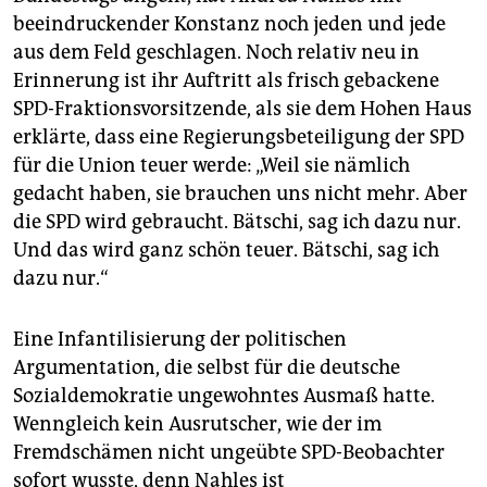
beeindruckender Konstanz noch jeden und jede
aus dem Feld geschlagen. Noch relativ neu in
Erinnerung ist ihr Auftritt als frisch gebackene
SPD-Fraktionsvorsitzende, als sie dem Hohen Haus
erklärte, dass eine Regierungsbeteiligung der SPD
für die Union teuer werde: „Weil sie nämlich
gedacht haben, sie brauchen uns nicht mehr. Aber
die SPD wird gebraucht. Bätschi, sag ich dazu nur.
Und das wird ganz schön teuer. Bätschi, sag ich
dazu nur.“
Eine Infantilisierung der politischen
Argumentation, die selbst für die deutsche
Sozialdemokratie ungewohntes Ausmaß hatte.
Wenngleich kein Ausrutscher, wie der im
Fremdschämen nicht ungeübte SPD-Beobachter
sofort wusste, denn Nahles ist