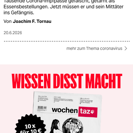
Tausende Corona-Impfpässe gefälscht, getarnt als
Essensbestellungen. Jetzt müssen er und sein Mittäter
ins Gefängnis.
Von
Joachim F. Tornau
20.6.2026
mehr zum Thema coronavirus