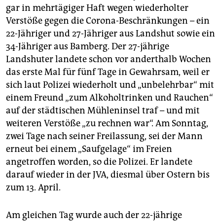
gar in mehrtägiger Haft wegen wiederholter
Verstöße gegen die Corona-Beschränkungen – ein
22-Jähriger und 27-Jähriger aus Landshut sowie ein
34-Jähriger aus Bamberg. Der 27-jährige
Landshuter landete schon vor anderthalb Wochen
das erste Mal für fünf Tage in Gewahrsam, weil er
sich laut Polizei wiederholt und „unbelehrbar“ mit
einem Freund „zum Alkoholtrinken und Rauchen“
auf der städtischen Mühleninsel traf – und mit
weiteren Verstöße „zu rechnen war“. Am Sonntag,
zwei Tage nach seiner Freilassung, sei der Mann
erneut bei einem „Saufgelage“ im Freien
angetroffen worden, so die Polizei. Er landete
darauf wieder in der JVA, diesmal über Ostern bis
zum 13. April.
Am gleichen Tag wurde auch der 22-jährige