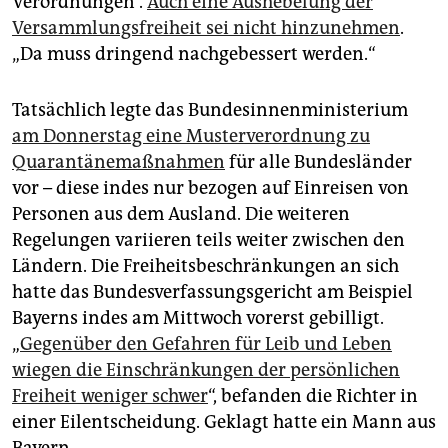
Verordnungen“.
Auch eine Aushebelung der
Versammlungsfreiheit sei nicht hinzunehmen
.
„Da muss dringend nachgebessert werden.“
Tatsächlich legte das Bundesinnenministerium
am Donnerstag eine Musterverordnung zu
Quarantänemaßnahmen
für alle Bundesländer
vor – diese indes nur bezogen auf Einreisen von
Personen aus dem Ausland. Die weiteren
Regelungen variieren teils weiter zwischen den
Ländern. Die Freiheitsbeschränkungen an sich
hatte das Bundesverfassungsgericht am Beispiel
Bayerns indes am Mittwoch vorerst gebilligt.
„
Gegenüber den Gefahren für Leib und Leben
wiegen die Einschränkungen der persönlichen
Freiheit weniger schwer
“, befanden die Richter in
einer Eilentscheidung. Geklagt hatte ein Mann aus