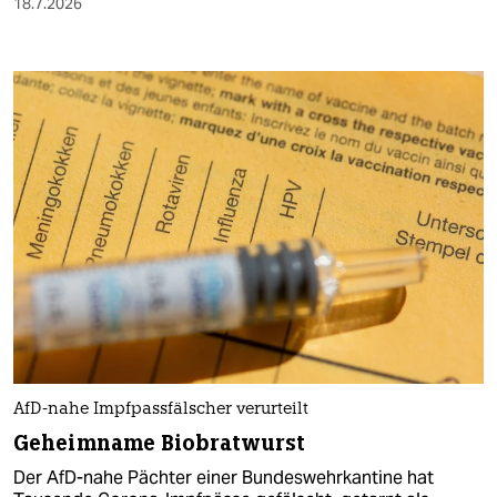
18.7.2026
AfD-nahe Impfpassfälscher verurteilt
Geheimname Biobratwurst
Der AfD-nahe Pächter einer Bundeswehrkantine hat