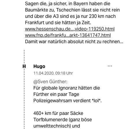
Sagen die, ja sicher, in Bayern haben die
Baumärkte zu, Tschechien lässt sie nicht rein
und über die A3 sind es ja nur 230 km nach
Frankfurt und sie hätten ja Zeit.
www.hessenschau.de...,video-119250.html
www.fnp.de/frankfu...arkt-13641747.html
Damit war natürlich absolut nicht zu rechnen...
Hugo
H
11.04.2020
,
09:18 Uhr
@Sven Günther:
Für globale Ignoranz hätten die
Fürther ein paar Tage
Polizeigewahrsam verdient *lol*.
460+ km für paar Säcke
Torfblumenerde (ganz böse
umwelttechnisch) und