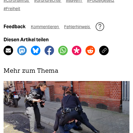
#Coronavirus
#Grundrechte
#Bayern
#Polizeigesetz
#Freiheit
Feedback
Kommentieren
Fehlerhinweis
Diesen Artikel teilen
Mehr zum Thema