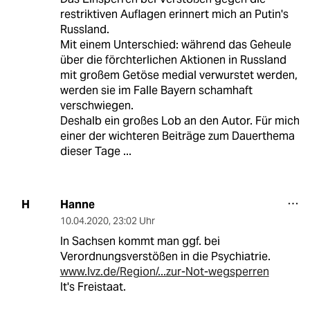
restriktiven Auflagen erinnert mich an Putin's
Russland.
Mit einem Unterschied: während das Geheule
über die förchterlichen Aktionen in Russland
mit großem Getöse medial verwurstet werden,
werden sie im Falle Bayern schamhaft
verschwiegen.
Deshalb ein großes Lob an den Autor. Für mich
einer der wichteren Beiträge zum Dauerthema
dieser Tage ...
Hanne
H
10.04.2020
,
23:02 Uhr
In Sachsen kommt man ggf. bei
Verordnungsverstößen in die Psychiatrie.
www.lvz.de/Region/...zur-Not-wegsperren
It's Freistaat.