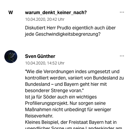
warum_denkt_keiner_nach?
W
10.04.2020
,
20:42 Uhr
Diskutiert Herr Prudlo eigentlich auch über
jede Geschwindigkeitsbegrenzung?
Sven Günther
10.04.2020
,
14:52 Uhr
"Wie die Verordnungen indes umgesetzt und
kontrolliert werden, variiert von Bundesland zu
Bundesland – und Bayern geht hier mit
besonderer Strenge voran."
Ist ja für Söder auch ein wichtiges
Profilierungsprojekt. Nur sorgen seine
Maßnahmen nicht unbedingt für weniger
Reiseverkehr.
Kleines Beispiel, der Freistaat Bayern hat in
unendlicher Sorge um seine Landeskinder am