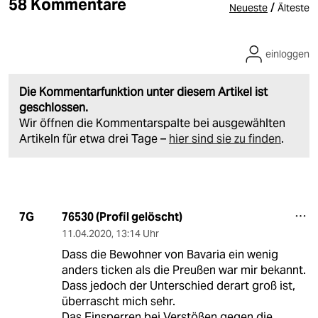
58 Kommentare
/
Neueste
Älteste
einloggen
Die Kommentarfunktion unter diesem Artikel ist
geschlossen.
Wir öffnen die Kommentarspalte bei ausgewählten
Artikeln für etwa drei Tage –
hier sind sie zu finden
.
76530 (Profil gelöscht)
7G
11.04.2020
,
13:14 Uhr
Dass die Bewohner von Bavaria ein wenig
anders ticken als die Preußen war mir bekannt.
Dass jedoch der Unterschied derart groß ist,
überrascht mich sehr.
Das Einsperren bei Verstößen gegen die