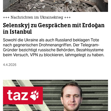
+++ Nachrichten im Ukrainekrieg +++
Selenskyj zu Gesprächen mit Erdoğan
in Istanbul
Sowohl die Ukraine als auch Russland beklagen Tote
nach gegnerischen Drohnenangriffen. Der Telegram-
Gründer bezichtigt russische Behörden, Bezahlsysteme
beim Versuch, VPN zu blockieren, lahmgelegt zu haben.
4.4.2026