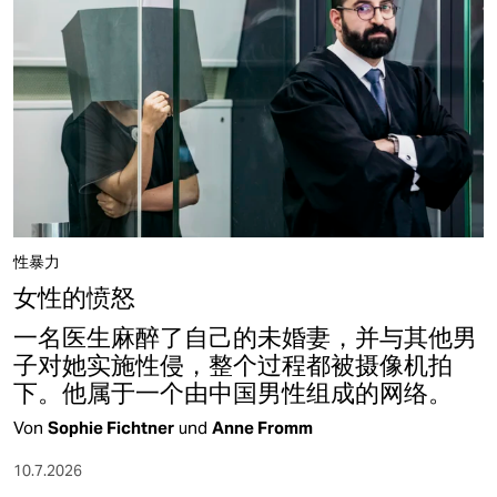
epaper login
性暴力
女性的愤怒
一名医生麻醉了自己的未婚妻，并与其他男
子对她实施性侵，整个过程都被摄像机拍
下。他属于一个由中国男性组成的网络。
Von
Sophie Fichtner
und
Anne Fromm
10.7.2026