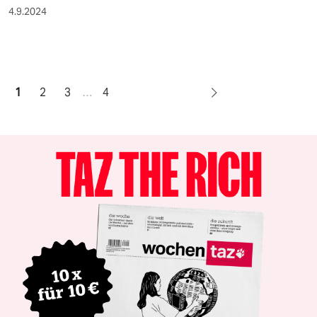
4.9.2024
1
2
3
…
4