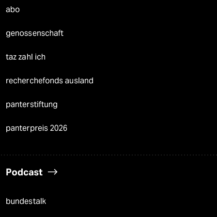
abo
genossenschaft
taz zahl ich
recherchefonds ausland
panterstiftung
panterpreis 2026
Podcast
bundestalk