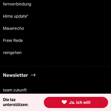
fernverbindung
klima update°
Mauerecho
Freie Rede
reingehen
Newsletter
team zukunft
Die taz

Ja, ich will
taz frisch
unterstützen: