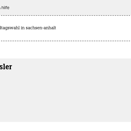
 hilfe
dtagswahl in sachsen-anhalt
sler