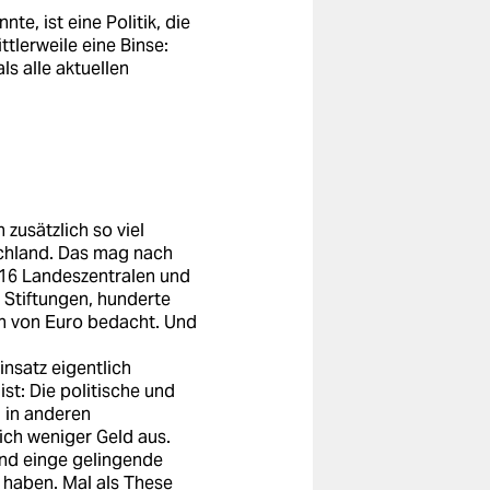
, ist eine Politik, die
ttlerweile eine Binse:
s alle aktuellen
zusätzlich so viel
schland. Das mag nach
: 16 Landeszentralen und
e Stiftungen, hunderte
nen von Euro bedacht. Und
insatz eigentlich
st: Die politische und
h in anderen
ich weniger Geld aus.
und einge gelingende
 haben. Mal als These