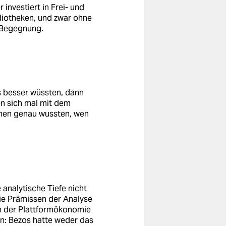
 investiert in Frei- und
liotheken, und zwar ohne
r Begegnung.
s besser wüssten, dann
en sich mal mit dem
nen genau wussten, wen
 analytische Tiefe nicht
: Die Prämissen der Analyse
 in der Plattformökonomie
on: Bezos hatte weder das