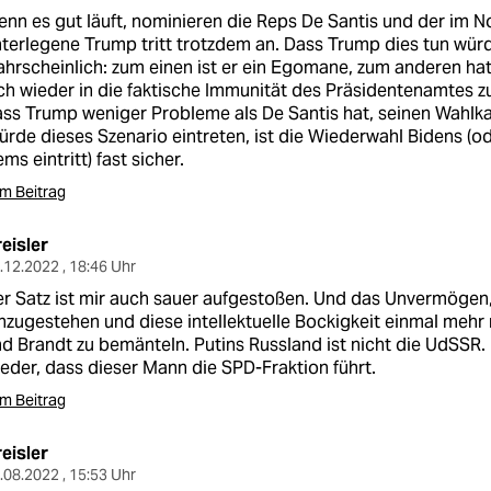
nn es gut läuft, nominieren die Reps De Santis und der im 
terlegene Trump tritt trotzdem an. Dass Trump dies tun würde
hrscheinlich: zum einen ist er ein Egomane, zum anderen hat
ch wieder in die faktische Immunität des Präsidentenamtes z
ss Trump weniger Probleme als De Santis hat, seinen Wahlka
rde dieses Szenario eintreten, ist die Wiederwahl Bidens (o
ms eintritt) fast sicher.
m Beitrag
eisler
.12.2022 , 18:46 Uhr
r Satz ist mir auch sauer aufgestoßen. Und das Unvermögen,
nzugestehen und diese intellektuelle Bockigkeit einmal mehr
d Brandt zu bemänteln. Putins Russland ist nicht die UdSSR.
eder, dass dieser Mann die SPD-Fraktion führt.
m Beitrag
eisler
.08.2022 , 15:53 Uhr