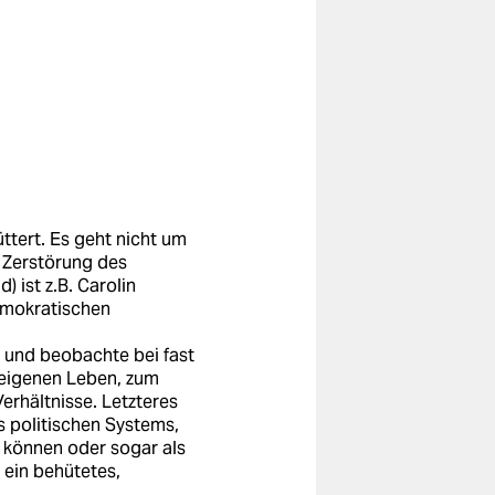
ttert. Es geht nicht um
e Zerstörung des
 ist z.B. Carolin
emokratischen
s und beobachte bei fast
m eigenen Leben, zum
Verhältnisse. Letzteres
s politischen Systems,
 können oder sogar als
 ein behütetes,