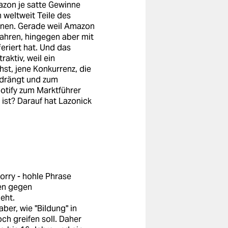
azon je satte Gewinne
h weltweit Teile des
nnen. Gerade weil Amazon
fahren, hingegen aber mit
eriert hat. Und das
raktiv, weil ein
st, jene Konkurrenz, die
 drängt und zum
otify zum Marktführer
ist? Darauf hat Lazonick
sorry - hohle Phrase
ten gegen
eht.
aber, wie "Bildung" in
ch greifen soll. Daher