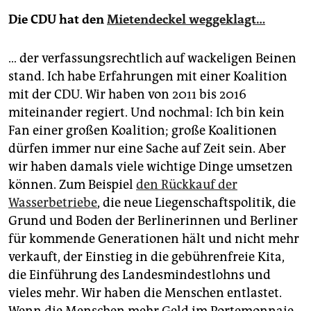
Die CDU hat den
Mietendeckel weggeklagt…
… der verfassungsrechtlich auf wackeligen Beinen
stand. Ich habe Erfahrungen mit einer Koalition
mit der CDU. Wir haben von 2011 bis 2016
miteinander regiert. Und nochmal: Ich bin kein
Fan einer großen Koalition; große Koalitionen
dürfen immer nur eine Sache auf Zeit sein. Aber
wir haben damals viele wichtige Dinge umsetzen
können. Zum Beispiel
den Rückkauf der
Wasserbetriebe
, die neue Liegenschaftspolitik, die
Grund und Boden der Berlinerinnen und Berliner
für kommende Generationen hält und nicht mehr
verkauft, der Einstieg in die gebührenfreie Kita,
die Einführung des Landesmindestlohns und
vieles mehr. Wir haben die Menschen entlastet.
Wenn die Menschen mehr Geld im Portemonnaie