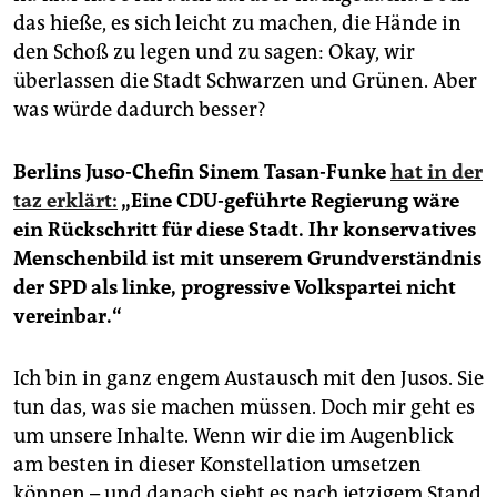
das hieße, es sich leicht zu machen, die Hände in
den Schoß zu legen und zu sagen: Okay, wir
überlassen die Stadt Schwarzen und Grünen. Aber
was würde dadurch besser?
Berlins Juso-Chefin Sinem Tasan-Funke
hat in der
taz erklärt:
„Eine CDU-geführte Regierung wäre
ein Rückschritt für diese Stadt. Ihr konservatives
Menschenbild ist mit unserem Grundverständnis
der SPD als linke, progressive Volkspartei nicht
vereinbar.“
Ich bin in ganz engem Austausch mit den Jusos. Sie
tun das, was sie machen müssen. Doch mir geht es
um unsere Inhalte. Wenn wir die im Augenblick
am besten in dieser Konstellation umsetzen
können – und danach sieht es nach jetzigem Stand