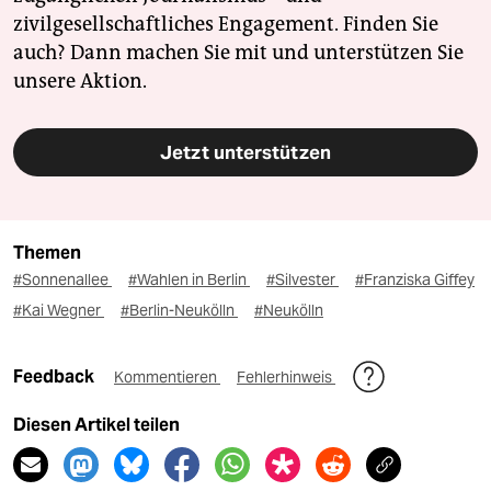
zivilgesellschaftliches Engagement. Finden Sie
auch? Dann machen Sie mit und unterstützen Sie
unsere Aktion.
Jetzt unterstützen
Themen
#Sonnenallee
#Wahlen in Berlin
#Silvester
#Franziska Giffey
#Kai Wegner
#Berlin-Neukölln
#Neukölln
Feedback
Kommentieren
Fehlerhinweis
Diesen Artikel teilen