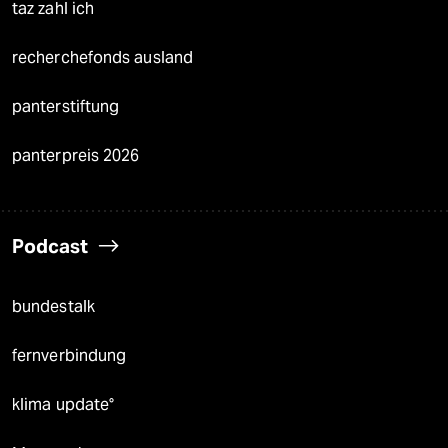
taz zahl ich
recherchefonds ausland
panterstiftung
panterpreis 2026
Podcast
bundestalk
fernverbindung
klima update°