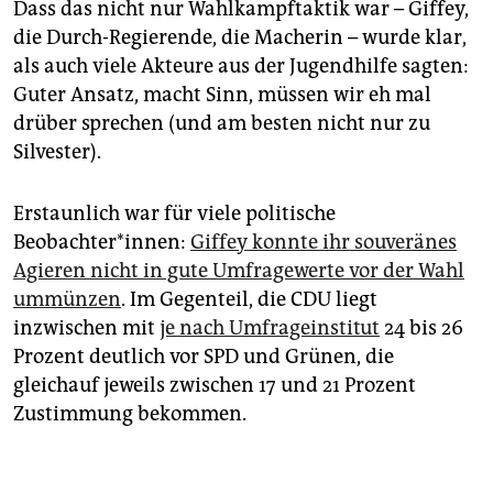
Dass das nicht nur Wahlkampftaktik war – Giffey,
die Durch-Regierende, die Macherin – wurde klar,
als auch viele Akteure aus der Jugendhilfe sagten:
Guter Ansatz, macht Sinn, müssen wir eh mal
drüber sprechen (und am besten nicht nur zu
Silvester).
Erstaunlich war für viele politische
Beobachter*innen:
Giffey konnte ihr souveränes
Agieren nicht in gute Umfragewerte vor der Wahl
ummünzen
. Im Gegenteil, die CDU liegt
inzwischen mit
je nach Umfrageinstitut
24 bis 26
Prozent deutlich vor SPD und Grünen, die
gleichauf jeweils zwischen 17 und 21 Prozent
Zustimmung bekommen.