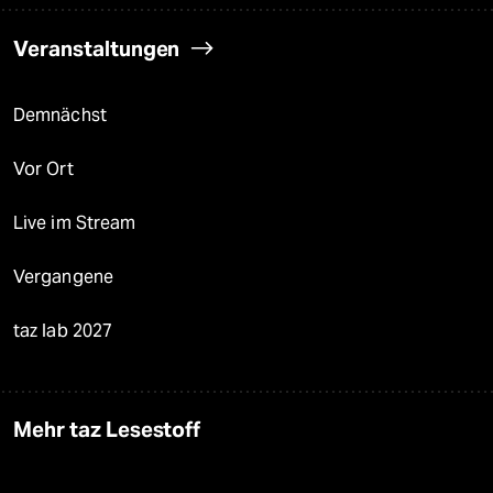
Veranstaltungen
Demnächst
Vor Ort
Live im Stream
Vergangene
taz lab 2027
Mehr taz Lesestoff