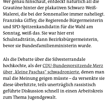
Wer genau hinschaut, entdeckt natürlich all die
Grautöne hinter der plakativen Schwarz-Weiß-
Malerei, die bei der Sonnenallee immer naheliegt.
Franziska Giffey, die Regierende Bürgermeisterin
und SPD-Spitzenkandidatin für die Wahl am
Sonntag, weiß das. Sie war hier erst
Schulstadträtin, dann Bezirksbürgermeisterin,
bevor sie Bundesfamilienministerin wurde.
Als die Debatte über die Silvesterrandale
hochkochte, als der
CDU-Bundesvorsitzende Merz
über „kleine Paschas“ schwadronierte
, denen man
mal die Meinung geigen müsste – da versenkte sie
diese überhitzte, teils unerträglich rassistisch
geführte Diskussion schnell in einen Arbeitskreis
zum Thema Jugendgewalt.