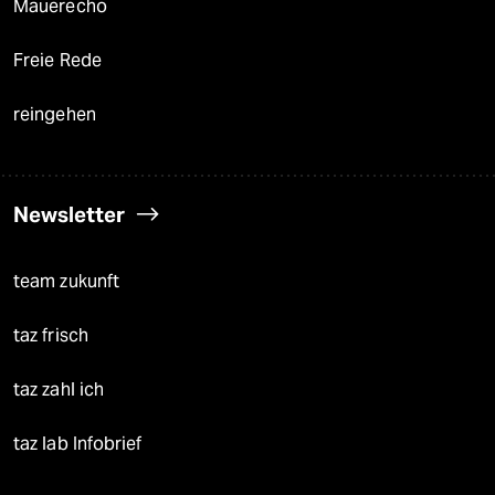
Mauerecho
Freie Rede
reingehen
Newsletter
team zukunft
taz frisch
taz zahl ich
taz lab Infobrief