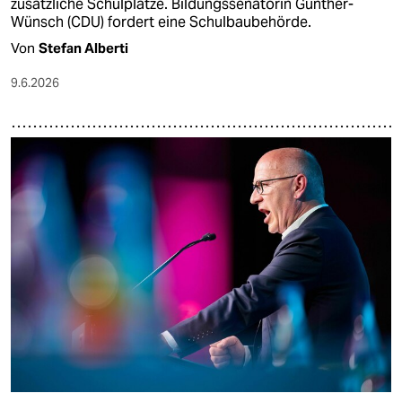
zusätzliche Schulplätze. Bildungssenatorin Günther-
Wünsch (CDU) fordert eine Schulbaubehörde.
Von
Stefan Alberti
9.6.2026