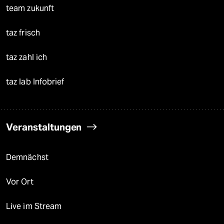
team zukunft
taz frisch
taz zahl ich
taz lab Infobrief
Veranstaltungen
Demnächst
Vor Ort
Live im Stream