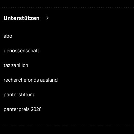
Unterstützen
abo
genossenschaft
taz zahl ich
recherchefonds ausland
panterstiftung
panterpreis 2026