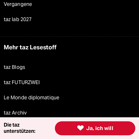
Vergangene
taz lab 2027
Mehr taz Lesestoff
taz Blogs
taz FUTURZWEI
Le Monde diplomatique
taz Archiv
Die taz

Ja, ich will
unterstützen: