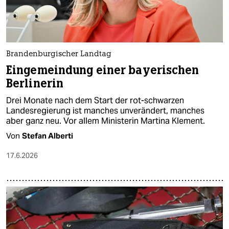
Brandenburgischer Landtag
Eingemeindung einer bayerischen
Berlinerin
Drei Monate nach dem Start der rot-schwarzen
Landesregierung ist manches unverändert, manches
aber ganz neu. Vor allem Ministerin Martina Klement.
Von
Stefan Alberti
17.6.2026