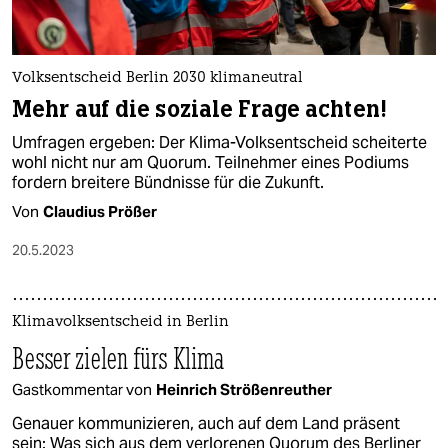
Volksentscheid Berlin 2030 klimaneutral
Mehr auf die soziale Frage achten!
Umfragen ergeben: Der Klima-Volksentscheid scheiterte
wohl nicht nur am Quorum. Teilnehmer eines Podiums
fordern breitere Bündnisse für die Zukunft.
Von
Claudius Prößer
20.5.2023
Klimavolksentscheid in Berlin
Besser zielen fürs Klima
Gastkommentar von
Heinrich Strößenreuther
Genauer kommunizieren, auch auf dem Land präsent
sein: Was sich aus dem verlorenen Quorum des Berliner