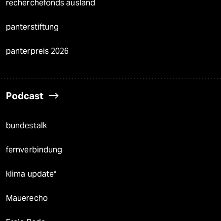
recherchefonds ausland
panterstiftung
panterpreis 2026
Podcast
bundestalk
fernverbindung
klima update°
Mauerecho