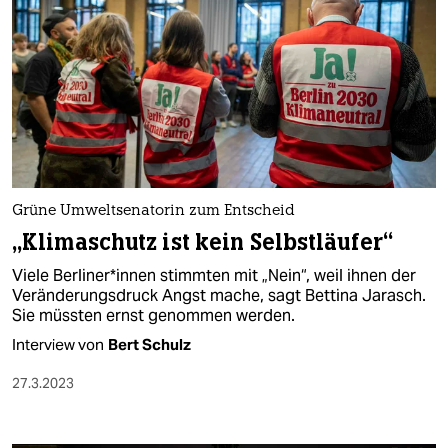
Grüne Umweltsenatorin zum Entscheid
„Klimaschutz ist kein Selbstläufer“
Viele Ber­li­ne­r*in­nen stimmten mit „Nein“, weil ihnen der
Veränderungsdruck Angst mache, sagt Bettina Jarasch.
Sie müssten ernst genommen werden.
Interview von
Bert Schulz
27.3.2023