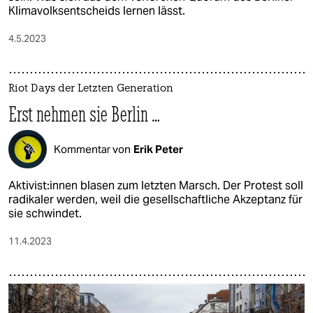
Klimavolksentscheids lernen lässt.
4.5.2023
Riot Days der Letzten Generation
Erst nehmen sie Berlin …
Kommentar von
Erik Peter
Ak­ti­vis­t:in­nen blasen zum letzten Marsch. Der Protest soll
radikaler werden, weil die gesellschaftliche Akzeptanz für
sie schwindet.
11.4.2023