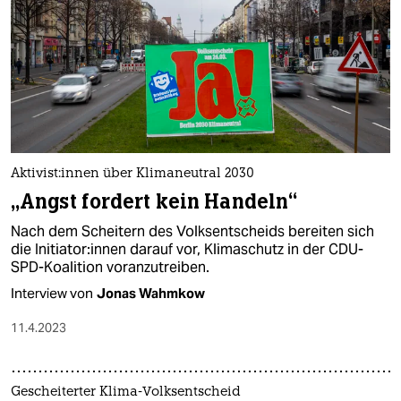
Ak­ti­vis­t:innen über Klimaneutral 2030
„Angst fordert kein Handeln“
Nach dem Scheitern des Volksentscheids bereiten sich
die In­itia­to­r:in­nen darauf vor, Klimaschutz in der CDU-
SPD-Koalition voranzutreiben.
Interview von
Jonas Wahmkow
11.4.2023
Gescheiterter Klima-Volksentscheid