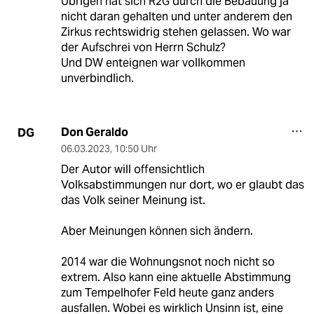
Übrigen hat sich R2G durch die Bebauung ja
nicht daran gehalten und unter anderem den
Zirkus rechtswidrig stehen gelassen. Wo war
der Aufschrei von Herrn Schulz?
Und DW enteignen war vollkommen
unverbindlich.
Don Geraldo
DG
06.03.2023
,
10:50 Uhr
Der Autor will offensichtlich
Volksabstimmungen nur dort, wo er glaubt das
das Volk seiner Meinung ist.
Aber Meinungen können sich ändern.
2014 war die Wohnungsnot noch nicht so
extrem. Also kann eine aktuelle Abstimmung
zum Tempelhofer Feld heute ganz anders
ausfallen. Wobei es wirklich Unsinn ist, eine