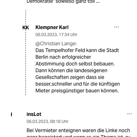
Demokratie" sowieso ganz toll ...
Klempner Karl
KK
06.03.2023
,
17:34 Uhr
@Christian Lange:
Das Tempelhofer Feld kann die Stadt
Berlin nach erfolgreicher
Abstimmung doch selbst bebauen.
Dann können die landeseigenen
Gesellschaften zeigen dass sie
besser,schneller und für die künftigen
Mieter preisgünstiger bauen können.
insLot
I
06.03.2023
,
08:18 Uhr
Bei Vermieter enteignen waren die Linke noch