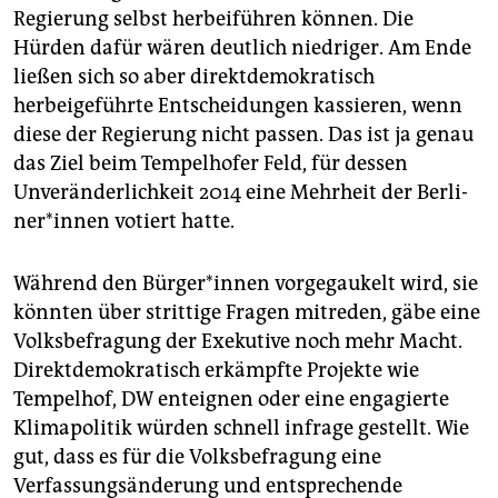
Regierung selbst herbeiführen können. Die
Hürden dafür wären deutlich niedriger. Am Ende
ließen sich so aber direktdemokratisch
herbeigeführte Entscheidungen kassieren, wenn
diese der Regierung nicht passen. Das ist ja genau
das Ziel beim Tempelhofer Feld, für dessen
Unveränderlichkeit 2014 eine Mehrheit der Ber­li­
ne­r*in­nen votiert hatte.
Während den Bür­ge­r*in­nen vorgegaukelt wird, sie
könnten über strittige Fragen mitreden, gäbe eine
Volksbefragung der Exekutive noch mehr Macht.
Direktdemokratisch erkämpfte Projekte wie
Tempelhof, DW enteignen oder eine engagierte
Klimapolitik würden schnell infrage gestellt. Wie
gut, dass es für die Volksbefragung eine
Verfassungsänderung und entsprechende