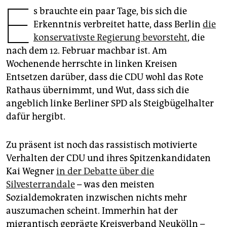
E
epaper login
s brauchte ein paar Tage, bis sich die
Erkenntnis verbreitet hatte, dass Berlin
die
konservativste Regierung bevorsteht
, die
nach dem 12. Februar machbar ist. Am
Wochenende herrschte in linken Kreisen
Entsetzen darüber, dass die CDU wohl das Rote
Rathaus übernimmt, und Wut, dass sich die
angeblich linke Berliner SPD als Steigbügelhalter
dafür hergibt.
Zu präsent ist noch das rassistisch motivierte
Verhalten der CDU und ihres Spitzenkandidaten
Kai Wegner
in der Debatte über die
Silvesterrandale
– was den meisten
Sozialdemokraten inzwischen nichts mehr
auszumachen scheint. Immerhin hat der
migrantisch geprägte Kreisverband Neukölln –