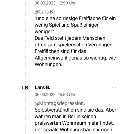
06.03.2023
,
12:59 Uhr
@Lars B.:
"und eine so riesige Freifläche für ein
wenig Spiel und Spaß einiger
weniger"
Das Feld steht jedem Menschen
offen zum spielerischen Vergnügen.
Freiflächen sind für das
Allgemeinwohl genau so wichtig, wie
Wohnungen.
Lars B.
LB
06.03.2023
,
15:53 Uhr
@Montagsdepression:
Selbstverständlich sind sie das. Aber
währen man in Berlin keinen
preiswerten Wohnraum mehr findet,
der soziale Wohnungsbau nur noch