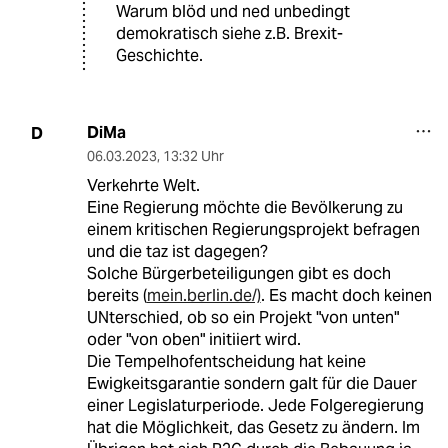
Warum blöd und ned unbedingt
demokratisch siehe z.B. Brexit-
Geschichte.
DiMa
D
06.03.2023
,
13:32 Uhr
Verkehrte Welt.
Eine Regierung möchte die Bevölkerung zu
einem kritischen Regierungsprojekt befragen
und die taz ist dagegen?
Solche Bürgerbeteiligungen gibt es doch
bereits (
mein.berlin.de/)
. Es macht doch keinen
UNterschied, ob so ein Projekt "von unten"
oder "von oben" initiiert wird.
Die Tempelhofentscheidung hat keine
Ewigkeitsgarantie sondern galt für die Dauer
einer Legislaturperiode. Jede Folgeregierung
hat die Möglichkeit, das Gesetz zu ändern. Im