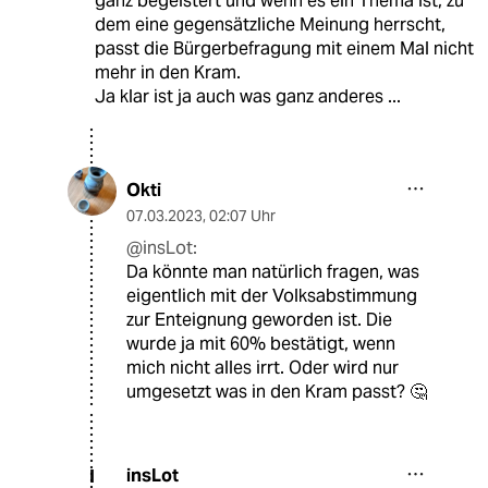
ganz begeistert und wenn es ein Thema ist, zu
dem eine gegensätzliche Meinung herrscht,
passt die Bürgerbefragung mit einem Mal nicht
mehr in den Kram.
Ja klar ist ja auch was ganz anderes ...
Okti
07.03.2023
,
02:07 Uhr
@insLot:
Da könnte man natürlich fragen, was
eigentlich mit der Volksabstimmung
zur Enteignung geworden ist. Die
wurde ja mit 60% bestätigt, wenn
mich nicht alles irrt. Oder wird nur
umgesetzt was in den Kram passt? 🤔
insLot
I