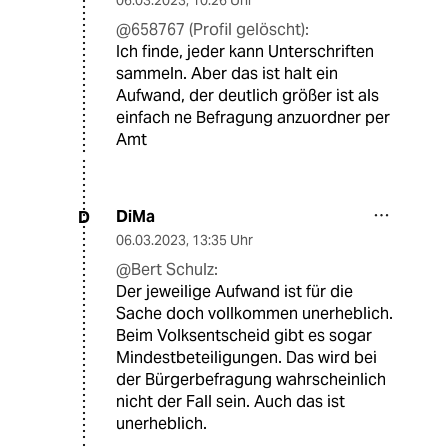
06.03.2023
,
10:26 Uhr
@658767 (Profil gelöscht):
Ich finde, jeder kann Unterschriften
sammeln. Aber das ist halt ein
Aufwand, der deutlich größer ist als
einfach ne Befragung anzuordner per
Amt
DiMa
D
06.03.2023
,
13:35 Uhr
@Bert Schulz:
Der jeweilige Aufwand ist für die
Sache doch vollkommen unerheblich.
Beim Volksentscheid gibt es sogar
Mindestbeteiligungen. Das wird bei
der Bürgerbefragung wahrscheinlich
nicht der Fall sein. Auch das ist
unerheblich.