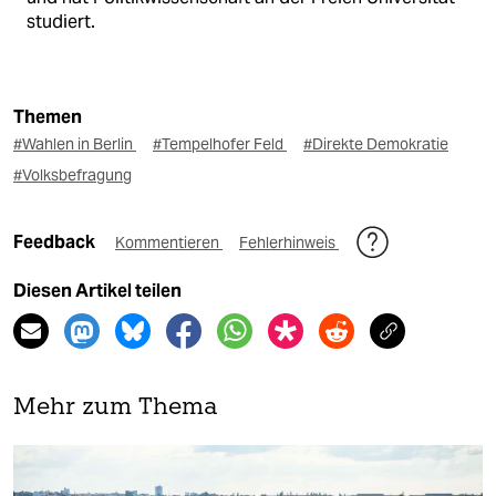
studiert.
Themen
#Wahlen in Berlin
#Tempelhofer Feld
#Direkte Demokratie
#Volksbefragung
Feedback
Kommentieren
Fehlerhinweis
Diesen Artikel teilen
Mehr zum Thema