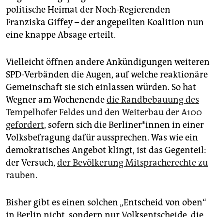
politische Heimat der Noch-Regierenden
Franziska Giffey – der angepeilten Koalition nun
eine knappe Absage erteilt.
Vielleicht öffnen andere Ankündigungen weiteren
SPD-Verbänden die Augen, auf welche reaktionäre
Gemeinschaft sie sich einlassen würden. So hat
Wegner am Wochenende
die Randbebauung des
Tempelhofer Feldes und den Weiterbau der A100
gefordert
, sofern sich die Ber­li­ne­r*in­nen in einer
Volksbefragung dafür aussprechen. Was wie ein
demokratisches Angebot klingt, ist das Gegenteil:
der Versuch,
der Bevölkerung Mitspracherechte zu
rauben
.
Bisher gibt es einen solchen „Entscheid von oben“
in Berlin nicht, sondern nur Volksentscheide, die