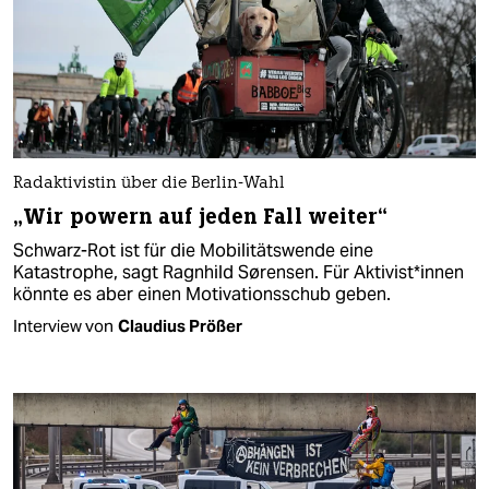
Ra­dak­ti­vis­tin über die Berlin-Wahl
„Wir powern auf jeden Fall weiter“
Schwarz-Rot ist für die Mobilitätswende eine
Katastrophe, sagt Ragnhild Sørensen. Für Ak­ti­vis­t*in­nen
könnte es aber einen Motivationsschub geben.
Interview von
Claudius Prößer