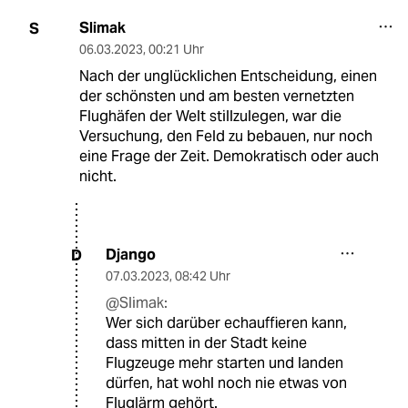
Slimak
S
06.03.2023
,
00:21 Uhr
Nach der unglücklichen Entscheidung, einen
der schönsten und am besten vernetzten
Flughäfen der Welt stillzulegen, war die
Versuchung, den Feld zu bebauen, nur noch
eine Frage der Zeit. Demokratisch oder auch
nicht.
Django
D
07.03.2023
,
08:42 Uhr
@Slimak:
Wer sich darüber echauffieren kann,
dass mitten in der Stadt keine
Flugzeuge mehr starten und landen
dürfen, hat wohl noch nie etwas von
Fluglärm gehört.