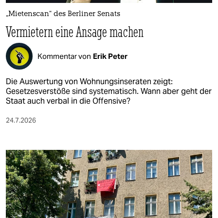
epaper login
„Mietenscan“ des Berliner Senats
Vermietern eine Ansage machen
Kommentar von
Erik Peter
Die Auswertung von Wohnungsinseraten zeigt:
Gesetzesverstöße sind systematisch. Wann aber geht der
Staat auch verbal in die Offensive?
24.7.2026