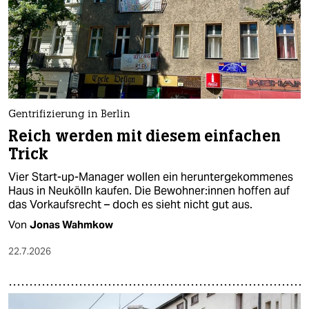
Gentrifizierung in Berlin
Reich werden mit diesem einfachen
Trick
Vier Start-up-Manager wollen ein heruntergekommenes
Haus in Neukölln kaufen. Die Be­woh­ne­r:in­nen hoffen auf
das Vorkaufsrecht – doch es sieht nicht gut aus.
Von
Jonas Wahmkow
22.7.2026