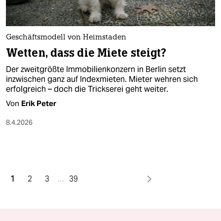
Geschäftsmodell von Heimstaden
Wetten, dass die Miete steigt?
Der zweitgrößte Immobilienkonzern in Berlin setzt
inzwischen ganz auf Indexmieten. Mieter wehren sich
erfolgreich – doch die Trickserei geht weiter.
Von
Erik Peter
8.4.2026
1
2
3
…
39