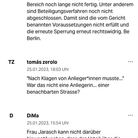
Bereich noch lange nicht fertig. Unter anderem
sind Beteiligungsverfahren noch nicht
abgeschlossen. Damit sind die vom Gericht
benannten Voraussetzungen nicht erfüllt und
die erneute Sperrung erneut rechtswidrig. Be
Berlin.
tomás zerolo
TZ
25.01.2023
,
18:03 Uhr
"Nach Klagen von An­lie­ge­r*in­nen musste..."
War das nicht eine Anliegerin... einer
benachbarten Strasse?
DiMa
D
25.01.2023
,
15:54 Uhr
Frau Jarasch kann nicht darüber