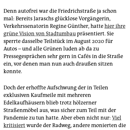
Denn autofrei war die Friedrichstraße ja schon
mal: Bereits Jaraschs glücklose Vorgängerin,
Verkehrssenatorin Regine Günther, hatte
hier ihre
grüne Vision von Stadtumbau
präsentiert. Sie
sperrte dasselbe Teilstück im August 2020 für
Autos – und alle Grünen luden ab da zu
Pressegesprächen sehr gern in Cafés in die Straße
ein, vor denen man nun auch draußen sitzen
konnte.
Doch der erhoffte Aufschwung der in Teilen
exklusiven Kaufmeile mit mehreren
Edelkaufhäusern blieb trotz hölzerner
Straßenmöbel aus, was sicher zum Teil mit der
Pandemie zu tun hatte. Aber eben nicht nur:
Viel
kritisiert
wurde der Radweg, andere monierten die