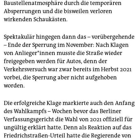
Baustellenatmosphäre durch die temporären
Absperrungen und die bisweilen verloren
wirkenden Schaukästen.
Spektakulär hingegen dann das – vorübergehende
– Ende der Sperrung im November: Nach Klagen
von An­lie­ge­r*in­nen musste die Straße wieder
freigegeben werden für Autos, denn der
Verkehrsversuch war zwar bereits im Herbst 2021
vorbei, die Sperrung aber nicht aufgehoben
worden.
Die erfolgreiche Klage markierte auch den Anfang
des Wahlkampfs – Wochen bevor das Berliner
Verfassungsgericht die Wahl von 2021 offiziell für
ungültig erklärt hatte. Denn als Reaktion auf das
Friedrichstraßen-Urteil hatte die Regierende von