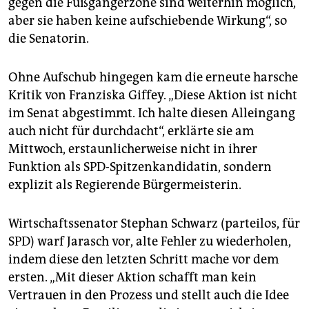
gegen die Fußgängerzone sind weiterhin möglich,
aber sie haben keine aufschiebende Wirkung“, so
die Senatorin.
Ohne Aufschub hingegen kam die erneute harsche
Kritik von Franziska Giffey. „Diese Aktion ist nicht
im Senat abgestimmt. Ich halte diesen Alleingang
auch nicht für durchdacht“, erklärte sie am
Mittwoch, erstaunlicherweise nicht in ihrer
Funktion als SPD-Spitzenkandidatin, sondern
explizit als Regierende Bürgermeisterin.
Wirtschaftssenator Stephan Schwarz (parteilos, für
SPD) warf Jarasch vor, alte Fehler zu wiederholen,
indem diese den letzten Schritt mache vor dem
ersten. „Mit dieser Aktion schafft man kein
Vertrauen in den Prozess und stellt auch die Idee