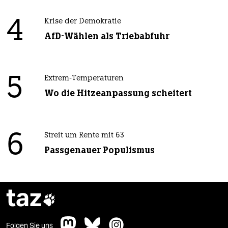
4
Krise der Demokratie
AfD-Wählen als Triebabfuhr
5
Extrem-Temperaturen
Wo die Hitzeanpassung scheitert
6
Streit um Rente mit 63
Passgenauer Populismus
taz

Folgen Sie uns