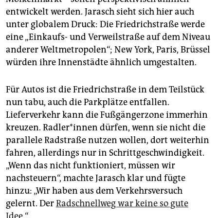
entwickelt werden. Jarasch sieht sich hier auch
unter globalem Druck: Die Friedrichstraße werde
eine „Einkaufs- und Verweilstraße auf dem Niveau
anderer Weltmetropolen“; New York, Paris, Brüssel
würden ihre Innenstädte ähnlich umgestalten.
Für Autos ist die Friedrichstraße in dem Teilstück
nun tabu, auch die Parkplätze entfallen.
Lieferverkehr kann die Fußgängerzone immerhin
kreuzen. Rad­le­r*in­nen dürfen, wenn sie nicht die
parallele Radstraße nutzen wollen, dort weiterhin
fahren, allerdings nur in Schrittgeschwindigkeit.
„Wenn das nicht funktioniert, müssen wir
nachsteuern“, machte Jarasch klar und fügte
hinzu: „Wir haben aus dem Verkehrsversuch
gelernt. Der
Radschnellweg war keine so gute
Idee
.“