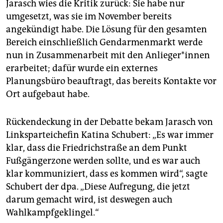
Jarasch wies die Kritik zurück: Sie habe nur
umgesetzt, was sie im November bereits
angekündigt habe. Die Lösung für den gesamten
Bereich einschließlich Gendarmenmarkt werde
nun in Zusammenarbeit mit den An­lie­ge­r*in­nen
erarbeitet; dafür wurde ein externes
Planungsbüro beauftragt, das bereits Kontakte vor
Ort aufgebaut habe.
Rückendeckung in der Debatte bekam Jarasch von
Linksparteichefin Katina Schubert: „Es war immer
klar, dass die Friedrichstraße an dem Punkt
Fußgängerzone werden sollte, und es war auch
klar kommuniziert, dass es kommen wird“, sagte
Schubert der dpa. „Diese Aufregung, die jetzt
darum gemacht wird, ist deswegen auch
Wahlkampfgeklingel.“