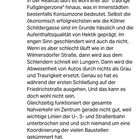
In der Realität läuft es wohl eher auf "traurige
Fußgängerzone" hinaus, was in Innenstädten
bestenfalls Konsumzone bedeutet. Selbst die
ökonomisch erfolgreichsten wie die Kölner
Schildergasse sind im Grunde hässlich und die
Aufenthaltsqualität von Hektik geprägt. Im
engen Sinn geschlendert wird auch da nicht.
Wenn es aber schlecht läuft wie in der
Wilmersdorfer Straße, dann wird aus dem
Schlendern schnell ein Lungern. Dann wird die
Abwesenheit von Autos durch nichts als Grau
und Traurigkeit ersetzt. Genau so hat es
während der ersten Schließung auf der
Friedrichstraße ausgehen. Und das kann es
doch wohl nicht sein.
Gleichzeitig funktioniert der gesamte
Nahverkehr im Zentrum gerade nicht gut, weil
wichtige Linien der U-, S- und Straßenbahn
unterbrochen sind und sich niemand um eine
Koordinierung der vielen Baustellen
gekümmert hat.