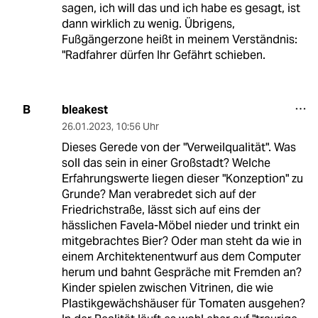
sagen, ich will das und ich habe es gesagt, ist
dann wirklich zu wenig. Übrigens,
Fußgängerzone heißt in meinem Verständnis:
"Radfahrer dürfen Ihr Gefährt schieben.
bleakest
B
26.01.2023
,
10:56 Uhr
Dieses Gerede von der "Verweilqualität". Was
soll das sein in einer Großstadt? Welche
Erfahrungswerte liegen dieser "Konzeption" zu
Grunde? Man verabredet sich auf der
Friedrichstraße, lässt sich auf eins der
hässlichen Favela-Möbel nieder und trinkt ein
mitgebrachtes Bier? Oder man steht da wie in
einem Architektenentwurf aus dem Computer
herum und bahnt Gespräche mit Fremden an?
Kinder spielen zwischen Vitrinen, die wie
Plastikgewächshäuser für Tomaten ausgehen?