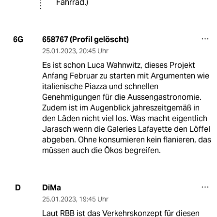
Fahrrad.)
658767 (Profil gelöscht)
6G
25.01.2023
,
20:45 Uhr
Es ist schon Luca Wahnwitz, dieses Projekt
Anfang Februar zu starten mit Argumenten wie
italienische Piazza und schnellen
Genehmigungen für die Aussengastronomie.
Zudem ist im Augenblick jahreszeitgemäß in
den Läden nicht viel los. Was macht eigentlich
Jarasch wenn die Galeries Lafayette den Löffel
abgeben. Ohne konsumieren kein flanieren, das
müssen auch die Ökos begreifen.
DiMa
D
25.01.2023
,
19:45 Uhr
Laut RBB ist das Verkehrskonzept für diesen