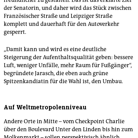
freund­li­cher zu gestalten. Das ist das erklärte Ziel
der Senatorin, und daher wird das Stück zwischen
Französischer Straße und Leipziger Straße
komplett und dauerhaft für den Autoverkehr
gesperrt.
„Damit kann und wird es eine deutliche
Steigerung der Aufenthaltsqualität geben: bessere
Luft, weniger Unfälle, mehr Raum für Fußgänger“,
begründete Jarasch, die eben auch grüne
Spitzenkandiatin für die Wahl ist, den Umbau.
Auf Weltmetropolenniveau
Andere Orte in Mitte – vom Checkpoint Charlie
über den Boulevard Unter den Linden bis hin zum
Molkenmarkt – sollen perspektivisch ähnlich