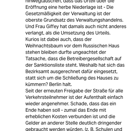
hinwegtäuschen, dass das Urteil über die
Eröffnung eine herbe Niederlage ist - Die
Gesetzmäßigkeit der Verwaltung ist der
oberste Grundsatz des Verwaltungshandelns.
Und Frau Giffey hat damals auch nicht anderes
verlangt, als die Umsetzung des Urteils.
Kurios ist dabei auch, dass der
Weihnachtsbaum vor dem Russischen Haus
stehen bleiben durfte ungeachtet der
Tatsache, dass die Betreibergesellschaft auf
der Sanktionsliste steht. Weshalb hat sich das
Bezirksamt ausgerechnet dafür eingesetzt,
statt sich um die Schließung des Hauses zu
kümmern? Berlin halt.
Seit der erneuten Freigabe der Straße für alle
Verkehrsteilnehmer ist der Aufenthalt einfach
wieder angenehmer. Schade, dass das ein
Ende haben soll - zumal das Ende mit
erheblichen Kosten verbunden ist und die
Gelder an anderer Stelle deutlich dringender
gebraucht werden würden. (z. B. Schulen und