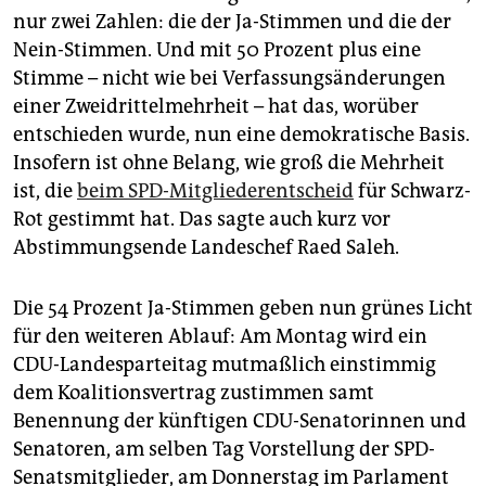
epaper login
nur zwei Zahlen: die der Ja-Stimmen und die der
Nein-Stimmen. Und mit 50 Prozent plus eine
Stimme – nicht wie bei Verfassungsänderungen
einer Zweidrittelmehrheit – hat das, worüber
entschieden wurde, nun eine demokratische Basis.
Insofern ist ohne Belang, wie groß die Mehrheit
ist, die
beim SPD-Mitgliederentscheid
für Schwarz-
Rot gestimmt hat. Das sagte auch kurz vor
Abstimmungsende Landeschef Raed Saleh.
Die 54 Prozent Ja-Stimmen geben nun grünes Licht
für den weiteren Ablauf: Am Montag wird ein
CDU-Landesparteitag mutmaßlich einstimmig
dem Koalitionsvertrag zustimmen samt
Benennung der künftigen CDU-Senatorinnen und
Senatoren, am selben Tag Vorstellung der SPD-
Senatsmitglieder, am Donnerstag im Parlament