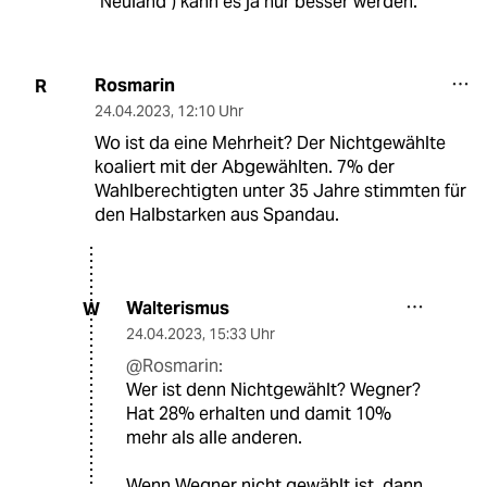
"Neuland") kann es ja nur besser werden.
Rosmarin
R
24.04.2023
,
12:10 Uhr
Wo ist da eine Mehrheit? Der Nichtgewählte
koaliert mit der Abgewählten. 7% der
Wahlberechtigten unter 35 Jahre stimmten für
den Halbstarken aus Spandau.
Walterismus
W
24.04.2023
,
15:33 Uhr
@Rosmarin:
Wer ist denn Nichtgewählt? Wegner?
Hat 28% erhalten und damit 10%
mehr als alle anderen.
Wenn Wegner nicht gewählt ist, dann