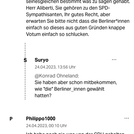
seinesgleichen bestimmt was zu sagen gehabt.
Herr Aliberti, Sie gehören zu den SPD-
Sympathisanten, Ihr gutes Recht, aber
erwarten Sie bitte nicht dass die Berliner*innen
einfach so dieses aus guten Gründen knappe
Votum einfach so schlucken.
Suryo
S
24.04.2023
,
13:56 Uhr
@Konrad Ohneland:
Sie haben aber schon mitbekommen,
wie "die" Berliner_innen gewählt
hatten?
Philippo1000
P
24.04.2023
,
00:10 Uhr