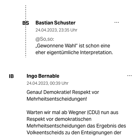
Bastian Schuster
BS
24.04.2023
,
23:35 Uhr
@So,so:
„Gewonnene Wahl“ ist schon eine
eher eigentümliche Interpretation.
Ingo Bernable
IB
24.04.2023
,
00:39 Uhr
Genau! Demokratie! Respekt vor
Mehrheitsentscheidungen!
Warten wir mal ab Wegner (CDU) nun aus
Respekt vor demokratischen
Mehrheitsentscheidungen das Ergebnis des
Volkeentscheids zu den Enteignungen der