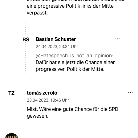
eine progressive Politik links der Mitte
verpasst.
Bastian Schuster
BS
24.04.2023
,
23:31 Uhr
@Hatespeech_is_not_an_opinion:
Dafür hat sie jetzt die Chance einer
progressiven Politik der Mitte.
tomás zerolo
TZ
23.04.2023
,
19:46 Uhr
Mist. Wäre eine gute Chance für die SPD
gewesen.