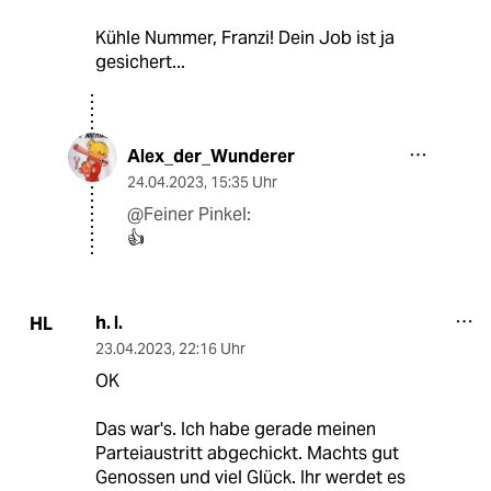
Kühle Nummer, Franzi! Dein Job ist ja
gesichert...
Alex_der_Wunderer
24.04.2023
,
15:35 Uhr
@Feiner Pinkel:
👍
h. l.
HL
23.04.2023
,
22:16 Uhr
OK
Das war's. Ich habe gerade meinen
Parteiaustritt abgechickt. Machts gut
Genossen und viel Glück. Ihr werdet es