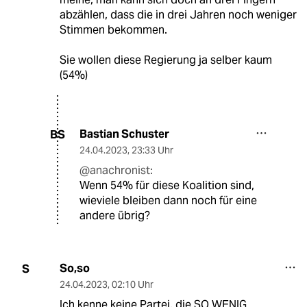
abzählen, dass die in drei Jahren noch weniger
Stimmen bekommen.
Sie wollen diese Regierung ja selber kaum
(54%)
Bastian Schuster
BS
24.04.2023
,
23:33 Uhr
@anachronist:
Wenn 54% für diese Koalition sind,
wieviele bleiben dann noch für eine
andere übrig?
So,so
S
24.04.2023
,
02:10 Uhr
Ich kenne keine Partei, die SO WENIG