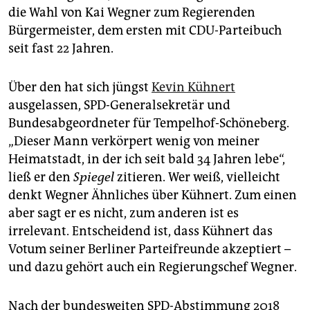
die Wahl von Kai Wegner zum Regierenden
Bürgermeister, dem ersten mit CDU-Parteibuch
seit fast 22 Jahren.
Über den hat sich jüngst
Kevin Kühnert
ausgelassen, SPD-Generalsekretär und
Bundesabgeordneter für Tempelhof-Schöneberg.
„Dieser Mann verkörpert wenig von meiner
Heimatstadt, in der ich seit bald 34 Jahren lebe“,
ließ er den
Spiegel
zitieren. Wer weiß, vielleicht
denkt Wegner Ähnliches über Kühnert. Zum einen
aber sagt er es nicht, zum anderen ist es
irrelevant. Entscheidend ist, dass Kühnert das
Votum seiner Berliner Parteifreunde akzeptiert –
und dazu gehört auch ein Regierungschef Wegner.
Nach der bundesweiten SPD-Abstimmung 2018