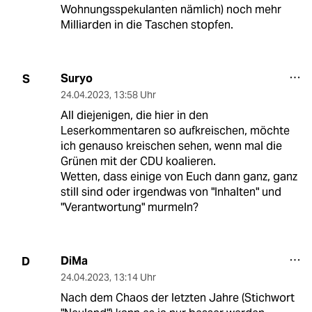
Wohnungsspekulanten nämlich) noch mehr
Milliarden in die Taschen stopfen.
Suryo
S
24.04.2023
,
13:58 Uhr
All diejenigen, die hier in den
Leserkommentaren so aufkreischen, möchte
ich genauso kreischen sehen, wenn mal die
Grünen mit der CDU koalieren.
Wetten, dass einige von Euch dann ganz, ganz
still sind oder irgendwas von "Inhalten" und
"Verantwortung" murmeln?
DiMa
D
24.04.2023
,
13:14 Uhr
Nach dem Chaos der letzten Jahre (Stichwort