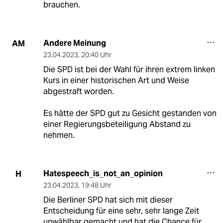
brauchen.
Andere Meinung
AM
23.04.2023
,
20:40 Uhr
Die SPD ist bei der Wahl für ihren extrem linken
Kurs in einer historischen Art und Weise
abgestraft worden.
Es hätte der SPD gut zu Gesicht gestanden von
einer Regierungsbeteiligung Abstand zu
nehmen.
Hatespeech_is_not_an_opinion
H
23.04.2023
,
19:48 Uhr
Die Berliner SPD hat sich mit dieser
Entscheidung für eine sehr, sehr lange Zeit
unwählbar gemacht und hat die Chance für