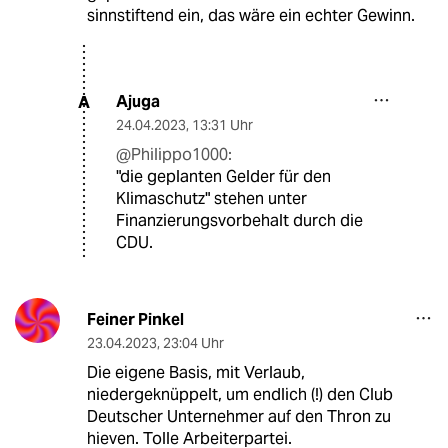
sinnstiftend ein, das wäre ein echter Gewinn.
Ajuga
A
24.04.2023
,
13:31 Uhr
@Philippo1000:
"die geplanten Gelder für den
Klimaschutz" stehen unter
Finanzierungsvorbehalt durch die
CDU.
Feiner Pinkel
23.04.2023
,
23:04 Uhr
Die eigene Basis, mit Verlaub,
niedergeknüppelt, um endlich (!) den Club
Deutscher Unternehmer auf den Thron zu
hieven. Tolle Arbeiterpartei.