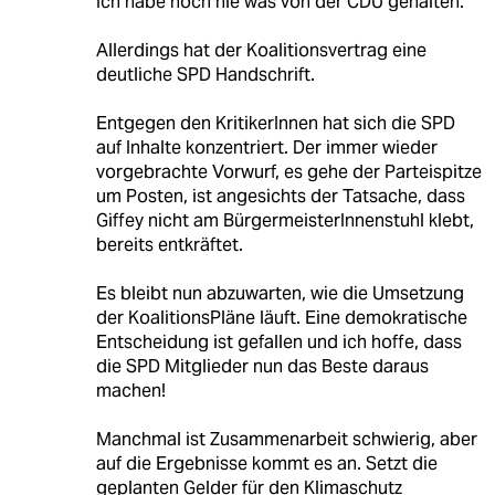
Ich habe noch nie was von der CDU gehalten.
Allerdings hat der Koalitionsvertrag eine
deutliche SPD Handschrift.
Entgegen den KritikerInnen hat sich die SPD
auf Inhalte konzentriert. Der immer wieder
vorgebrachte Vorwurf, es gehe der Parteispitze
um Posten, ist angesichts der Tatsache, dass
Giffey nicht am BürgermeisterInnenstuhl klebt,
bereits entkräftet.
Es bleibt nun abzuwarten, wie die Umsetzung
der KoalitionsPläne läuft. Eine demokratische
Entscheidung ist gefallen und ich hoffe, dass
die SPD Mitglieder nun das Beste daraus
machen!
Manchmal ist Zusammenarbeit schwierig, aber
auf die Ergebnisse kommt es an. Setzt die
geplanten Gelder für den Klimaschutz