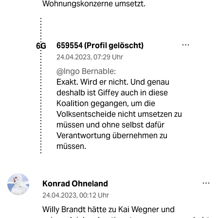
Wohnungskonzerne umsetzt.
659554 (Profil gelöscht)
6G
24.04.2023
,
07:29 Uhr
@Ingo Bernable:
Exakt. Wird er nicht. Und genau
deshalb ist Giffey auch in diese
Koalition gegangen, um die
Volksentscheide nicht umsetzen zu
müssen und ohne selbst dafür
Verantwortung übernehmen zu
müssen.
Konrad Ohneland
24.04.2023
,
00:12 Uhr
Willy Brandt hätte zu Kai Wegner und