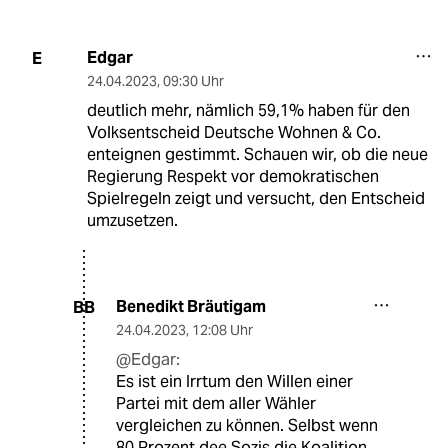
Edgar
E
24.04.2023
,
09:30 Uhr
deutlich mehr, nämlich 59,1% haben für den
Volksentscheid Deutsche Wohnen & Co.
enteignen gestimmt. Schauen wir, ob die neue
Regierung Respekt vor demokratischen
Spielregeln zeigt und versucht, den Entscheid
umzusetzen.
Benedikt Bräutigam
BB
24.04.2023
,
12:08 Uhr
@Edgar:
Es ist ein Irrtum den Willen einer
Partei mit dem aller Wähler
vergleichen zu können. Selbst wenn
80 Prozent dee Sozis die Koalition